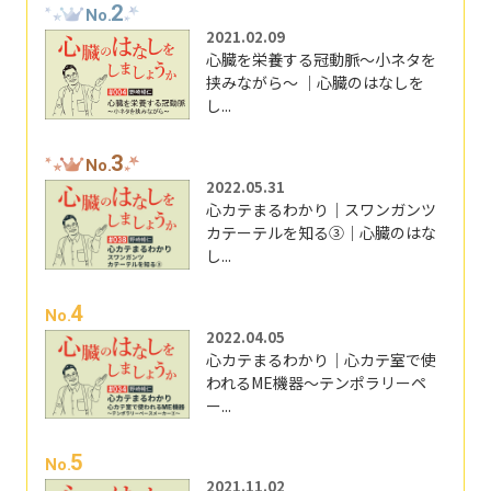
2
No.
2021.02.09
心臓を栄養する冠動脈～小ネタを
挟みながら～ ｜心臓のはなしを
し...
3
No.
2022.05.31
心カテまるわかり｜スワンガンツ
カテーテルを知る③｜心臓のはな
し...
4
No.
2022.04.05
心カテまるわかり｜心カテ室で使
われるME機器～テンポラリーペ
ー...
5
No.
2021.11.02