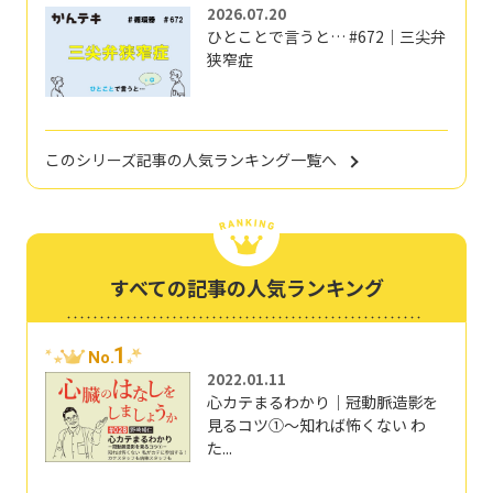
2026.07.20
ひとことで言うと… #672｜三尖弁
狭窄症
このシリーズ記事の人気ランキング一覧へ
すべての記事の人気ランキング
1
No.
2022.01.11
心カテまるわかり｜冠動脈造影を
見るコツ①～知れば怖くない わ
た...