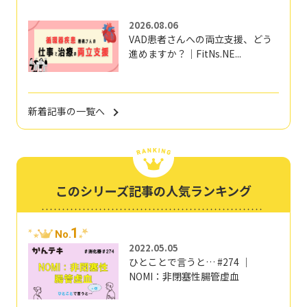
2026.08.06
VAD患者さんへの両立支援、どう
進めますか？｜FitNs.NE...
新着記事の一覧へ
このシリーズ記事の人気ランキング
1
No.
2022.05.05
ひとことで言うと… #274 ｜
NOMI：非閉塞性腸管虚血