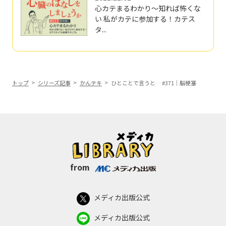
心カテまるわかり～知れば怖くな
い 私がカテに参加する！カテス
タ...
トップ
シリーズ記事
かんテキ
ひとことで言うと… #371｜脳梗塞
from
メディカ出版公式
メディカ出版公式