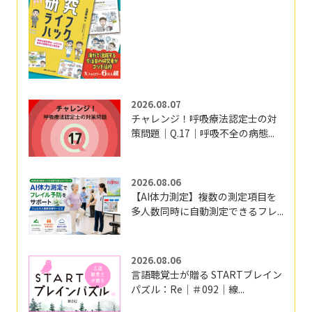
2026.08.07
チャレンジ！呼吸療法認定士の対
策問題｜Q.17｜呼吸不全の病態...
2026.08.06
【AI体力測定】複数の測定項目を
多人数同時に自動測定できるフレ...
2026.08.06
言語聴覚士が贈る STARTブレイン
パズル：Re｜＃092｜線...