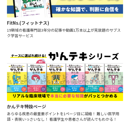
FitNs.(フィットナス)
19領域の看護専門誌3年分の記事や動画1万本以上が見放題のサブス
ク学習サービス
かんテキ特設ページ
あらゆる疾患の最重要ポイントを1ページ目に凝縮！ 難しい医学用
語・表現いっさいなし！ 看護学生や患者さんが読んでもわかる！