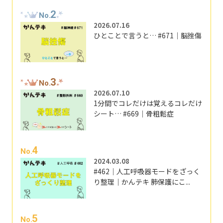
2
No.
2026.07.16
ひとことで言うと… #671｜脳挫傷
3
No.
2026.07.10
1分間でコレだけは覚えるコレだけ
シート… #669｜骨粗鬆症
4
No.
2024.03.08
#462｜人工呼吸器モードをざっく
り整理｜かんテキ 肺保護にこ...
5
No.