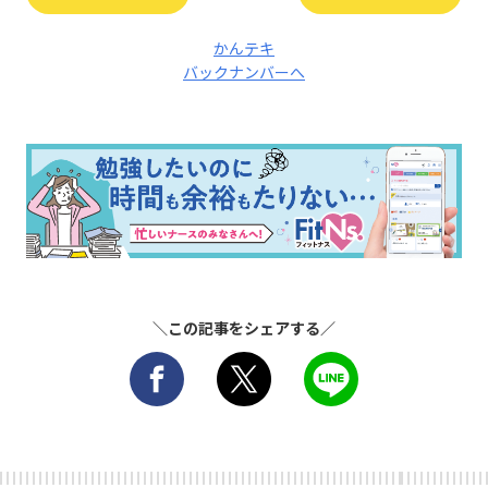
かんテキ
バックナンバーへ
＼この記事をシェアする／