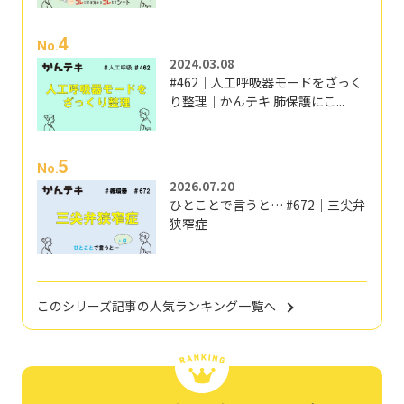
4
No.
2024.03.08
#462｜人工呼吸器モードをざっく
り整理｜かんテキ 肺保護にこ...
5
No.
2026.07.20
ひとことで言うと… #672｜三尖弁
狭窄症
このシリーズ記事の人気ランキング一覧へ