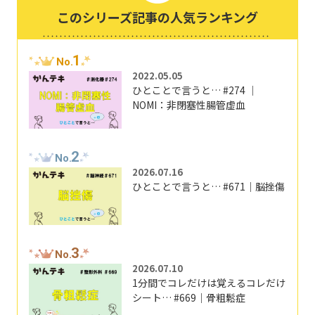
このシリーズ記事の人気ランキング
1
No.
2022.05.05
ひとことで言うと… #274 ｜
NOMI：非閉塞性腸管虚血
2
No.
2026.07.16
ひとことで言うと… #671｜脳挫傷
3
No.
2026.07.10
1分間でコレだけは覚えるコレだけ
シート… #669｜骨粗鬆症