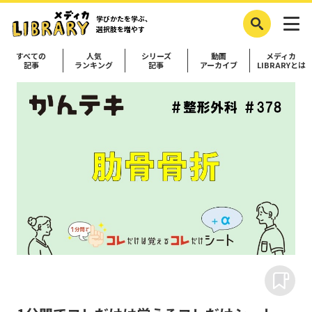
学びかたを学ぶ、
選択肢を増やす
すべての
人気
シリーズ
動画
メディカ
記事
ランキング
記事
アーカイブ
LIBRARYとは