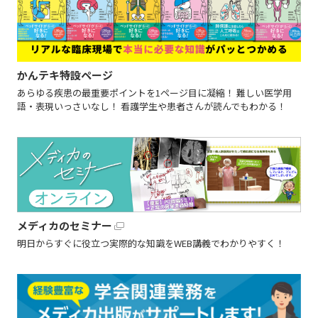
かんテキ特設ページ
あらゆる疾患の最重要ポイントを1ページ目に凝縮！ 難しい医学用
語・表現いっさいなし！ 看護学生や患者さんが読んでもわかる！
メディカのセミナー
明日からすぐに役立つ実際的な知識をWEB講義でわかりやすく！