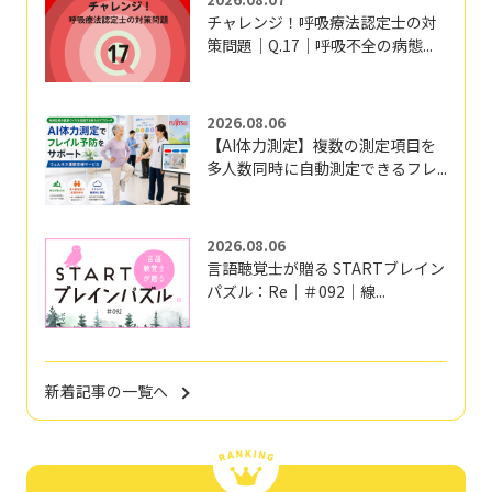
チャレンジ！呼吸療法認定士の対
策問題｜Q.17｜呼吸不全の病態...
2026.08.06
【AI体力測定】複数の測定項目を
多人数同時に自動測定できるフレ...
2026.08.06
言語聴覚士が贈る STARTブレイン
パズル：Re｜＃092｜線...
新着記事の一覧へ