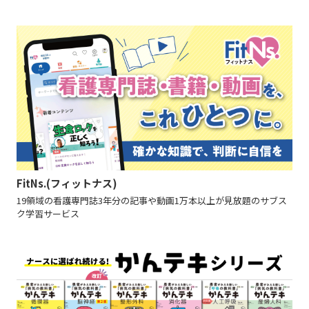
FitNs.(フィットナス)
19領域の看護専門誌3年分の記事や動画1万本以上が見放題のサブス
ク学習サービス