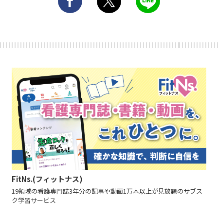
FitNs.(フィットナス)
19領域の看護専門誌3年分の記事や動画1万本以上が見放題のサブス
ク学習サービス