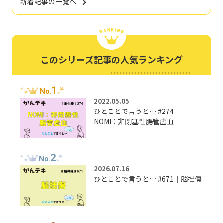
新着記事の一覧へ
このシリーズ記事の人気ランキング
1
No.
2022.05.05
ひとことで言うと… #274 ｜
NOMI：非閉塞性腸管虚血
2
No.
2026.07.16
ひとことで言うと… #671｜脳挫傷