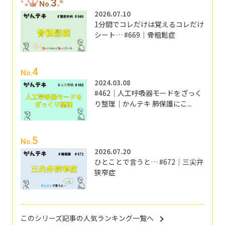
3
No.
2026.07.10
1分間でコレだけは覚えるコレだけ
シート… #669｜骨粗鬆症
4
No.
2024.03.08
#462｜人工呼吸器モードをざっく
り整理｜かんテキ 肺保護にこ...
5
No.
2026.07.20
ひとことで言うと… #672｜三尖弁
狭窄症
このシリーズ記事の人気ランキング一覧へ