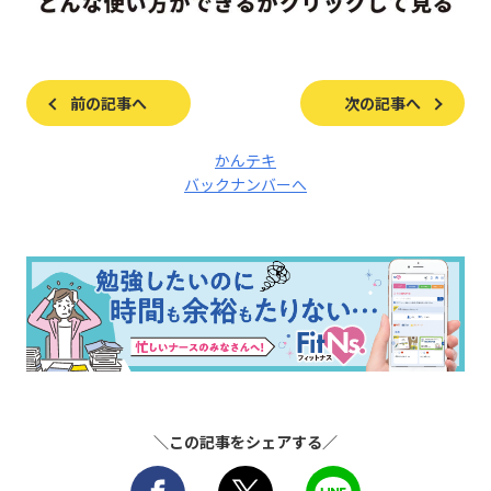
前の記事へ
次の記事へ
かんテキ
バックナンバーへ
＼この記事をシェアする／