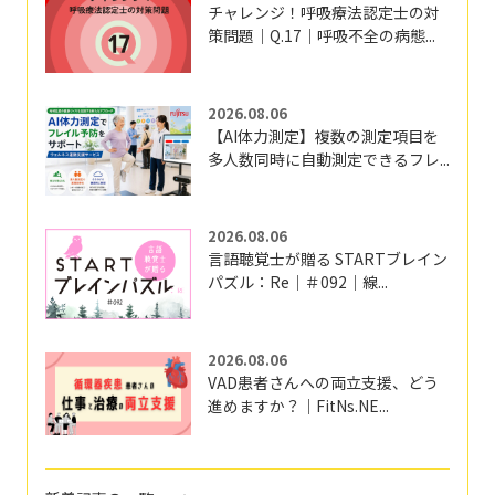
チャレンジ！呼吸療法認定士の対
策問題｜Q.17｜呼吸不全の病態...
2026.08.06
【AI体力測定】複数の測定項目を
多人数同時に自動測定できるフレ...
2026.08.06
言語聴覚士が贈る STARTブレイン
パズル：Re｜＃092｜線...
2026.08.06
VAD患者さんへの両立支援、どう
進めますか？｜FitNs.NE...