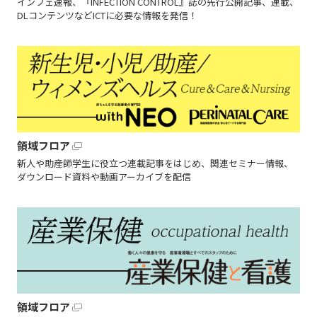
インフェ速報、『INFECTION CONTROL』誌の先行公開記事、連載、
DLコンテンツなどICTに必要な情報を発信！
領域フロア
新人や助産師学生に役立つ連載記事をはじめ、関連セミナー情報、
ダウンロード資料や動画アーカイブを配信
領域フロア