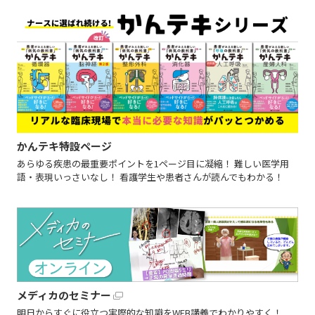
かんテキ特設ページ
あらゆる疾患の最重要ポイントを1ページ目に凝縮！ 難しい医学用
語・表現いっさいなし！ 看護学生や患者さんが読んでもわかる！
メディカのセミナー
明日からすぐに役立つ実際的な知識をWEB講義でわかりやすく！