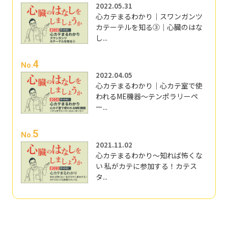
2022.05.31
心カテまるわかり｜スワンガンツ
カテーテルを知る③｜心臓のはな
し...
4
No.
2022.04.05
心カテまるわかり｜心カテ室で使
われるME機器～テンポラリーペ
ー...
5
No.
2021.11.02
心カテまるわかり～知れば怖くな
い 私がカテに参加する！カテス
タ...