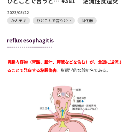
ひとことで言うと… #381 ｜逆流性食道炎
2023/05/22
かんテキ
ひとことで言うと…
消化器
reflux esophagitis
----------------------
胃腸内容物（胃酸、胆汁、膵液などを含む）が、食道に逆流す
ることで発症する粘膜傷害。
形態学的な診断名である。