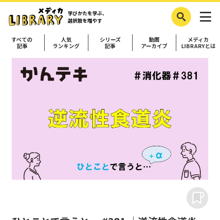
学びかたを学ぶ、
選択肢を増やす
すべての
人気
シリーズ
動画
メディカ
記事
ランキング
記事
アーカイブ
LIBRARYとは