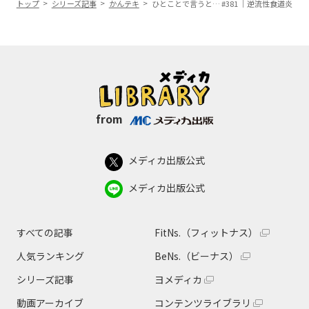
トップ
シリーズ記事
かんテキ
ひとことで言うと… #381 ｜逆流性食道炎
from
メディカ出版公式
メディカ出版公式
すべての記事
FitNs.（フィットナス）
人気ランキング
BeNs.（ビーナス）
シリーズ記事
ヨメディカ
動画アーカイブ
コンテンツライブラリ