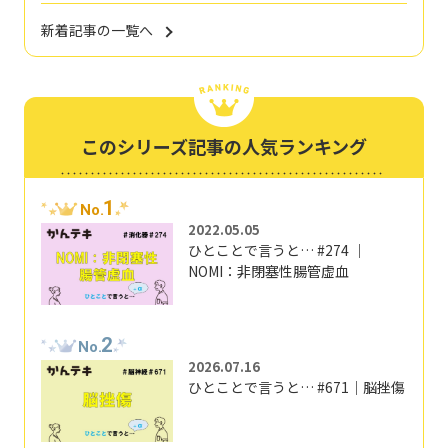
新着記事の一覧へ
このシリーズ記事の人気ランキング
1
No.
2022.05.05
ひとことで言うと… #274 ｜
NOMI：非閉塞性腸管虚血
2
No.
2026.07.16
ひとことで言うと… #671｜脳挫傷