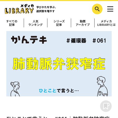
学びかたを学ぶ、
選択肢を増やす
すべての
人気
シリーズ
動画
メディカ
記事
ランキング
記事
アーカイブ
LIBRARYとは