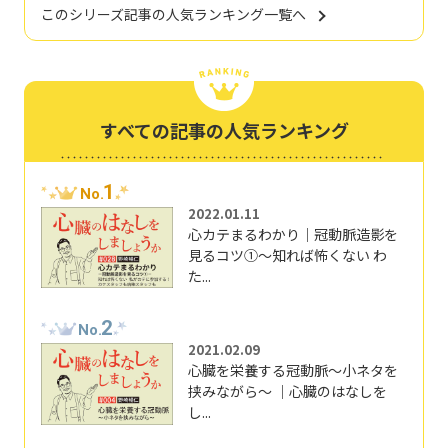
このシリーズ記事の人気ランキング一覧へ
すべての記事の人気ランキング
1
No.
2022.01.11
心カテまるわかり｜冠動脈造影を
見るコツ①～知れば怖くない わ
た...
2
No.
2021.02.09
心臓を栄養する冠動脈～小ネタを
挟みながら～ ｜心臓のはなしを
し...