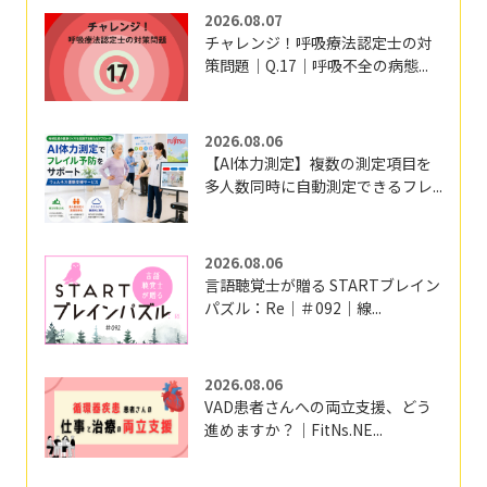
2026.08.07
チャレンジ！呼吸療法認定士の対
策問題｜Q.17｜呼吸不全の病態...
2026.08.06
【AI体力測定】複数の測定項目を
多人数同時に自動測定できるフレ...
2026.08.06
言語聴覚士が贈る STARTブレイン
パズル：Re｜＃092｜線...
2026.08.06
VAD患者さんへの両立支援、どう
進めますか？｜FitNs.NE...