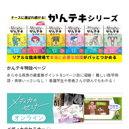
かんテキ特設ページ
あらゆる疾患の最重要ポイントを1ページ目に凝縮！ 難しい医学用
語・表現いっさいなし！ 看護学生や患者さんが読んでもわかる！
メディカのセミナー