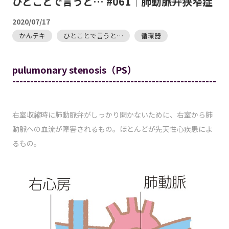
ひとことで言うと… #061｜肺動脈弁狭窄症
2020/07/17
かんテキ
ひとことで言うと…
循環器
pulumonary stenosis（PS）
---------------------------------------------------------
右室収縮時に肺動脈弁がしっかり開かないために、右室から肺
動脈への血流が障害されるもの。ほとんどが先天性心疾患によ
るもの。