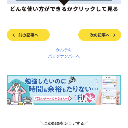
前の記事へ
次の記事へ
かんテキ
バックナンバーへ
＼この記事をシェアする／