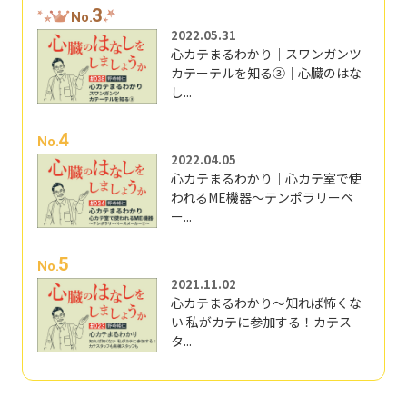
3
No.
2022.05.31
心カテまるわかり｜スワンガンツ
カテーテルを知る③｜心臓のはな
し...
4
No.
2022.04.05
心カテまるわかり｜心カテ室で使
われるME機器～テンポラリーペ
ー...
5
No.
2021.11.02
心カテまるわかり～知れば怖くな
い 私がカテに参加する！カテス
タ...