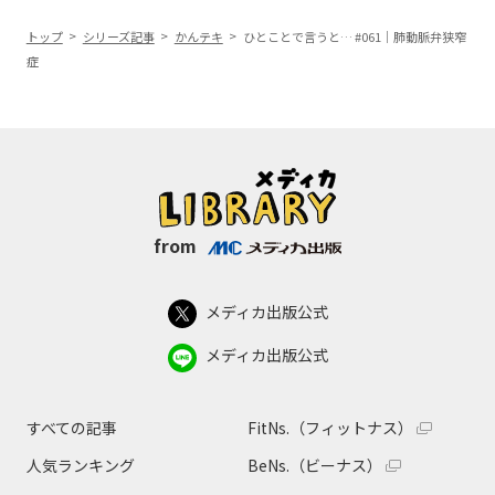
トップ
シリーズ記事
かんテキ
ひとことで言うと… #061｜肺動脈弁狭窄
症
from
メディカ出版公式
メディカ出版公式
すべての記事
FitNs.（フィットナス）
人気ランキング
BeNs.（ビーナス）