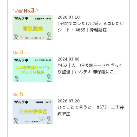
3
No.
2026.07.10
1分間でコレだけは覚えるコレだけ
シート… #669｜骨粗鬆症
4
No.
2024.03.08
#462｜人工呼吸器モードをざっく
り整理｜かんテキ 肺保護にこ...
5
No.
2026.07.20
ひとことで言うと… #672｜三尖弁
狭窄症