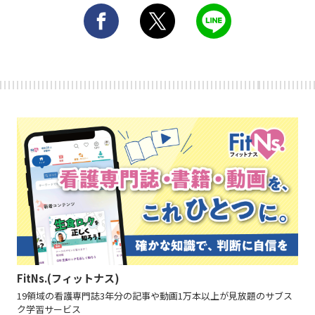
FitNs.(フィットナス)
19領域の看護専門誌3年分の記事や動画1万本以上が見放題のサブス
ク学習サービス