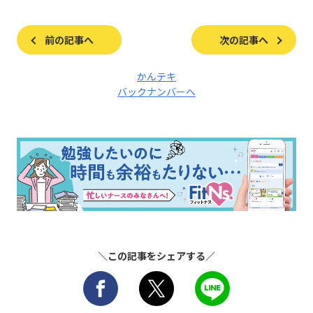
前の記事へ
次の記事へ
かんテキ
バックナンバーへ
＼この記事をシェアする／