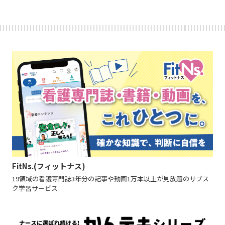
FitNs.(フィットナス)
19領域の看護専門誌3年分の記事や動画1万本以上が見放題のサブス
ク学習サービス