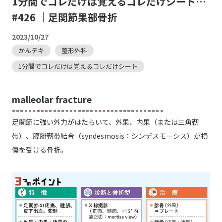
1分間でコレだけは覚えるコレだけシート…
#426 ｜足関節果部骨折
2023/10/27
かんテキ
整形外科
1分間でコレだけは覚えるコレだけシート
malleolar fracture
-------------------------------------
足関節に強い外力がはたらいて、外果、内果（または三角靭
帯）、脛腓靭帯結合（syndesmosis：シンデスモーシス）が損
傷を受ける骨折。