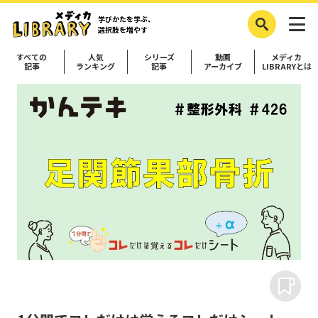
学びかたを学ぶ、
選択肢を増やす
すべての
人気
シリーズ
動画
メディカ
記事
ランキング
記事
アーカイブ
LIBRARYとは