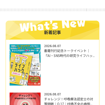
新着記事
2026.08.07
書籍刊行記念トークイベント｜
『AI・SNS時代の研究ライフハッ...
2026.08.07
チャレンジ！呼吸療法認定士の対
策問題｜Q.17｜呼吸不全の病態...