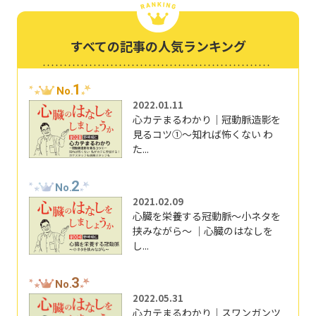
すべての記事の人気ランキング
1
No.
2022.01.11
心カテまるわかり｜冠動脈造影を
見るコツ①～知れば怖くない わ
た...
2
No.
2021.02.09
心臓を栄養する冠動脈～小ネタを
挟みながら～ ｜心臓のはなしを
し...
3
No.
2022.05.31
心カテまるわかり｜スワンガンツ