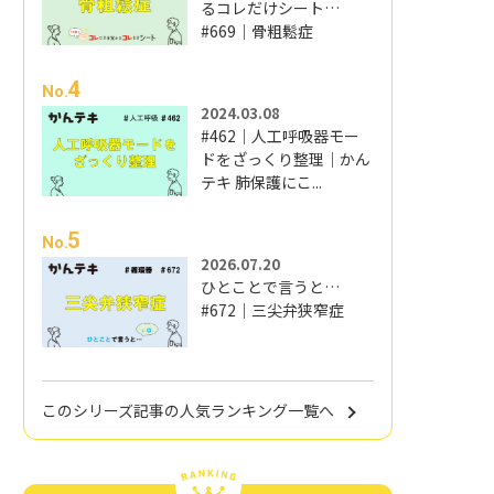
るコレだけシート…
#669｜骨粗鬆症
4
No.
2024.03.08
#462｜人工呼吸器モー
ドをざっくり整理｜かん
テキ 肺保護にこ...
5
No.
2026.07.20
ひとことで言うと…
#672｜三尖弁狭窄症
このシリーズ記事の人気ランキング一覧へ