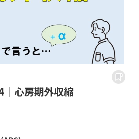
44｜心房期外収縮