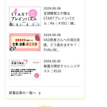
2026.08.06
言語聴覚士が贈る
STARTブレインパズ
ル：Re｜＃092｜線...
2026.08.06
VAD患者さんへの両立支
援、どう進めますか？｜
FitNs.NE...
2026.08.05
看護力検定チャレンジテ
スト｜#530
新着記事の一覧へ