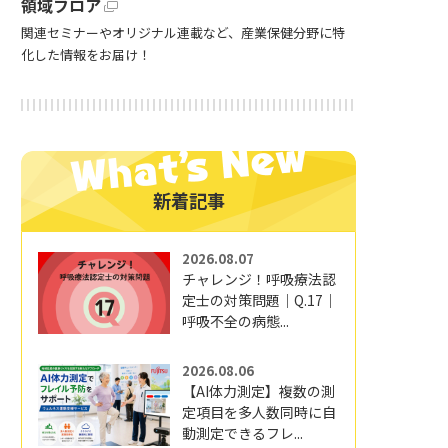
領域フロア
関連セミナーやオリジナル連載など、産業保健分野に特
化した情報をお届け！
新着記事
2026.08.07
チャレンジ！呼吸療法認
定士の対策問題｜Q.17｜
呼吸不全の病態...
2026.08.06
【AI体力測定】複数の測
定項目を多人数同時に自
動測定できるフレ...