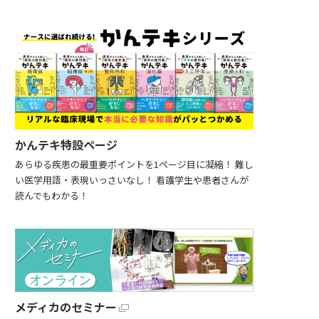
かんテキ特設ページ
あらゆる疾患の最重要ポイントを1ページ目に凝縮！ 難し
い医学用語・表現いっさいなし！ 看護学生や患者さんが
読んでもわかる！
メディカのセミナー