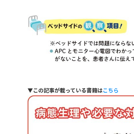
▼この記事が載っている書籍は
こちら