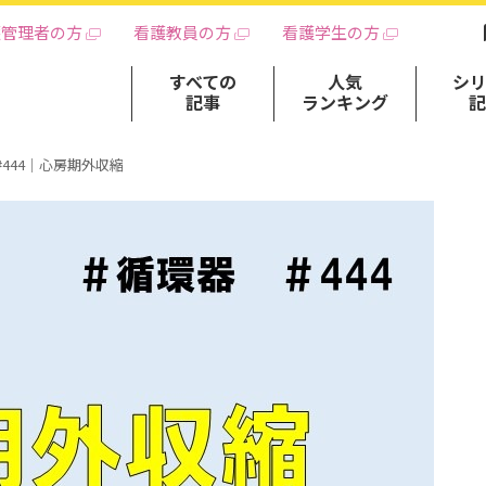
護管理者の方
看護教員の方
看護学生の方
すべての
人気
シ
記事
ランキング
#444｜心房期外収縮