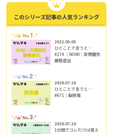
このシリーズ記事の人気ランキング
1
No.
2022.05.05
ひとことで言うと…
#274 ｜NOMI：非閉塞性
腸管虚血
2
No.
2026.07.16
ひとことで言うと…
#671｜脳挫傷
3
No.
2026.07.10
1分間でコレだけは覚え