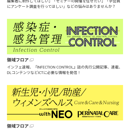
編集者に制作してほしい」「セミナーの開催を任せたい」「学会員
にアンケート調査を行ってほしい」などの悩みはありませんか？
領域フロア
インフェ速報、『INFECTION CONTROL』誌の先行公開記事、連載、
DLコンテンツなどICTに必要な情報を発信！
領域フロア