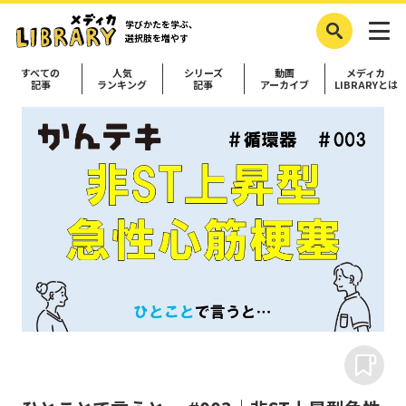
学びかたを学ぶ、
選択肢を増やす
すべての
人気
シリーズ
動画
メディカ
記事
ランキング
記事
アーカイブ
LIBRARYとは