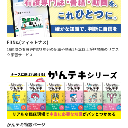
FitNs.(フィットナス)
19領域の看護専門誌3年分の記事や動画1万本以上が見放題のサブス
ク学習サービス
かんテキ特設ページ