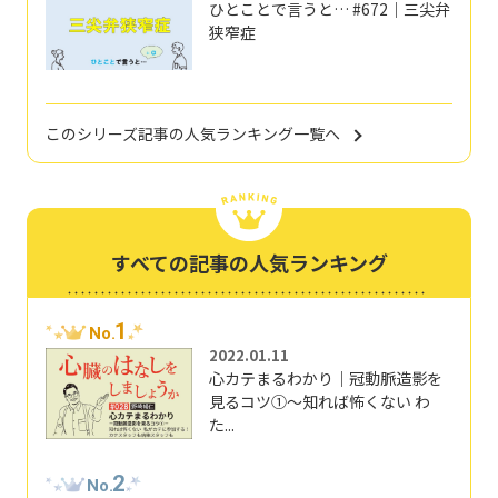
ひとことで言うと… #672｜三尖弁
狭窄症
このシリーズ記事の人気ランキング一覧へ
すべての記事の人気ランキング
1
No.
2022.01.11
心カテまるわかり｜冠動脈造影を
見るコツ①～知れば怖くない わ
た...
2
No.