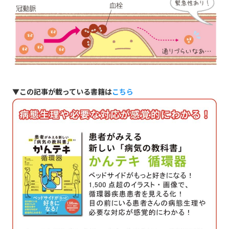
▼この記事が載っている書籍は
こちら