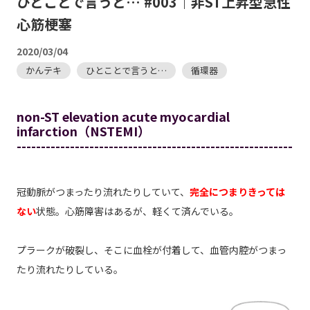
ひとことで言うと… #003｜非ST上昇型急性
心筋梗塞
2020/03/04
かんテキ
ひとことで言うと…
循環器
non-ST elevation acute myocardial
infarction（NSTEMI）
---------------------------------------------------------
冠動脈がつまったり流れたりしていて、
完全につまりきっては
ない
状態。心筋障害はあるが、軽くて済んでいる。
プラークが破裂し、そこに血栓が付着して、血管内腔がつまっ
たり流れたりしている。