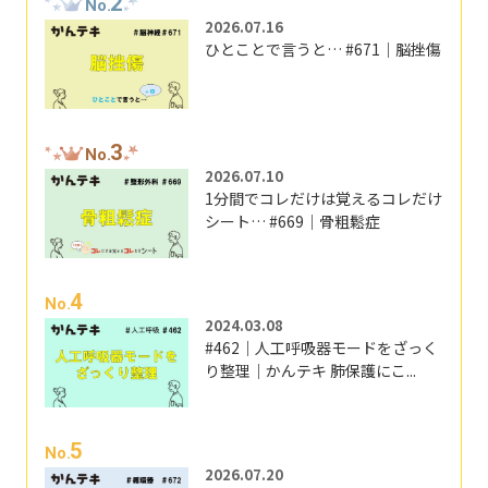
2
No.
2026.07.16
ひとことで言うと… #671｜脳挫傷
3
No.
2026.07.10
1分間でコレだけは覚えるコレだけ
シート… #669｜骨粗鬆症
4
No.
2024.03.08
#462｜人工呼吸器モードをざっく
り整理｜かんテキ 肺保護にこ...
5
No.
2026.07.20