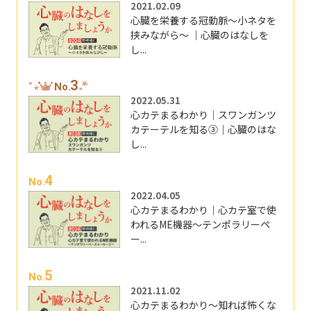
2021.02.09
心臓を栄養する冠動脈～小ネタを
挟みながら～ ｜心臓のはなしを
し...
3
No.
2022.05.31
心カテまるわかり｜スワンガンツ
カテーテルを知る③｜心臓のはな
し...
4
No.
2022.04.05
心カテまるわかり｜心カテ室で使
われるME機器～テンポラリーペ
ー...
5
No.
2021.11.02
心カテまるわかり～知れば怖くな