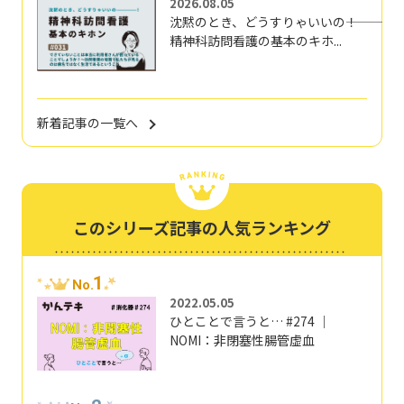
2026.08.05
沈黙のとき、どうすりゃいいの―――！
精神科訪問看護の基本のキホ...
新着記事の一覧へ
このシリーズ記事の人気ランキング
1
No.
2022.05.05
ひとことで言うと… #274 ｜
NOMI：非閉塞性腸管虚血