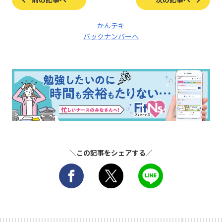
かんテキ
バックナンバーへ
＼この記事をシェアする／