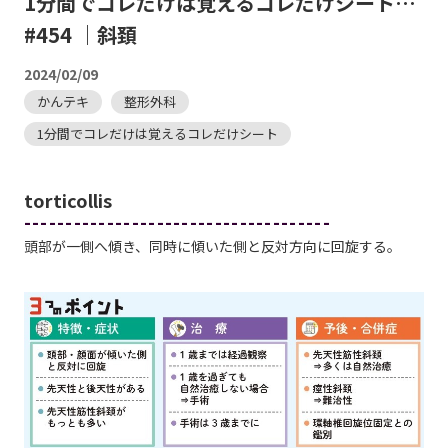
1分間でコレだけは覚えるコレだけシート…
#454 ｜斜頚
2024/02/09
かんテキ
整形外科
1分間でコレだけは覚えるコレだけシート
torticollis
-------------------------------------
頭部が一側へ傾き、同時に傾いた側と反対方向に回旋する。