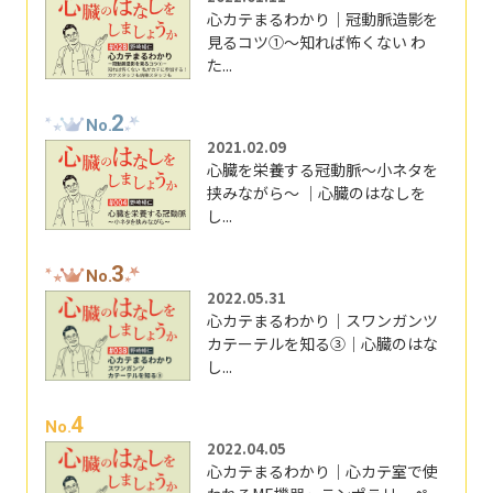
心カテまるわかり｜冠動脈造影を
見るコツ①～知れば怖くない わ
た...
2
No.
2021.02.09
心臓を栄養する冠動脈～小ネタを
挟みながら～ ｜心臓のはなしを
し...
3
No.
2022.05.31
心カテまるわかり｜スワンガンツ
カテーテルを知る③｜心臓のはな
し...
4
No.
2022.04.05
心カテまるわかり｜心カテ室で使