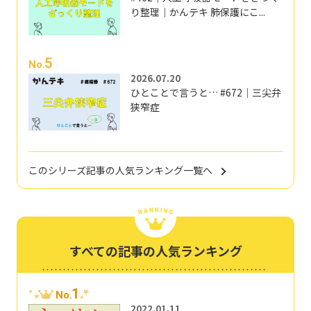
り整理｜かんテキ 肺保護にこ...
5
No.
2026.07.20
ひとことで言うと… #672｜三尖弁
狭窄症
このシリーズ記事の人気ランキング一覧へ
すべての記事の人気ランキング
1
No.
2022.01.11