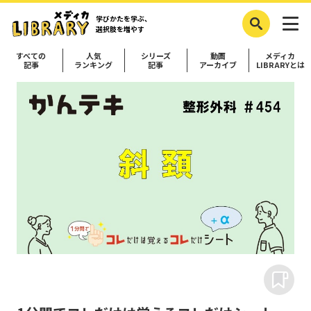
学びかたを学ぶ、
選択肢を増やす
すべての
人気
シリーズ
動画
メディカ
記事
ランキング
記事
アーカイブ
LIBRARYとは