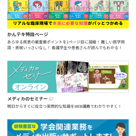
かんテキ特設ページ
あらゆる疾患の最重要ポイントを1ページ目に凝縮！ 難しい医学用
語・表現いっさいなし！ 看護学生や患者さんが読んでもわかる！
メディカのセミナー
明日からすぐに役立つ実際的な知識をWEB講義でわかりやすく！