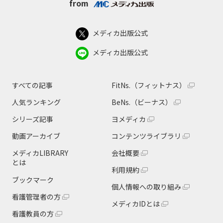
from
メディカ出版公式
メディカ出版公式
すべての記事
FitNs.（フィットナス）
人気ランキング
BeNs.（ビーナス）
シリーズ記事
ヨメディカ
動画アーカイブ
コンテンツライブラリ
メディカLIBRARY
会社概要
とは
利用規約
ブックマーク
個人情報への取り組み
看護管理者の方
メディカIDとは
看護教員の方