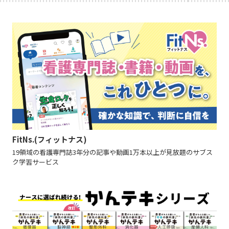
FitNs.(フィットナス)
19領域の看護専門誌3年分の記事や動画1万本以上が見放題のサブス
ク学習サービス