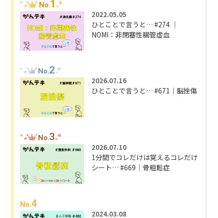
1
No.
2022.05.05
ひとことで言うと… #274 ｜
NOMI：非閉塞性腸管虚血
2
No.
2026.07.16
ひとことで言うと… #671｜脳挫傷
3
No.
2026.07.10
1分間でコレだけは覚えるコレだけ
シート… #669｜骨粗鬆症
4
No.
2024.03.08