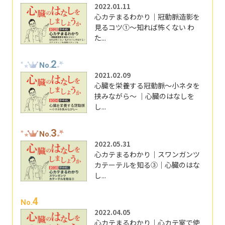
2022.01.11
心カテまるわかり｜冠動脈造影を
見るコツ①～知れば怖くない わ
た...
2
No.
2021.02.09
心臓を栄養する冠動脈～小ネタを
挟みながら～ ｜心臓のはなしを
し...
3
No.
2022.05.31
心カテまるわかり｜スワンガンツ
カテーテルを知る③｜心臓のはな
し...
4
No.
2022.04.05
心カテまるわかり｜心カテ室で使