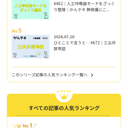
#462｜人工呼吸器モードをざっく
り整理｜かんテキ 肺保護にこ...
5
No.
2026.07.20
ひとことで言うと… #672｜三尖弁
狭窄症
このシリーズ記事の人気ランキング一覧へ
すべての記事の人気ランキング
1
No.