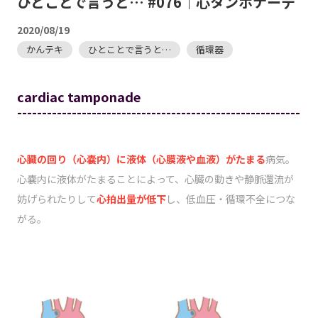
ひとことで言うと… #076｜心タンポナーデ
2020/08/19
かんテキ
ひとことで言うと…
循環器
cardiac tamponade
---------------------------------------------------------
心臓の回り（心嚢内）に液体（心膜液や血液）がたまる
病気。
心嚢内に液体がたまることによって、心臓の動きや静脈還流が
妨げられたりして
心拍出量が低下
し、低血圧・循環不全につな
がる。