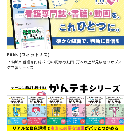
FitNs.(フィットナス)
19領域の看護専門誌3年分の記事や動画1万本以上が見放題のサブス
ク学習サービス