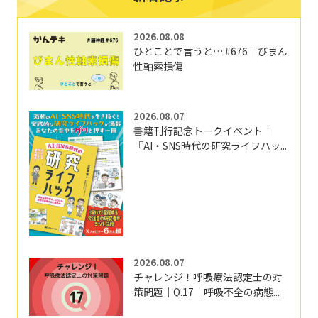
2026.08.08
ひとことで言うと… #676｜びまん
性軸索損傷
2026.08.07
書籍刊行記念トークイベント｜
『AI・SNS時代の研究ライフハッ...
2026.08.07
チャレンジ！呼吸療法認定士の対
策問題｜Q.17｜呼吸不全の病態...