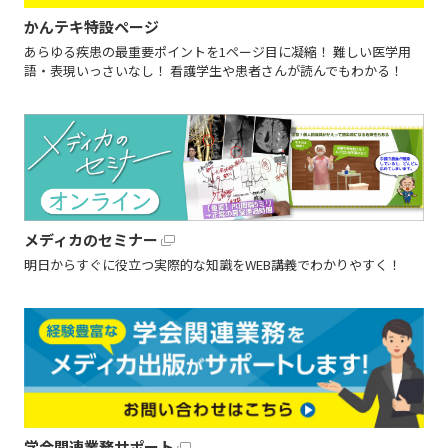
かんテキ特設ページ
あらゆる疾患の最重要ポイントを1ページ目に凝縮！ 難しい医学用
語・表現いっさいなし！ 看護学生や患者さんが読んでもわかる！
メディカのセミナー
明日からすぐに役立つ実際的な知識をWEB講義でわかりやすく！
学会関連業務サポート