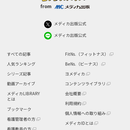
from
メディカ出版公式
メディカ出版公式
すべての記事
FitNs.（フィットナス）
人気ランキング
BeNs.（ビーナス）
シリーズ記事
ヨメディカ
動画アーカイブ
コンテンツライブラリ
メディカLIBRARY
会社概要
とは
利用規約
ブックマーク
個人情報への取り組み
看護管理者の方
メディカIDとは
看護教員の方