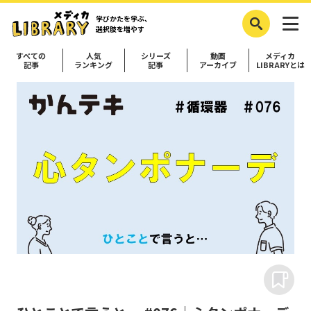
学びかたを学ぶ、
選択肢を増やす
すべての
人気
シリーズ
動画
メディカ
記事
ランキング
記事
アーカイブ
LIBRARYとは