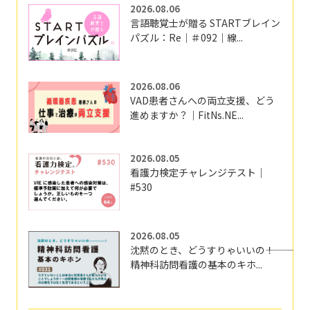
2026.08.06
言語聴覚士が贈る STARTブレイン
パズル：Re｜＃092｜線...
2026.08.06
VAD患者さんへの両立支援、どう
進めますか？｜FitNs.NE...
2026.08.05
看護力検定チャレンジテスト｜
#530
2026.08.05
沈黙のとき、どうすりゃいいの―――！
精神科訪問看護の基本のキホ...