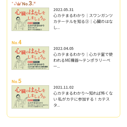
3
No.
2022.05.31
心カテまるわかり｜スワンガンツ
カテーテルを知る③｜心臓のはな
し...
4
No.
2022.04.05
心カテまるわかり｜心カテ室で使
われるME機器～テンポラリーペ
ー...
5
No.
2021.11.02
心カテまるわかり～知れば怖くな
い 私がカテに参加する！カテス
タ...