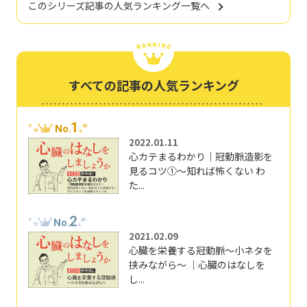
このシリーズ記事の人気ランキング一覧へ
すべての記事の人気ランキング
1
No.
2022.01.11
心カテまるわかり｜冠動脈造影を
見るコツ①～知れば怖くない わ
た...
2
No.
2021.02.09
心臓を栄養する冠動脈～小ネタを
挟みながら～ ｜心臓のはなしを
し...