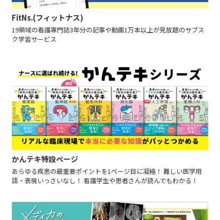
FitNs.(フィットナス)
19領域の看護専門誌3年分の記事や動画1万本以上が見放題のサブス
ク学習サービス
かんテキ特設ページ
あらゆる疾患の最重要ポイントを1ページ目に凝縮！ 難しい医学用
語・表現いっさいなし！ 看護学生や患者さんが読んでもわかる！