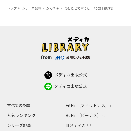
トップ
シリーズ記事
かんテキ
ひとことで言うと… #505｜髄膜炎
from
メディカ出版公式
メディカ出版公式
すべての記事
FitNs.（フィットナス）
人気ランキング
BeNs.（ビーナス）
シリーズ記事
ヨメディカ