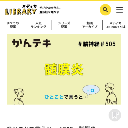
学びかたを学ぶ、
選択肢を増やす
すべての
人気
シリーズ
動画
メディカ
記事
ランキング
記事
アーカイブ
LIBRARYとは