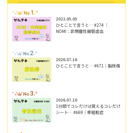
1
No.
2022.05.05
ひとことで言うと… #274 ｜
NOMI：非閉塞性腸管虚血
2
No.
2026.07.16
ひとことで言うと… #671｜脳挫傷
3
No.
2026.07.10
1分間でコレだけは覚えるコレだけ
シート… #669｜骨粗鬆症