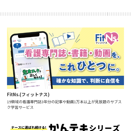
FitNs.(フィットナス)
19領域の看護専門誌3年分の記事や動画1万本以上が見放題のサブス
ク学習サービス