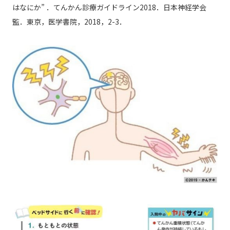
はなにか” ．てんかん診療ガイドライン2018．日本神経学会
監．東京，医学書院，2018，2-3．