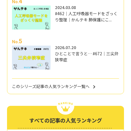
4
No.
2024.03.08
#462｜人工呼吸器モードをざっく
り整理｜かんテキ 肺保護にこ...
5
No.
2026.07.20
ひとことで言うと… #672｜三尖弁
狭窄症
このシリーズ記事の人気ランキング一覧へ
すべての記事の人気ランキング