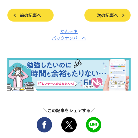
前の記事へ
次の記事へ
かんテキ
バックナンバーへ
＼この記事をシェアする／