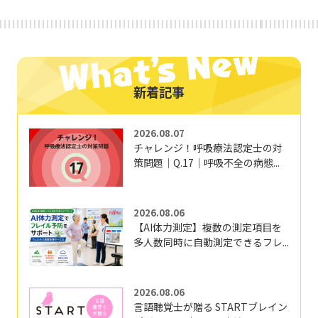
新着記事
2026.08.07
チャレンジ！呼吸療法認定士の対
策問題｜Q.17｜呼吸不全の病態...
2026.08.06
【AI体力測定】複数の測定項目を
多人数同時に自動測定できるフレ...
2026.08.06
言語聴覚士が贈る STARTブレイン