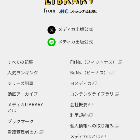
from
メディカ出版公式
メディカ出版公式
すべての記事
FitNs.（フィットナス）
人気ランキング
BeNs.（ビーナス）
シリーズ記事
ヨメディカ
動画アーカイブ
コンテンツライブラリ
メディカLIBRARY
会社概要
とは
利用規約
ブックマーク
個人情報への取り組み
看護管理者の方
メディカIDとは