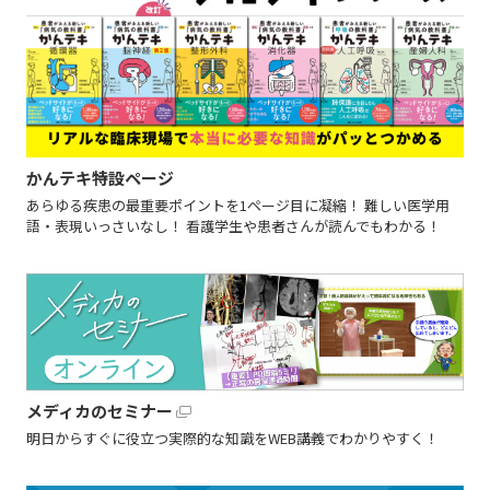
かんテキ特設ページ
あらゆる疾患の最重要ポイントを1ページ目に凝縮！ 難しい医学用
語・表現いっさいなし！ 看護学生や患者さんが読んでもわかる！
メディカのセミナー
明日からすぐに役立つ実際的な知識をWEB講義でわかりやすく！