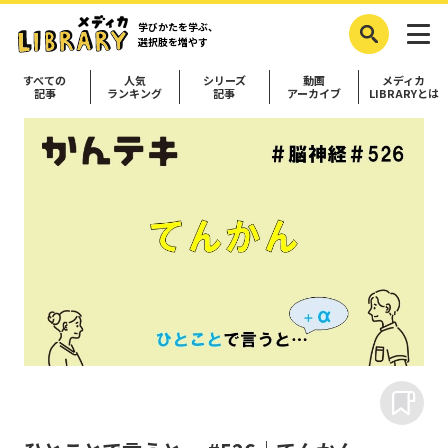
学びかたを学ぶ、
選択肢を増やす
すべての
人気
シリーズ
動画
メディカ
記事
ランキング
記事
アーカイブ
LIBRARYとは