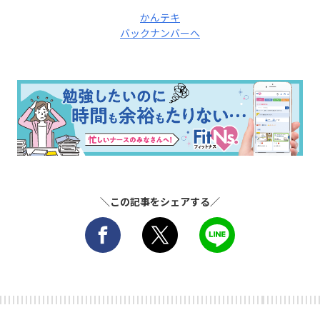
かんテキ
バックナンバーへ
＼この記事をシェアする／