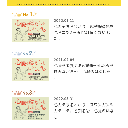
1
No.
2022.01.11
心カテまるわかり｜冠動脈造影を
見るコツ①～知れば怖くない わ
た...
2
No.
2021.02.09
心臓を栄養する冠動脈～小ネタを
挟みながら～ ｜心臓のはなしを
し...
3
No.
2022.05.31
心カテまるわかり｜スワンガンツ
カテーテルを知る③｜心臓のはな
し...