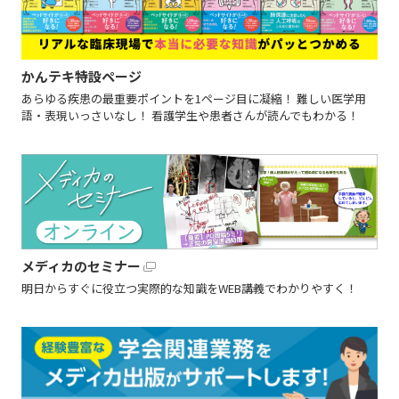
かんテキ特設ページ
あらゆる疾患の最重要ポイントを1ページ目に凝縮！ 難しい医学用
語・表現いっさいなし！ 看護学生や患者さんが読んでもわかる！
メディカのセミナー
明日からすぐに役立つ実際的な知識をWEB講義でわかりやすく！