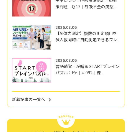
チャレンジ！呼吸療法認定士の対
策問題｜Q.17｜呼吸不全の病態...
2026.08.06
【AI体力測定】複数の測定項目を
多人数同時に自動測定できるフレ...
2026.08.06
言語聴覚士が贈る STARTブレイン
パズル：Re｜＃092｜線...
新着記事の一覧へ