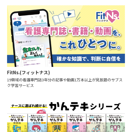
FitNs.(フィットナス)
19領域の看護専門誌3年分の記事や動画1万本以上が見放題のサブス
ク学習サービス