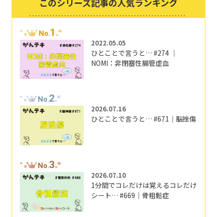
このシリーズ記事の人気ランキング
1
No.
2022.05.05
ひとことで言うと… #274 ｜
NOMI：非閉塞性腸管虚血
2
No.
2026.07.16
ひとことで言うと… #671｜脳挫傷
3
No.
2026.07.10
1分間でコレだけは覚えるコレだけ
シート… #669｜骨粗鬆症