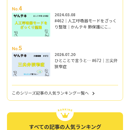
4
No.
2024.03.08
#462｜人工呼吸器モードをざっく
り整理｜かんテキ 肺保護にこ...
5
No.
2026.07.20
ひとことで言うと… #672｜三尖弁
狭窄症
このシリーズ記事の人気ランキング一覧へ
すべての記事の人気ランキング