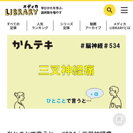
学びかたを学ぶ、
選択肢を増やす
すべての
人気
シリーズ
動画
メディカ
記事
ランキング
記事
アーカイブ
LIBRARYとは