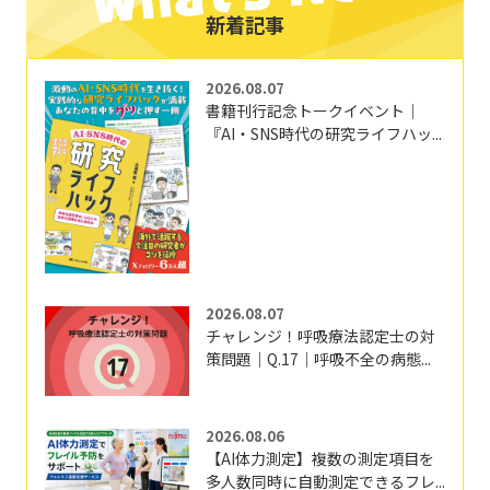
新着記事
2026.08.07
書籍刊行記念トークイベント｜
『AI・SNS時代の研究ライフハッ...
2026.08.07
チャレンジ！呼吸療法認定士の対
策問題｜Q.17｜呼吸不全の病態...
2026.08.06
【AI体力測定】複数の測定項目を
多人数同時に自動測定できるフレ...