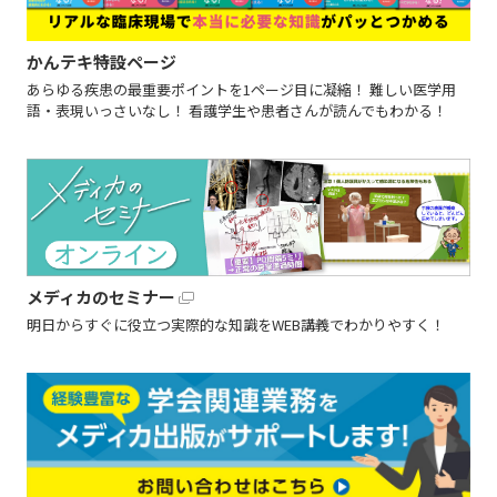
かんテキ特設ページ
あらゆる疾患の最重要ポイントを1ページ目に凝縮！ 難しい医学用
語・表現いっさいなし！ 看護学生や患者さんが読んでもわかる！
メディカのセミナー
明日からすぐに役立つ実際的な知識をWEB講義でわかりやすく！