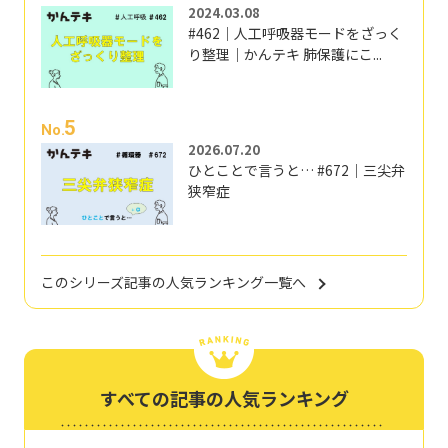
2024.03.08
#462｜人工呼吸器モードをざっく
り整理｜かんテキ 肺保護にこ...
5
No.
2026.07.20
ひとことで言うと… #672｜三尖弁
狭窄症
このシリーズ記事の人気ランキング一覧へ
すべての記事の人気ランキング