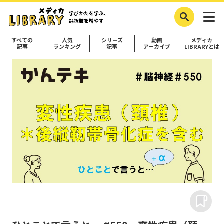
学びかたを学ぶ、
選択肢を増やす
すべての
人気
シリーズ
動画
メディカ
記事
ランキング
記事
アーカイブ
LIBRARYとは