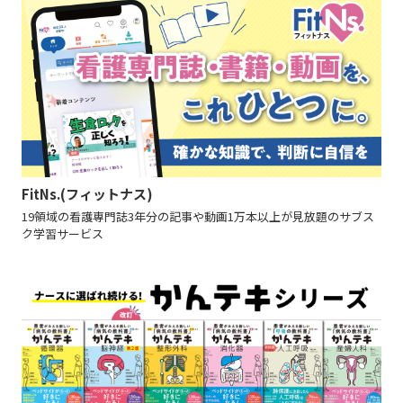
FitNs.(フィットナス)
19領域の看護専門誌3年分の記事や動画1万本以上が見放題のサブス
ク学習サービス