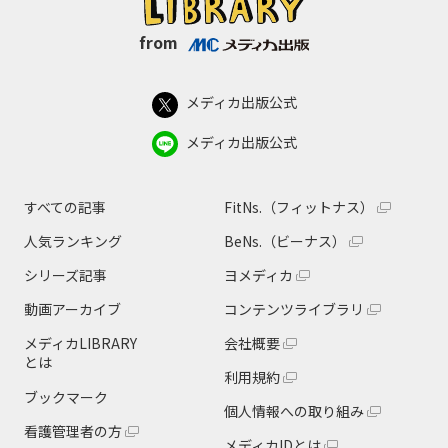
from
メディカ出版公式
メディカ出版公式
すべての記事
FitNs.（フィットナス）
人気ランキング
BeNs.（ビーナス）
シリーズ記事
ヨメディカ
動画アーカイブ
コンテンツライブラリ
メディカLIBRARY
会社概要
とは
利用規約
ブックマーク
個人情報への取り組み
看護管理者の方
メディカIDとは