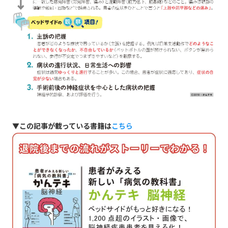
▼この記事が載っている書籍は
こちら