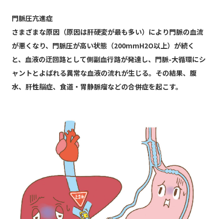
門脈圧亢進症
さまざまな原因（原因は肝硬変が最も多い）により門脈の血流
が悪くなり、門脈圧が高い状態（200mmH2O以上）が続く
と、血液の迂回路として側副血行路が発達し、門脈-大循環にシ
ャントとよばれる異常な血液の流れが生じる。その結果、腹
水、肝性脳症、食道・胃静脈瘤などの合併症を起こす。