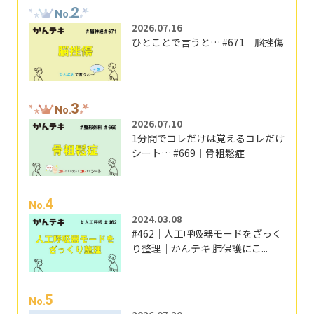
2
No.
2026.07.16
ひとことで言うと… #671｜脳挫傷
3
No.
2026.07.10
1分間でコレだけは覚えるコレだけ
シート… #669｜骨粗鬆症
4
No.
2024.03.08
#462｜人工呼吸器モードをざっく
り整理｜かんテキ 肺保護にこ...
5
No.