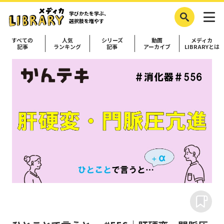
学びかたを学ぶ、
選択肢を増やす
すべての
人気
シリーズ
動画
メディカ
記事
ランキング
記事
アーカイブ
LIBRARYとは