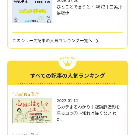
2026.07.20
ひとことで言うと… #672｜三尖弁
狭窄症
このシリーズ記事の人気ランキング一覧へ
すべての記事の人気ランキング
1
No.
2022.01.11
心カテまるわかり｜冠動脈造影を
見るコツ①～知れば怖くない わ
た...