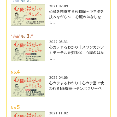
2
No.
2021.02.09
心臓を栄養する冠動脈～小ネタを
挟みながら～ ｜心臓のはなしを
し...
3
No.
2022.05.31
心カテまるわかり｜スワンガンツ
カテーテルを知る③｜心臓のはな
し...
4
No.
2022.04.05
心カテまるわかり｜心カテ室で使
われるME機器～テンポラリーペ
ー...
5
No.
2021.11.02