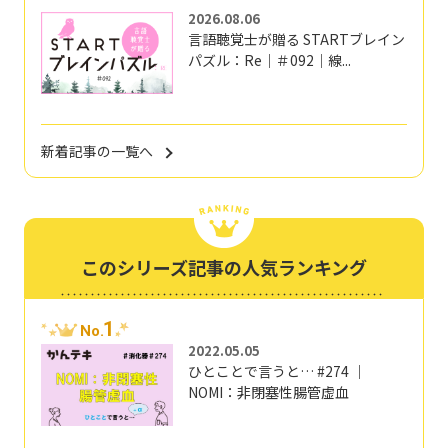
2026.08.06
言語聴覚士が贈る STARTブレイン
パズル：Re｜＃092｜線...
新着記事の一覧へ
このシリーズ記事の人気ランキング
1
No.
2022.05.05
ひとことで言うと… #274 ｜
NOMI：非閉塞性腸管虚血