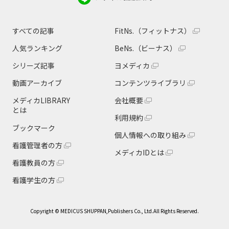
すべての記事
FitNs.（フィットナス）
人気ランキング
BeNs.（ビーナス）
シリーズ記事
ヨメディカ
動画アーカイブ
コンテンツライブラリ
メディカLIBRARY
会社概要
とは
利用規約
ブックマーク
個人情報への取り組み
看護管理者の方
メディカIDとは
看護教員の方
看護学生の方
Copyright © MEDICUS SHUPPAN,Publishers Co., Ltd.All Rights Reserved.