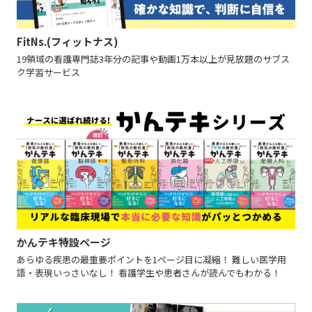
FitNs.(フィットナス)
19領域の看護専門誌3年分の記事や動画1万本以上が見放題のサブス
ク学習サービス
かんテキ特設ページ
あらゆる疾患の最重要ポイントを1ページ目に凝縮！ 難しい医学用
語・表現いっさいなし！ 看護学生や患者さんが読んでもわかる！