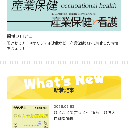
領域フロア
関連セミナーやオリジナル連載など、産業保健分野に特化した情報
をお届け！
新着記事
2026.08.08
ひとことで言うと… #676｜びまん
性軸索損傷