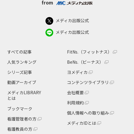
from
メディカ出版公式
メディカ出版公式
すべての記事
FitNs.（フィットナス）
人気ランキング
BeNs.（ビーナス）
シリーズ記事
ヨメディカ
動画アーカイブ
コンテンツライブラリ
メディカLIBRARY
会社概要
とは
利用規約
ブックマーク
個人情報への取り組み
看護管理者の方
メディカIDとは
看護教員の方