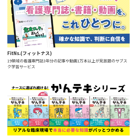
FitNs.(フィットナス)
19領域の看護専門誌3年分の記事や動画1万本以上が見放題のサブス
ク学習サービス