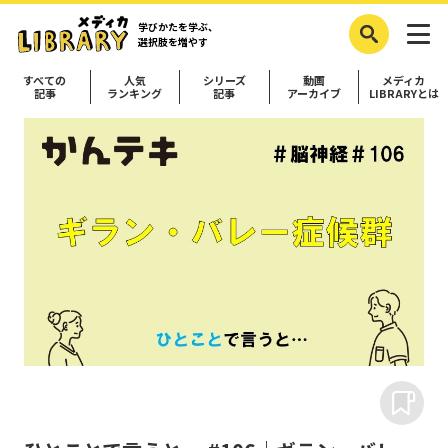
学びかたを学ぶ、
選択肢を増やす
すべての
人気
シリーズ
動画
メディカ
記事
ランキング
記事
アーカイブ
LIBRARYとは