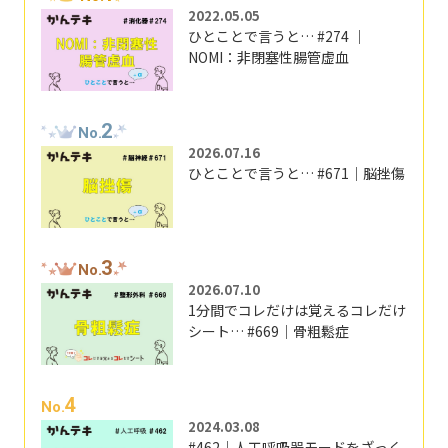
2022.05.05
ひとことで言うと… #274 ｜
NOMI：非閉塞性腸管虚血
2
No.
2026.07.16
ひとことで言うと… #671｜脳挫傷
3
No.
2026.07.10
1分間でコレだけは覚えるコレだけ
シート… #669｜骨粗鬆症
4
No.
2024.03.08
#462｜人工呼吸器モードをざっく