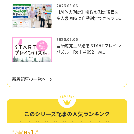
2026.08.06
【AI体力測定】複数の測定項目を
多人数同時に自動測定できるフレ...
2026.08.06
言語聴覚士が贈る STARTブレイン
パズル：Re｜＃092｜線...
新着記事の一覧へ
このシリーズ記事の人気ランキング
1
No.