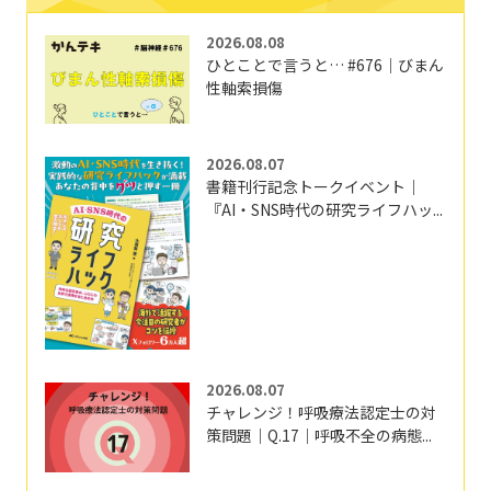
2026.08.08
ひとことで言うと… #676｜びまん
性軸索損傷
2026.08.07
書籍刊行記念トークイベント｜
『AI・SNS時代の研究ライフハッ...
2026.08.07
チャレンジ！呼吸療法認定士の対
策問題｜Q.17｜呼吸不全の病態...