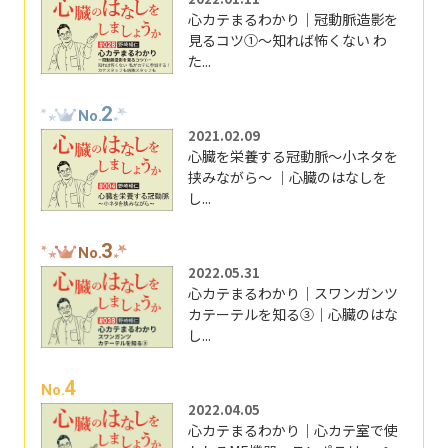
心カテまるわかり｜冠動脈造影を
見るコツ①～知れば怖くない わ
た...
2
No.
2021.02.09
心臓を栄養する冠動脈～小ネタを
挟みながら～ ｜心臓のはなしを
し...
3
No.
2022.05.31
心カテまるわかり｜スワンガンツ
カテーテルを知る③｜心臓のはな
し...
4
No.
2022.04.05
心カテまるわかり｜心カテ室で使