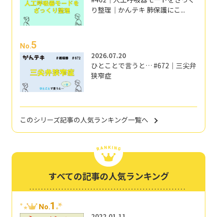
り整理｜かんテキ 肺保護にこ...
5
No.
2026.07.20
ひとことで言うと… #672｜三尖弁
狭窄症
このシリーズ記事の人気ランキング一覧へ
すべての記事の人気ランキング
1
No.
2022.01.11