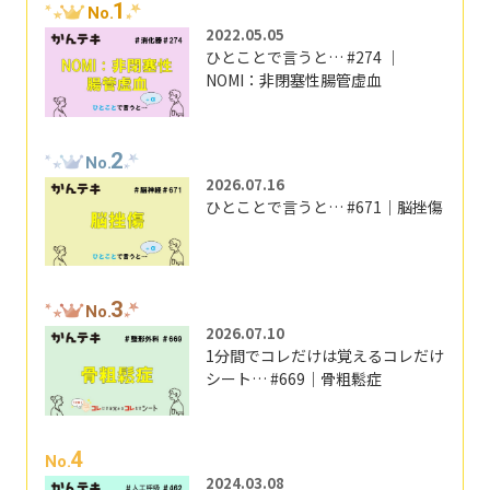
1
No.
2022.05.05
ひとことで言うと… #274 ｜
NOMI：非閉塞性腸管虚血
2
No.
2026.07.16
ひとことで言うと… #671｜脳挫傷
3
No.
2026.07.10
1分間でコレだけは覚えるコレだけ
シート… #669｜骨粗鬆症
4
No.
2024.03.08