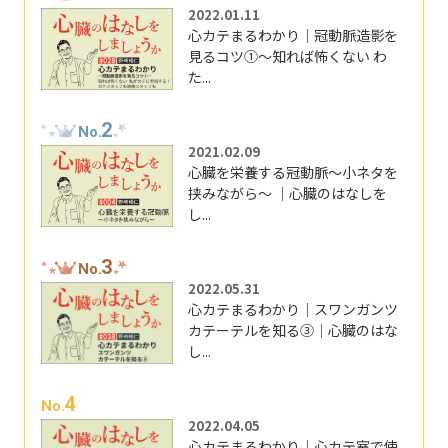
2022.01.11
心カテまるわかり｜冠動脈造影を
見るコツ①～知れば怖くない わ
た...
2
No.
2021.02.09
心臓を栄養する冠動脈～小ネタを
挟みながら～ ｜心臓のはなしを
し...
3
No.
2022.05.31
心カテまるわかり｜スワンガンツ
カテーテルを知る③｜心臓のはな
し...
4
No.
2022.04.05
心カテまるわかり｜心カテ室で使