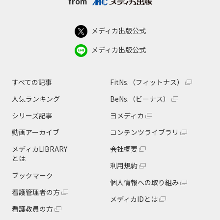
from
メディカ出版公式
メディカ出版公式
すべての記事
FitNs.（フィットナス）
人気ランキング
BeNs.（ビーナス）
シリーズ記事
ヨメディカ
動画アーカイブ
コンテンツライブラリ
メディカLIBRARY
会社概要
とは
利用規約
ブックマーク
個人情報への取り組み
看護管理者の方
メディカIDとは
看護教員の方