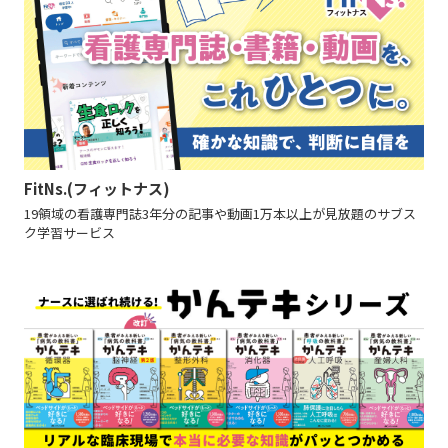
FitNs.(フィットナス)
19領域の看護専門誌3年分の記事や動画1万本以上が見放題のサブス
ク学習サービス