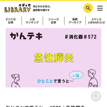
学びかたを学ぶ、
選択肢を増やす
すべての
人気
シリーズ
動画
メディカ
記事
ランキング
記事
アーカイブ
LIBRARYとは