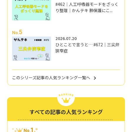
#462｜人工呼吸器モードをざっく
り整理｜かんテキ 肺保護にこ...
5
No.
2026.07.20
ひとことで言うと… #672｜三尖弁
狭窄症
このシリーズ記事の人気ランキング一覧へ
すべての記事の人気ランキング
1
No.