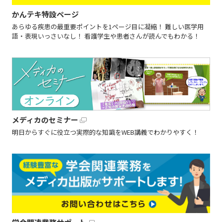
かんテキ特設ページ
あらゆる疾患の最重要ポイントを1ページ目に凝縮！ 難しい医学用
語・表現いっさいなし！ 看護学生や患者さんが読んでもわかる！
メディカのセミナー
明日からすぐに役立つ実際的な知識をWEB講義でわかりやすく！