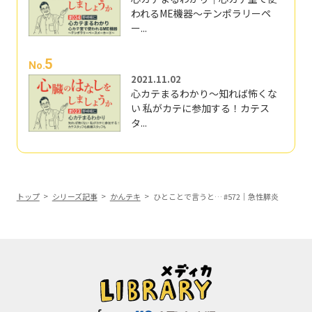
われるME機器～テンポラリーペ
ー...
5
No.
2021.11.02
心カテまるわかり～知れば怖くな
い 私がカテに参加する！カテス
タ...
トップ
シリーズ記事
かんテキ
ひとことで言うと… #572｜急性膵炎