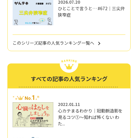
2026.07.20
ひとことで言うと… #672｜三尖弁
狭窄症
このシリーズ記事の人気ランキング一覧へ
すべての記事の人気ランキング
1
No.
2022.01.11
心カテまるわかり｜冠動脈造影を
見るコツ①～知れば怖くない わ
た...