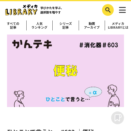
学びかたを学ぶ、
選択肢を増やす
すべての
人気
シリーズ
動画
メディカ
記事
ランキング
記事
アーカイブ
LIBRARYとは