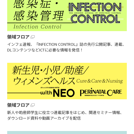
領域フロア
インフェ速報、『INFECTION CONTROL』誌の先行公開記事、連載、
DLコンテンツなどICTに必要な情報を発信！
領域フロア
新人や助産師学生に役立つ連載記事をはじめ、関連セミナー情報、
ダウンロード資料や動画アーカイブを配信