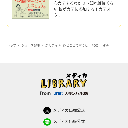
心カテまるわかり～知れば怖くな
い 私がカテに参加する！カテス
タ...
トップ
シリーズ記事
かんテキ
ひとことで言うと… #603 ｜便秘
from
メディカ出版公式
メディカ出版公式