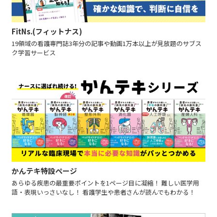
FitNs.(フィットナス)
19領域の看護専門誌3年分の記事や動画1万本以上が見放題のサブス
ク学習サービス
かんテキ特設ページ
あらゆる疾患の最重要ポイントを1ページ目に凝縮！ 難しい医学用
語・表現いっさいなし！ 看護学生や患者さんが読んでもわかる！