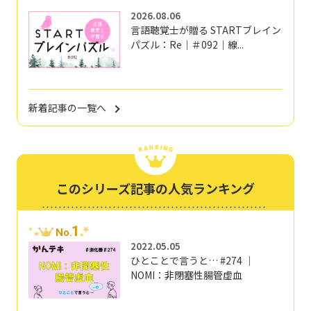
2026.08.06
言語聴覚士が贈る STARTブレイン
パズル：Re｜＃092｜線...
新着記事の一覧へ
このシリーズ記事の人気ランキング
1
No.
2022.05.05
ひとことで言うと… #274 ｜
NOMI：非閉塞性腸管虚血