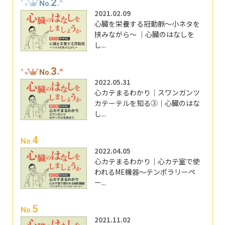
2
No.
2021.02.09
心臓を栄養する冠動脈～小ネタを
挟みながら～ ｜心臓のはなしを
し...
3
No.
2022.05.31
心カテまるわかり｜スワンガンツ
カテーテルを知る③｜心臓のはな
し...
4
No.
2022.04.05
心カテまるわかり｜心カテ室で使
われるME機器～テンポラリーペ
ー...
5
No.
2021.11.02