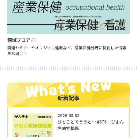
領域フロア
関連セミナーやオリジナル連載など、産業保健分野に特化した情報
をお届け！
新着記事
2026.08.08
ひとことで言うと… #676｜びまん
性軸索損傷