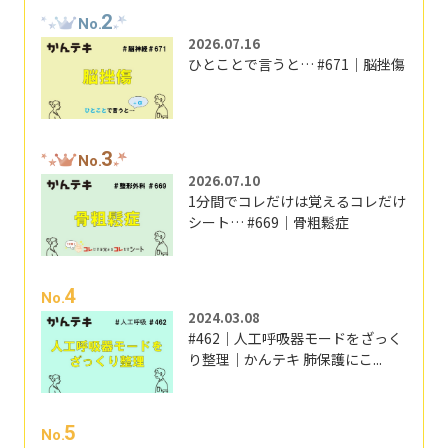
2
No.
2026.07.16
ひとことで言うと… #671｜脳挫傷
3
No.
2026.07.10
1分間でコレだけは覚えるコレだけ
シート… #669｜骨粗鬆症
4
No.
2024.03.08
#462｜人工呼吸器モードをざっく
り整理｜かんテキ 肺保護にこ...
5
No.