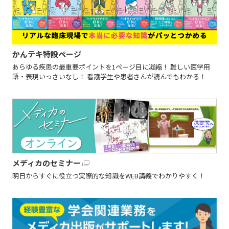
かんテキ特設ページ
あらゆる疾患の最重要ポイントを1ページ目に凝縮！ 難しい医学用
語・表現いっさいなし！ 看護学生や患者さんが読んでもわかる！
メディカのセミナー
明日からすぐに役立つ実際的な知識をWEB講義でわかりやすく！