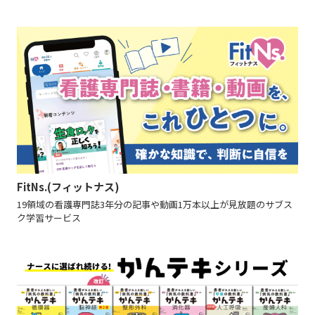
FitNs.(フィットナス)
19領域の看護専門誌3年分の記事や動画1万本以上が見放題のサブス
ク学習サービス