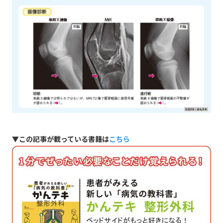
▼この記事が載っている書籍は
こちら