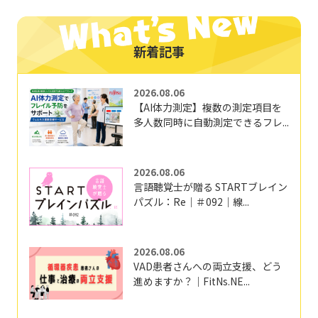
新着記事
2026.08.06
【AI体力測定】複数の測定項目を
多人数同時に自動測定できるフレ...
2026.08.06
言語聴覚士が贈る STARTブレイン
パズル：Re｜＃092｜線...
2026.08.06
VAD患者さんへの両立支援、どう
進めますか？｜FitNs.NE...