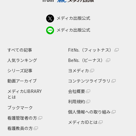
メディカ出版公式
メディカ出版公式
すべての記事
FitNs.（フィットナス）
人気ランキング
BeNs.（ビーナス）
シリーズ記事
ヨメディカ
動画アーカイブ
コンテンツライブラリ
メディカLIBRARY
会社概要
とは
利用規約
ブックマーク
個人情報への取り組み
看護管理者の方
メディカIDとは
看護教員の方