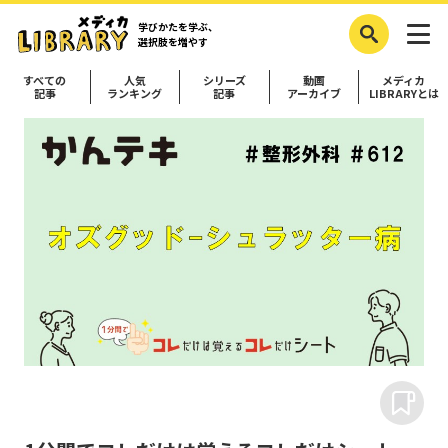
学びかたを学ぶ、
選択肢を増やす
すべての
人気
シリーズ
動画
メディカ
記事
ランキング
記事
アーカイブ
LIBRARYとは