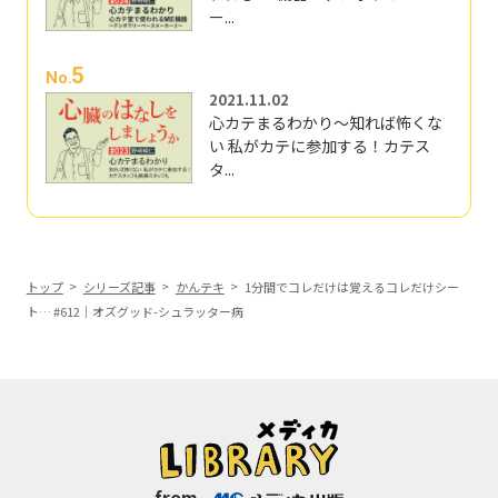
ー...
5
No.
2021.11.02
心カテまるわかり～知れば怖くな
い 私がカテに参加する！カテス
タ...
トップ
シリーズ記事
かんテキ
1分間でコレだけは覚えるコレだけシー
ト… #612｜オズグッド-シュラッター病
from