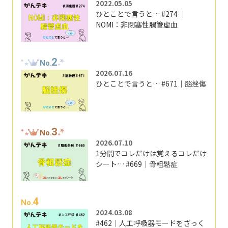
2022.05.05
ひとことで言うと… #274 ｜
NOMI：非閉塞性腸管虚血
2
No.
2026.07.16
ひとことで言うと… #671｜脳挫傷
3
No.
2026.07.10
1分間でコレだけは覚えるコレだけ
シート… #669｜骨粗鬆症
4
No.
2024.03.08
#462｜人工呼吸器モードをざっく