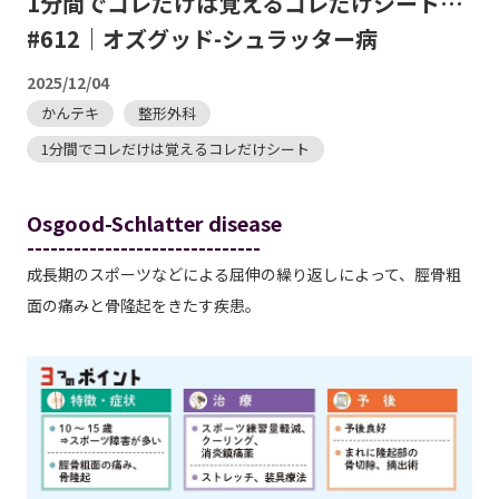
1分間でコレだけは覚えるコレだけシート…
#612｜オズグッド-シュラッター病
2025/12/04
かんテキ
整形外科
1分間でコレだけは覚えるコレだけシート
Osgood-Schlatter disease
------------------------------
成長期のスポーツなどによる屈伸の繰り返しによって、脛骨粗
面の痛みと骨隆起をきたす疾患。