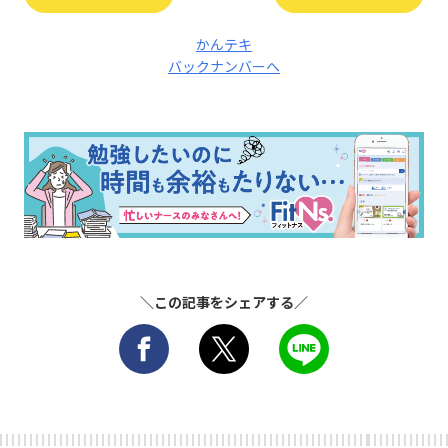
かんテキ
バックナンバーへ
＼この記事をシェアする／