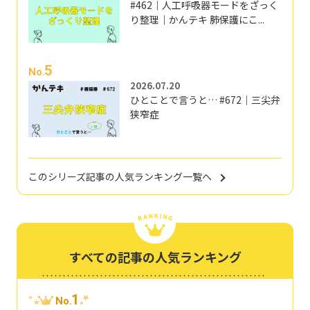
#462｜人工呼吸器モードをざっく
り整理｜かんテキ 肺保護にこ...
5
No.
2026.07.20
ひとことで言うと… #672｜三尖弁
狭窄症
このシリーズ記事の人気ランキング一覧へ
すべての記事の人気ランキング
1
No.