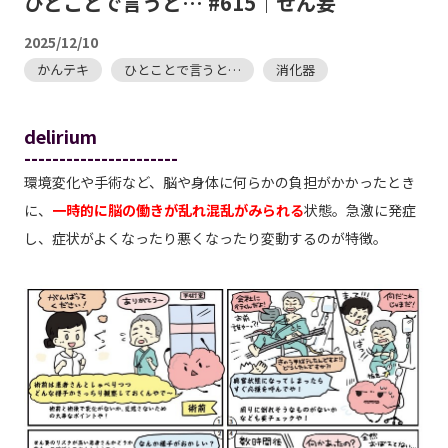
ひとことで言うと… #615｜せん妄
2025/12/10
かんテキ
ひとことで言うと…
消化器
delirium
----------------------
環境変化や手術など、脳や身体に何らかの負担がかかったとき
に、
一時的に脳の働きが乱れ混乱がみられる
状態。急激に発症
し、症状がよくなったり悪くなったり変動するのが特徴。