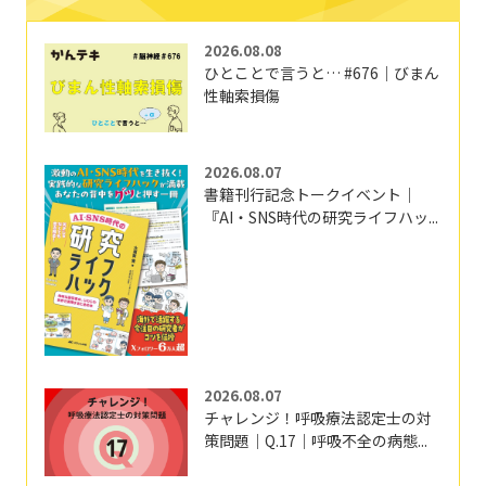
2026.08.08
ひとことで言うと… #676｜びまん
性軸索損傷
2026.08.07
書籍刊行記念トークイベント｜
『AI・SNS時代の研究ライフハッ...
2026.08.07
チャレンジ！呼吸療法認定士の対
策問題｜Q.17｜呼吸不全の病態...