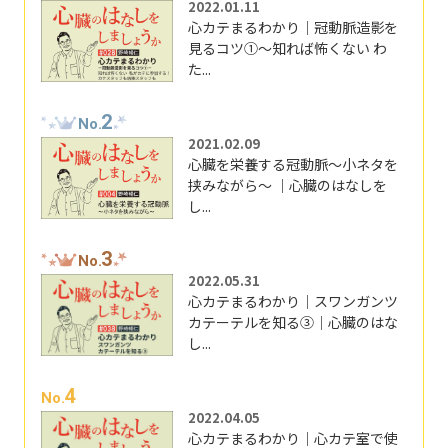
2022.01.11
心カテまるわかり｜冠動脈造影を
見るコツ①～知れば怖くない わ
た...
2
No.
2021.02.09
心臓を栄養する冠動脈～小ネタを
挟みながら～ ｜心臓のはなしを
し...
3
No.
2022.05.31
心カテまるわかり｜スワンガンツ
カテーテルを知る③｜心臓のはな
し...
4
No.
2022.04.05
心カテまるわかり｜心カテ室で使