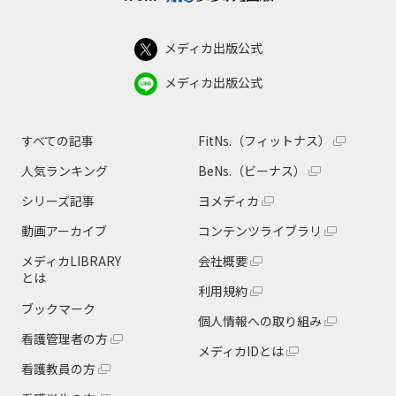
メディカ出版公式
メディカ出版公式
すべての記事
FitNs.（フィットナス）
人気ランキング
BeNs.（ビーナス）
シリーズ記事
ヨメディカ
動画アーカイブ
コンテンツライブラリ
メディカLIBRARY
会社概要
とは
利用規約
ブックマーク
個人情報への取り組み
看護管理者の方
メディカIDとは
看護教員の方