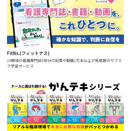
FitNs.(フィットナス)
19領域の看護専門誌3年分の記事や動画1万本以上が見放題のサブス
ク学習サービス