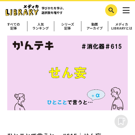
学びかたを学ぶ、
選択肢を増やす
すべての
人気
シリーズ
動画
メディカ
記事
ランキング
記事
アーカイブ
LIBRARYとは