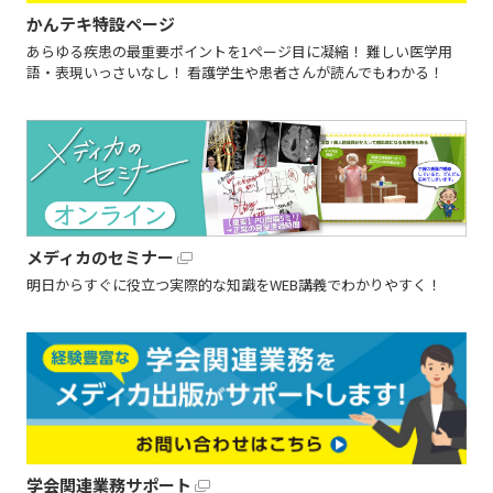
かんテキ特設ページ
あらゆる疾患の最重要ポイントを1ページ目に凝縮！ 難しい医学用
語・表現いっさいなし！ 看護学生や患者さんが読んでもわかる！
メディカのセミナー
明日からすぐに役立つ実際的な知識をWEB講義でわかりやすく！
学会関連業務サポート