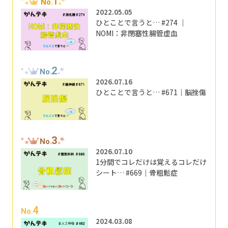
1
No.
2022.05.05
ひとことで言うと… #274 ｜
NOMI：非閉塞性腸管虚血
2
No.
2026.07.16
ひとことで言うと… #671｜脳挫傷
3
No.
2026.07.10
1分間でコレだけは覚えるコレだけ
シート… #669｜骨粗鬆症
4
No.
2024.03.08