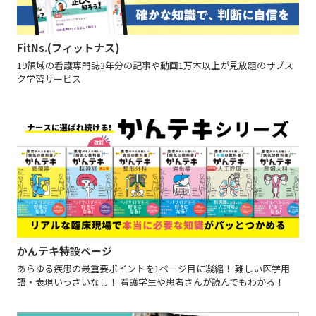
FitNs.(フィットナス)
19領域の看護専門誌3年分の記事や動画1万本以上が見放題のサブス
ク学習サービス
かんテキ特設ページ
あらゆる疾患の最重要ポイントを1ページ目に凝縮！ 難しい医学用
語・表現いっさいなし！ 看護学生や患者さんが読んでもわかる！