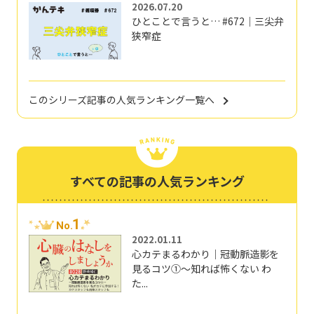
2026.07.20
ひとことで言うと… #672｜三尖弁
狭窄症
このシリーズ記事の人気ランキング一覧へ
すべての記事の人気ランキング
1
No.
2022.01.11
心カテまるわかり｜冠動脈造影を
見るコツ①～知れば怖くない わ
た...