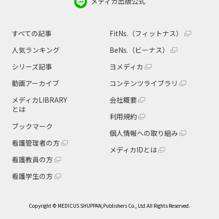
メディカ出版公式
すべての記事
FitNs.（フィットナス）
人気ランキング
BeNs.（ビーナス）
シリーズ記事
ヨメディカ
動画アーカイブ
コンテンツライブラリ
メディカLIBRARY
会社概要
とは
利用規約
ブックマーク
個人情報への取り組み
看護管理者の方
メディカIDとは
看護教員の方
看護学生の方
Copyright © MEDICUS SHUPPAN,Publishers Co., Ltd.All Rights Reserved.