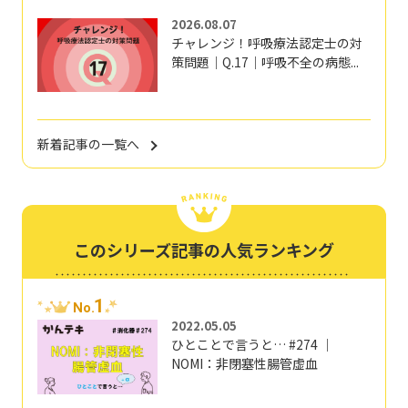
2026.08.07
チャレンジ！呼吸療法認定士の対
策問題｜Q.17｜呼吸不全の病態...
新着記事の一覧へ
このシリーズ記事の人気ランキング
1
No.
2022.05.05
ひとことで言うと… #274 ｜
NOMI：非閉塞性腸管虚血