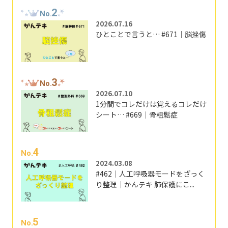
2
No.
2026.07.16
ひとことで言うと… #671｜脳挫傷
3
No.
2026.07.10
1分間でコレだけは覚えるコレだけ
シート… #669｜骨粗鬆症
4
No.
2024.03.08
#462｜人工呼吸器モードをざっく
り整理｜かんテキ 肺保護にこ...
5
No.