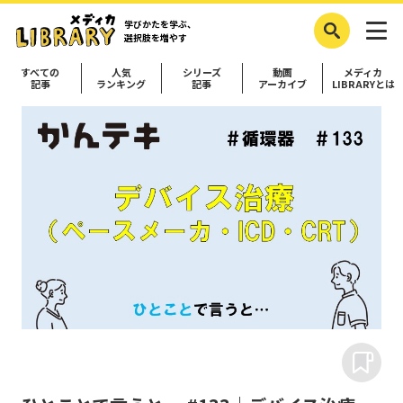
学びかたを学ぶ、
選択肢を増やす
すべての
人気
シリーズ
動画
メディカ
記事
ランキング
記事
アーカイブ
LIBRARYとは