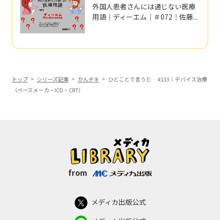
外国人患者さんには通じない医療
用語｜ディーエム｜＃072｜佐藤...
トップ
シリーズ記事
かんテキ
ひとことで言うと… #133｜デバイス治療
（ペースメーカ・ICD・CRT）
from
メディカ出版公式