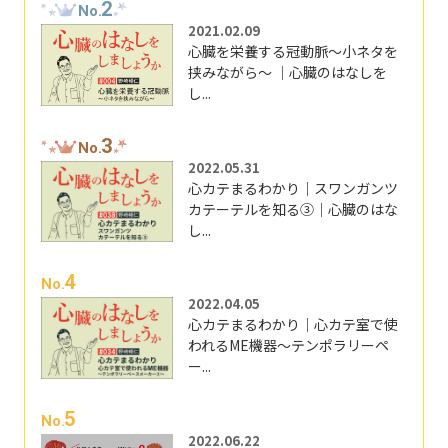
2
No.
2021.02.09
心臓を栄養する冠動脈～小ネタを
挟みながら～ ｜心臓のはなしを
し...
3
No.
2022.05.31
心カテまるわかり｜スワンガンツ
カテーテルを知る③｜心臓のはな
し...
4
No.
2022.04.05
心カテまるわかり｜心カテ室で使
われるME機器～テンポラリーペ
ー...
5
No.
2022.06.22