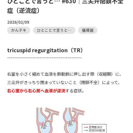
ひとことで言うと… #630｜三尖弁閉鎖不全
症（逆流症）
2026/02/09
かんテキ
ひとことで言うと…
循環器
tricuspid regurgitation（TR）
------------------------------------------
右室を小さく縮めて血液を肺動脈に押し出す際（収縮期）に、
三尖弁がきっちり閉まっていないこと（閉鎖不全）によって、
右心室から右心房へ血液が逆流
する症状。