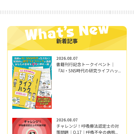
新着記事
2026.08.07
書籍刊行記念トークイベント｜
『AI・SNS時代の研究ライフハッ...
2026.08.07
チャレンジ！呼吸療法認定士の対
策問題｜Q.17｜呼吸不全の病態...