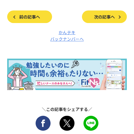
前の記事へ
次の記事へ
かんテキ
バックナンバーへ
＼この記事をシェアする／