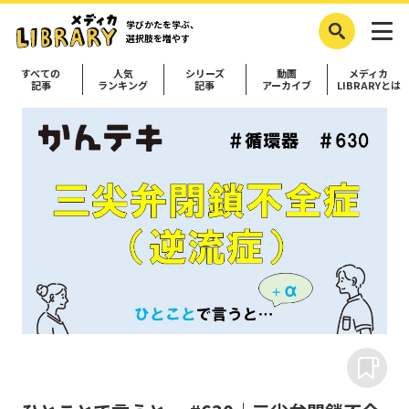
学びかたを学ぶ、
選択肢を増やす
すべての
人気
シリーズ
動画
メディカ
記事
ランキング
記事
アーカイブ
LIBRARYとは