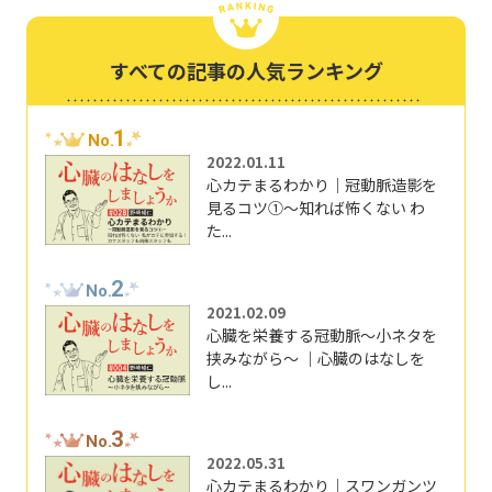
すべての記事の人気ランキング
1
No.
2022.01.11
心カテまるわかり｜冠動脈造影を
見るコツ①～知れば怖くない わ
た...
2
No.
2021.02.09
心臓を栄養する冠動脈～小ネタを
挟みながら～ ｜心臓のはなしを
し...
3
No.
2022.05.31
心カテまるわかり｜スワンガンツ