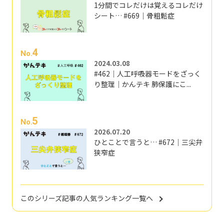
1分間でコレだけは覚えるコレだけ
シート… #669｜骨粗鬆症
4
No.
2024.03.08
#462｜人工呼吸器モードをざっく
り整理｜かんテキ 肺保護にこ...
5
No.
2026.07.20
ひとことで言うと… #672｜三尖弁
狭窄症
このシリーズ記事の人気ランキング一覧へ