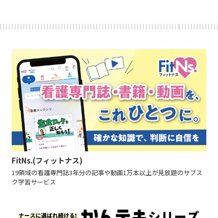
FitNs.(フィットナス)
19領域の看護専門誌3年分の記事や動画1万本以上が見放題のサブス
ク学習サービス