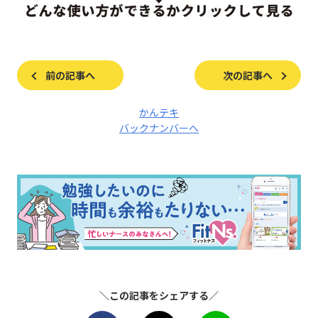
前の記事へ
次の記事へ
かんテキ
バックナンバーへ
＼この記事をシェアする／