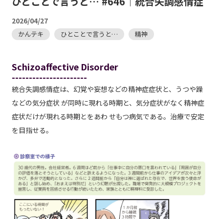
ひとことで言うと… #646｜統合失調感情症
2026/04/27
かんテキ
ひとことで言うと…
精神
Schizoaffective Disorder
----------------------
統合失調感情症は、幻覚や妄想などの精神症症状と、うつや躁
などの気分症状 が同時に現れる時期と、気分症状がなく精神症
症状だけが現れる時期とをあわ せもつ病気である。治療で安定
を目指せる。