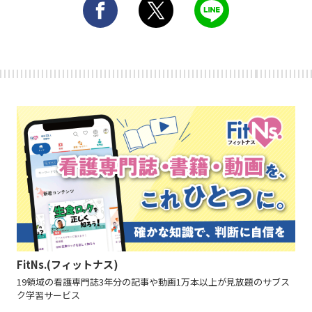
FitNs.(フィットナス)
19領域の看護専門誌3年分の記事や動画1万本以上が見放題のサブス
ク学習サービス