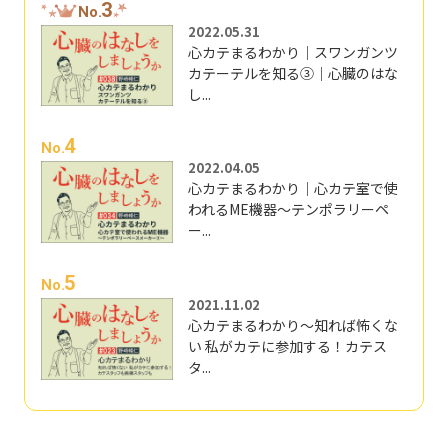
3
No.
2022.05.31
心カテまるわかり｜スワンガンツ
カテーテルを知る③｜心臓のはな
し...
4
No.
2022.04.05
心カテまるわかり｜心カテ室で使
われるME機器～テンポラリーペ
ー...
5
No.
2021.11.02
心カテまるわかり～知れば怖くな
い 私がカテに参加する！カテス
タ...