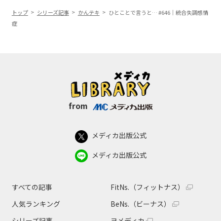
トップ
シリーズ記事
かんテキ
ひとことで言うと… #646｜統合失調感情
症
from
メディカ出版公式
メディカ出版公式
すべての記事
FitNs.（フィットナス）
人気ランキング
BeNs.（ビーナス）
シリーズ記事
ヨメディカ