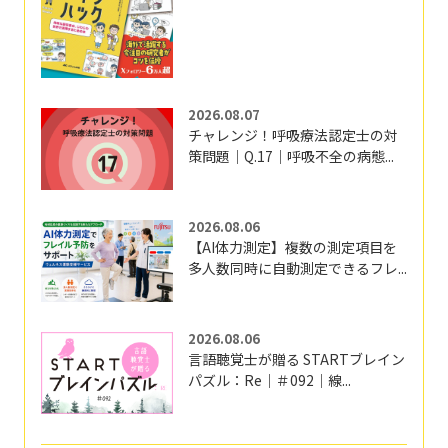
2026.08.07
チャレンジ！呼吸療法認定士の対
策問題｜Q.17｜呼吸不全の病態...
2026.08.06
【AI体力測定】複数の測定項目を
多人数同時に自動測定できるフレ...
2026.08.06
言語聴覚士が贈る STARTブレイン
パズル：Re｜＃092｜線...