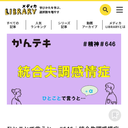
学びかたを学ぶ、
選択肢を増やす
すべての
人気
シリーズ
動画
メディカ
記事
ランキング
記事
アーカイブ
LIBRARYとは