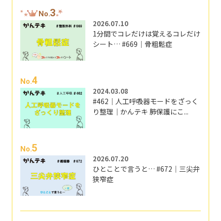
3
No.
2026.07.10
1分間でコレだけは覚えるコレだけ
シート… #669｜骨粗鬆症
4
No.
2024.03.08
#462｜人工呼吸器モードをざっく
り整理｜かんテキ 肺保護にこ...
5
No.
2026.07.20
ひとことで言うと… #672｜三尖弁
狭窄症