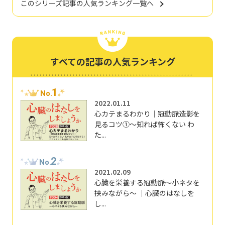
このシリーズ記事の人気ランキング一覧へ
すべての記事の人気ランキング
1
No.
2022.01.11
心カテまるわかり｜冠動脈造影を
見るコツ①～知れば怖くない わ
た...
2
No.
2021.02.09
心臓を栄養する冠動脈～小ネタを
挟みながら～ ｜心臓のはなしを
し...