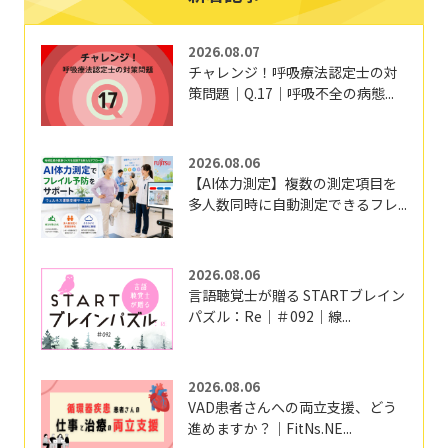
2026.08.07
チャレンジ！呼吸療法認定士の対
策問題｜Q.17｜呼吸不全の病態...
2026.08.06
【AI体力測定】複数の測定項目を
多人数同時に自動測定できるフレ...
2026.08.06
言語聴覚士が贈る STARTブレイン
パズル：Re｜＃092｜線...
2026.08.06
VAD患者さんへの両立支援、どう
進めますか？｜FitNs.NE...