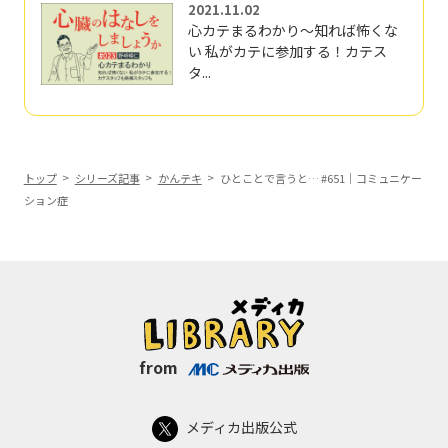
2021.11.02
心カテまるわかり～知れば怖くな
い 私がカテに参加する！カテス
タ...
トップ
シリーズ記事
かんテキ
ひとことで言うと… #651｜コミュニケー
ション症
from
メディカ出版公式