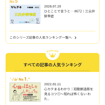
5
No.
2026.07.20
ひとことで言うと… #672｜三尖弁
狭窄症
このシリーズ記事の人気ランキング一覧へ
すべての記事の人気ランキング
1
No.
2022.01.11
心カテまるわかり｜冠動脈造影を
見るコツ①～知れば怖くない わ
た...