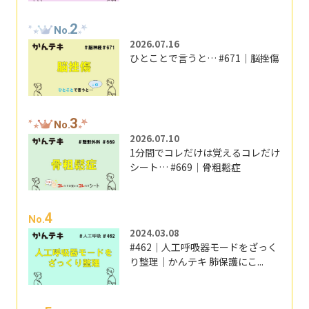
2
No.
2026.07.16
ひとことで言うと… #671｜脳挫傷
3
No.
2026.07.10
1分間でコレだけは覚えるコレだけ
シート… #669｜骨粗鬆症
4
No.
2024.03.08
#462｜人工呼吸器モードをざっく
り整理｜かんテキ 肺保護にこ...