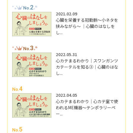
2
No.
2021.02.09
心臓を栄養する冠動脈～小ネタを
挟みながら～ ｜心臓のはなしを
し...
3
No.
2022.05.31
心カテまるわかり｜スワンガンツ
カテーテルを知る③｜心臓のはな
し...
4
No.
2022.04.05
心カテまるわかり｜心カテ室で使
われるME機器～テンポラリーペ
ー...
5
No.