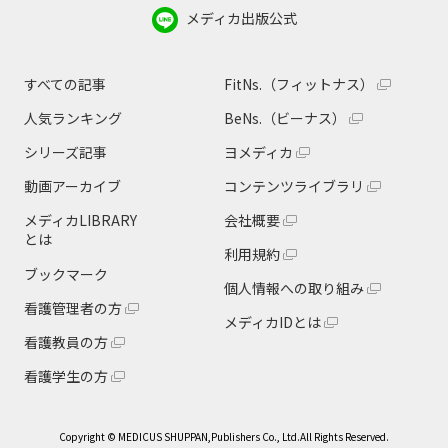
メディカ出版公式
すべての記事
FitNs.（フィットナス）
人気ランキング
BeNs.（ビーナス）
シリーズ記事
ヨメディカ
動画アーカイブ
コンテンツライブラリ
メディカLIBRARY
会社概要
とは
利用規約
ブックマーク
個人情報への取り組み
看護管理者の方
メディカIDとは
看護教員の方
看護学生の方
Copyright © MEDICUS SHUPPAN,Publishers Co., Ltd.All Rights Reserved.