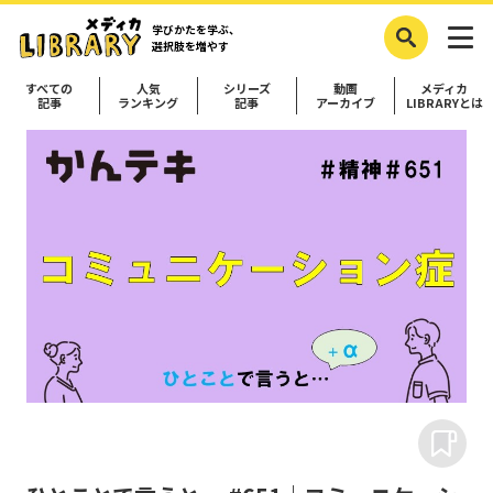
学びかたを学ぶ、
選択肢を増やす
すべての
人気
シリーズ
動画
メディカ
記事
ランキング
記事
アーカイブ
LIBRARYとは