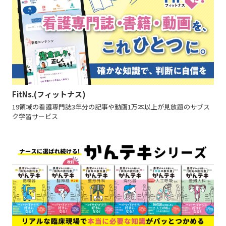
FitNs.(フィットナス)
19領域の看護専門誌3年分の記事や動画1万本以上が見放題のサブス
ク学習サービス