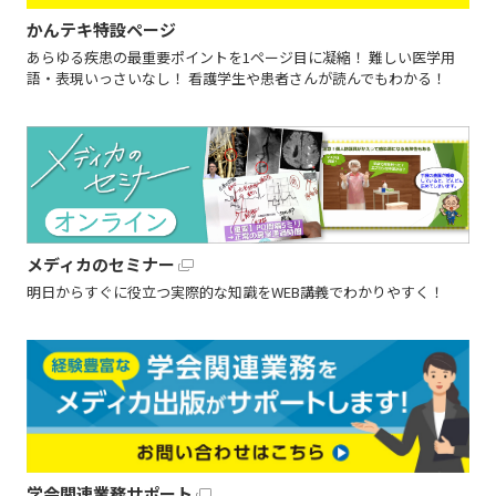
かんテキ特設ページ
あらゆる疾患の最重要ポイントを1ページ目に凝縮！ 難しい医学用
語・表現いっさいなし！ 看護学生や患者さんが読んでもわかる！
メディカのセミナー
明日からすぐに役立つ実際的な知識をWEB講義でわかりやすく！
学会関連業務サポート