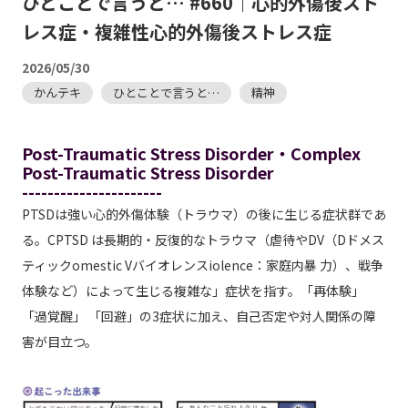
ひとことで言うと… #660｜心的外傷後スト
レス症・複雑性心的外傷後ストレス症
2026/05/30
かんテキ
ひとことで言うと…
精神
Post-Traumatic Stress Disorder・Complex
Post-Traumatic Stress Disorder
----------------------
PTSDは強い心的外傷体験（トラウマ）の後に生じる症状群であ
る。CPTSD は長期的・反復的なトラウマ（虐待やDV（Dドメス
ティックomestic Vバイオレンスiolence：家庭内暴 力）、戦争
体験など）によって生じる複雑な」症状を指す。「再体験」
「過覚醒」 「回避」の3症状に加え、自己否定や対人関係の障
害が目立つ。