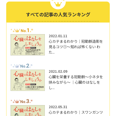
すべての記事の人気ランキング
1
No.
2022.01.11
心カテまるわかり｜冠動脈造影を
見るコツ①～知れば怖くない わ
た...
2
No.
2021.02.09
心臓を栄養する冠動脈～小ネタを
挟みながら～ ｜心臓のはなしを
し...
3
No.
2022.05.31
心カテまるわかり｜スワンガンツ