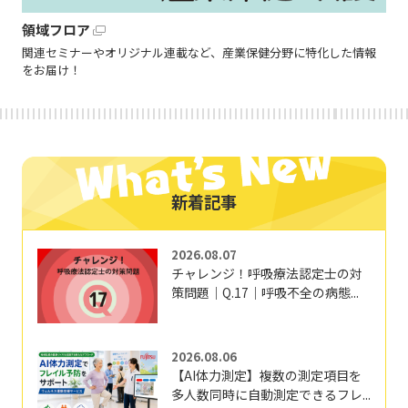
領域フロア
関連セミナーやオリジナル連載など、産業保健分野に特化した情報
をお届け！
新着記事
2026.08.07
チャレンジ！呼吸療法認定士の対
策問題｜Q.17｜呼吸不全の病態...
2026.08.06
【AI体力測定】複数の測定項目を
多人数同時に自動測定できるフレ...