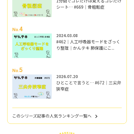
1分間でコレだけは覚えるコレだけ
シート… #669｜骨粗鬆症
4
No.
2024.03.08
#462｜人工呼吸器モードをざっく
り整理｜かんテキ 肺保護にこ...
5
No.
2026.07.20
ひとことで言うと… #672｜三尖弁
狭窄症
このシリーズ記事の人気ランキング一覧へ