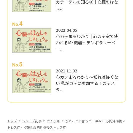
カテーテルを知る③｜心臓のはな
し...
4
No.
2022.04.05
心カテまるわかり｜心カテ室で使
われるME機器～テンポラリーペ
ー...
5
No.
2021.11.02
心カテまるわかり～知れば怖くな
い 私がカテに参加する！カテス
タ...
トップ
シリーズ記事
かんテキ
ひとことで言うと… #660｜心的外傷後ス
トレス症・複雑性心的外傷後ストレス症