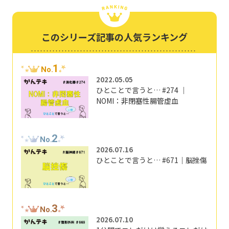
このシリーズ記事の人気ランキング
1
No.
2022.05.05
ひとことで言うと… #274 ｜
NOMI：非閉塞性腸管虚血
2
No.
2026.07.16
ひとことで言うと… #671｜脳挫傷
3
No.
2026.07.10