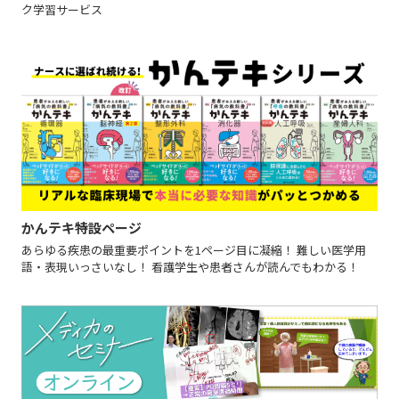
ク学習サービス
かんテキ特設ページ
あらゆる疾患の最重要ポイントを1ページ目に凝縮！ 難しい医学用
語・表現いっさいなし！ 看護学生や患者さんが読んでもわかる！