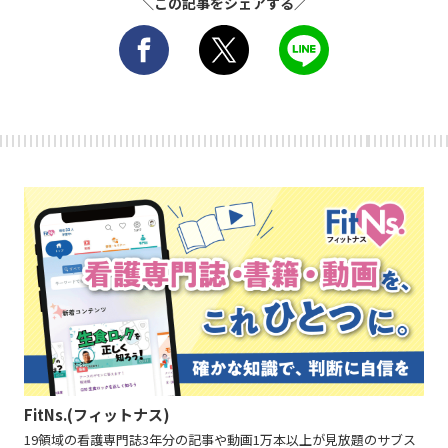
＼この記事をシェアする／
FitNs.(フィットナス)
19領域の看護専門誌3年分の記事や動画1万本以上が見放題のサブス