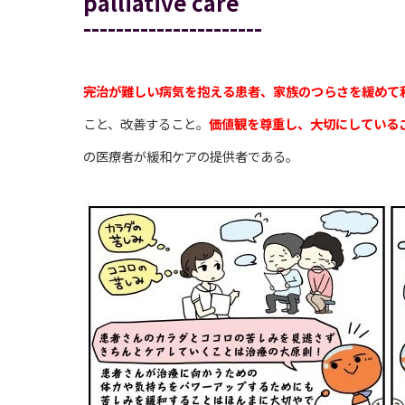
palliative care
----------------------
完治が難しい病気を抱える患者、家族のつらさを緩めて
こと、改善すること。
価値観を尊重し、大切にしている
の医療者が緩和ケアの提供者である。