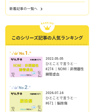
新着記事の一覧へ
このシリーズ記事の人気ランキング
1
No.
2022.05.05
ひとことで言うと…
#274 ｜NOMI：非閉塞性
腸管虚血
2
No.
2026.07.16
ひとことで言うと…
#671｜脳挫傷