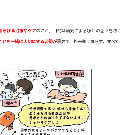
和らげる治療やケア
のこと。目的は病気によるQOLの低下を防ぐ
ことを一緒に大切にする姿勢が
重要で、終末期に限らず、すべて