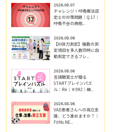
2026.08.07
チャレンジ！呼吸療法認
定士の対策問題｜Q.17｜
呼吸不全の病態...
2026.08.06
【AI体力測定】複数の測
定項目を多人数同時に自
動測定できるフレ...
2026.08.06
言語聴覚士が贈る
STARTブレインパズ
ル：Re｜＃092｜線...
2026.08.06
VAD患者さんへの両立支
援、どう進めますか？｜
FitNs.NE...