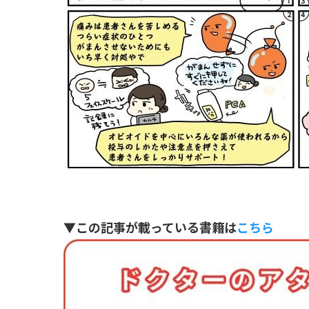
▼この記事が載っている書籍は
こちら