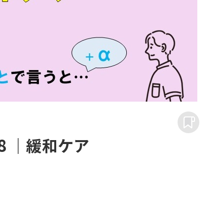
8 ｜緩和ケア