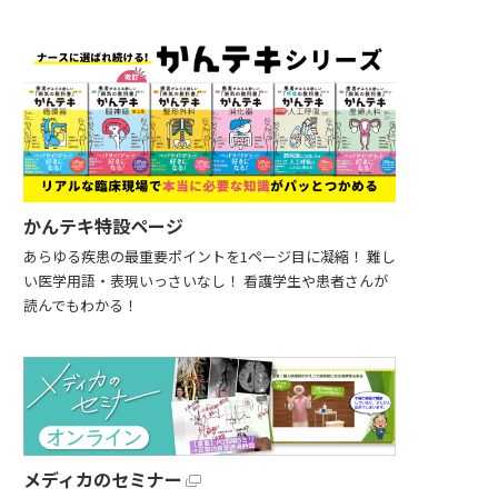
かんテキ特設ページ
あらゆる疾患の最重要ポイントを1ページ目に凝縮！ 難し
い医学用語・表現いっさいなし！ 看護学生や患者さんが
読んでもわかる！
メディカのセミナー