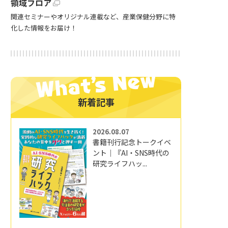
領域フロア
関連セミナーやオリジナル連載など、産業保健分野に特
化した情報をお届け！
新着記事
2026.08.07
書籍刊行記念トークイベ
ント｜『AI・SNS時代の
研究ライフハッ...