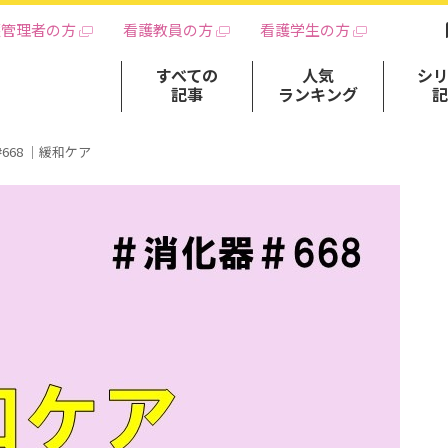
護管理者の方
看護教員の方
看護学生の方
すべての
人気
シ
記事
ランキング
668 ｜緩和ケア