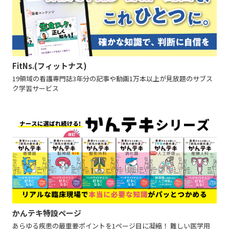
FitNs.(フィットナス)
19領域の看護専門誌3年分の記事や動画1万本以上が見放題のサブス
ク学習サービス
かんテキ特設ページ
あらゆる疾患の最重要ポイントを1ページ目に凝縮！ 難しい医学用