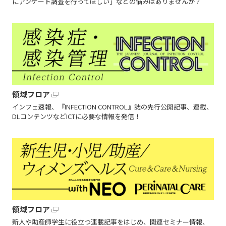
にアンケート調査を行ってほしい」などの悩みはありませんか？
領域フロア
インフェ速報、『INFECTION CONTROL』誌の先行公開記事、連載、
DLコンテンツなどICTに必要な情報を発信！
領域フロア
新人や助産師学生に役立つ連載記事をはじめ、関連セミナー情報、