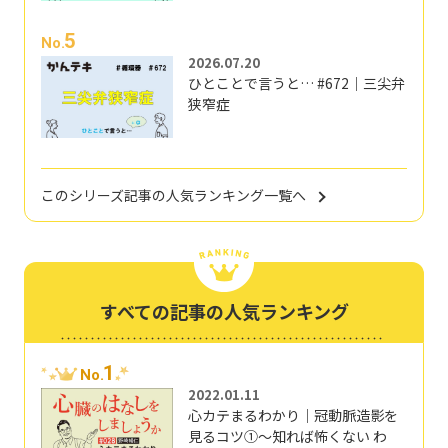
5
No.
2026.07.20
ひとことで言うと… #672｜三尖弁
狭窄症
このシリーズ記事の人気ランキング一覧へ
すべての記事の人気ランキング
1
No.
2022.01.11
心カテまるわかり｜冠動脈造影を
見るコツ①～知れば怖くない わ