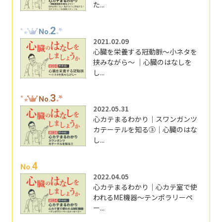
た...
2
No.
2021.02.09
心臓を栄養する冠動脈～小ネタを
挟みながら～ ｜心臓のはなしを
し...
3
No.
2022.05.31
心カテまるわかり｜スワンガンツ
カテーテルを知る③｜心臓のはな
し...
4
No.
2022.04.05
心カテまるわかり｜心カテ室で使
われるME機器～テンポラリーペ
ー...