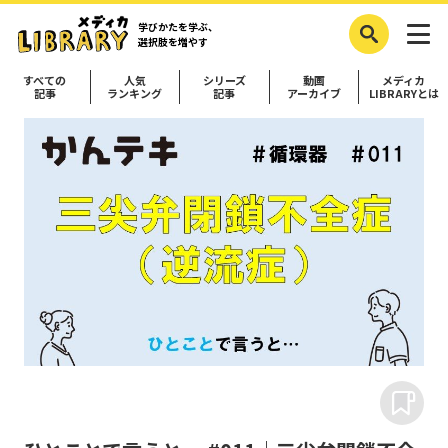
学びかたを学ぶ、
選択肢を増やす
すべての
人気
シリーズ
動画
メディカ
記事
ランキング
記事
アーカイブ
LIBRARYとは