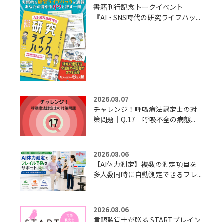
書籍刊行記念トークイベント｜
『AI・SNS時代の研究ライフハッ...
2026.08.07
チャレンジ！呼吸療法認定士の対
策問題｜Q.17｜呼吸不全の病態...
2026.08.06
【AI体力測定】複数の測定項目を
多人数同時に自動測定できるフレ...
2026.08.06
言語聴覚士が贈る STARTブレイン