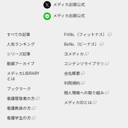
メディカ出版公式
メディカ出版公式
すべての記事
FitNs.（フィットナス）
人気ランキング
BeNs.（ビーナス）
シリーズ記事
ヨメディカ
動画アーカイブ
コンテンツライブラリ
メディカLIBRARY
会社概要
とは
利用規約
ブックマーク
個人情報への取り組み
看護管理者の方
メディカIDとは
看護教員の方
看護学生の方