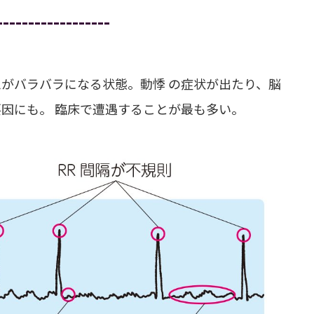
------------------
がバラバラになる状態。動悸 の症状が出たり、脳
因にも。 臨床で遭遇することが最も多い。