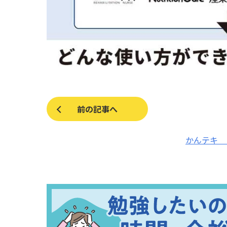
前の記事へ
かんテキ