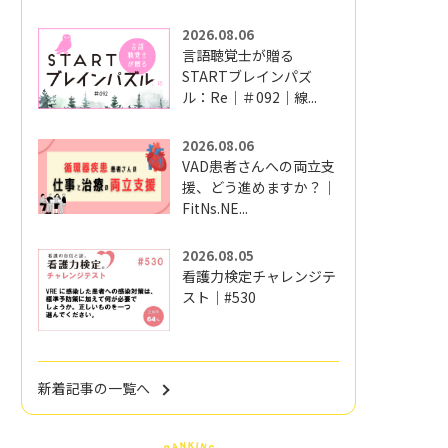
2026.08.06
言語聴覚士が贈る
STARTブレインパズ
ル：Re｜＃092｜線...
2026.08.06
VAD患者さんへの両立支
援、どう進めますか？｜
FitNs.NE...
2026.08.05
看護力検定チャレンジテ
スト｜#530
新着記事の一覧へ