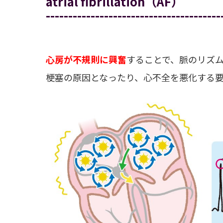
atrial fibrillation（AF）
---------------------------------------
心房が不規則に興奮
することで、脈のリズム
梗塞の原因となったり、心不全を悪化する要