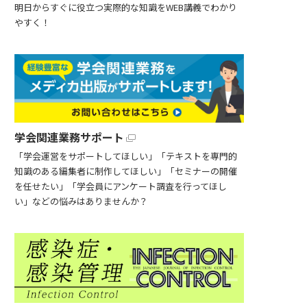
明日からすぐに役立つ実際的な知識をWEB講義でわかり
やすく！
学会関連業務サポート
「学会運営をサポートしてほしい」「テキストを専門的
知識のある編集者に制作してほしい」「セミナーの開催
を任せたい」「学会員にアンケート調査を行ってほし
い」などの悩みはありませんか？