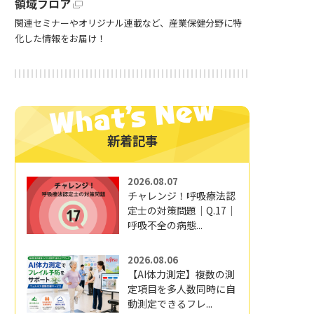
領域フロア
関連セミナーやオリジナル連載など、産業保健分野に特
化した情報をお届け！
新着記事
2026.08.07
チャレンジ！呼吸療法認
定士の対策問題｜Q.17｜
呼吸不全の病態...
2026.08.06
【AI体力測定】複数の測
定項目を多人数同時に自
動測定できるフレ...