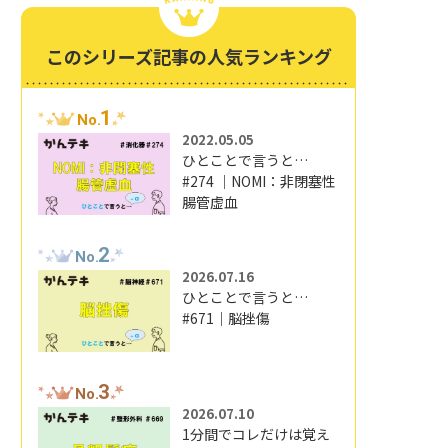
このシリーズ記事の人気ランキング
1
No.
2022.05.05
ひとことで言うと…
#274 ｜NOMI：非閉塞性
腸管虚血
2
No.
2026.07.16
ひとことで言うと…
#671｜脳挫傷
3
No.
2026.07.10
1分間でコレだけは覚え