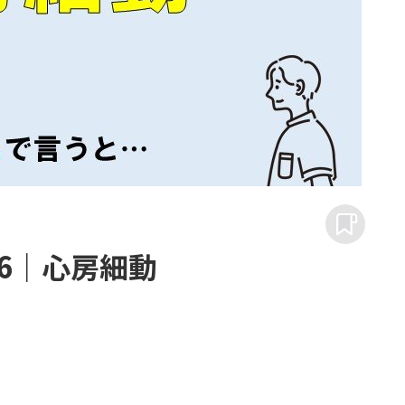
16｜心房細動