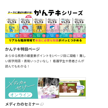
かんテキ特設ページ
あらゆる疾患の最重要ポイントを1ページ目に凝縮！ 難し
い医学用語・表現いっさいなし！ 看護学生や患者さんが
読んでもわかる！
メディカのセミナー