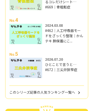
るコレだけシート…
#669｜骨粗鬆症
4
No.
2024.03.08
#462｜人工呼吸器モー
ドをざっくり整理｜かん
テキ 肺保護にこ...
5
No.
2026.07.20
ひとことで言うと…
#672｜三尖弁狭窄症
このシリーズ記事の人気ランキング一覧へ