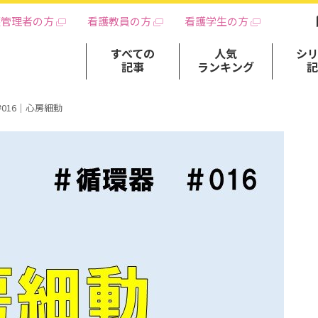
護管理者の方
看護教員の方
看護学生の方
すべての
人気
シ
記事
ランキング
016｜心房細動