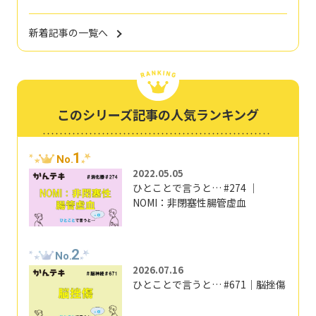
新着記事の一覧へ
このシリーズ記事の人気ランキング
1
No.
2022.05.05
ひとことで言うと… #274 ｜
NOMI：非閉塞性腸管虚血
2
No.
2026.07.16
ひとことで言うと… #671｜脳挫傷