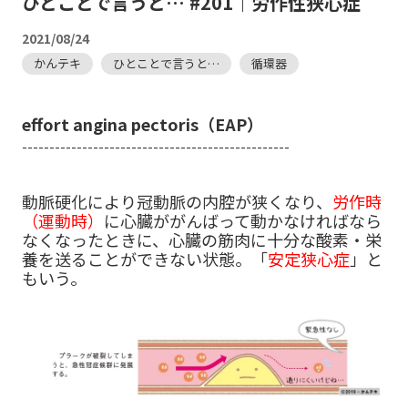
ひとことで言うと… #201｜労作性狭心症
2021/08/24
かんテキ
ひとことで言うと…
循環器
effort angina pectoris（EAP）
-------------------------------------------------
動脈硬化により冠動脈の内腔が狭くなり、
労作時
（運動時）
に心臓ががんばって動かなければなら
なくなったときに、心臓の筋肉に十分な酸素・栄
養を送ることができない状態。「
安定狭心症
」と
もいう。