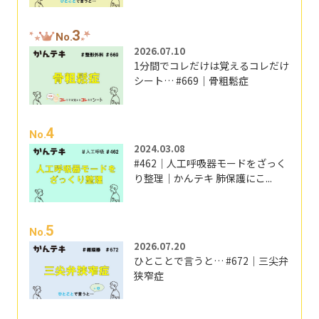
3
No.
2026.07.10
1分間でコレだけは覚えるコレだけ
シート… #669｜骨粗鬆症
4
No.
2024.03.08
#462｜人工呼吸器モードをざっく
り整理｜かんテキ 肺保護にこ...
5
No.
2026.07.20
ひとことで言うと… #672｜三尖弁
狭窄症