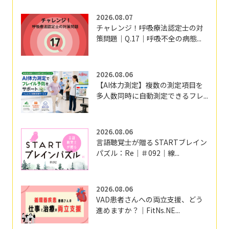
2026.08.07
チャレンジ！呼吸療法認定士の対
策問題｜Q.17｜呼吸不全の病態...
2026.08.06
【AI体力測定】複数の測定項目を
多人数同時に自動測定できるフレ...
2026.08.06
言語聴覚士が贈る STARTブレイン
パズル：Re｜＃092｜線...
2026.08.06
VAD患者さんへの両立支援、どう
進めますか？｜FitNs.NE...