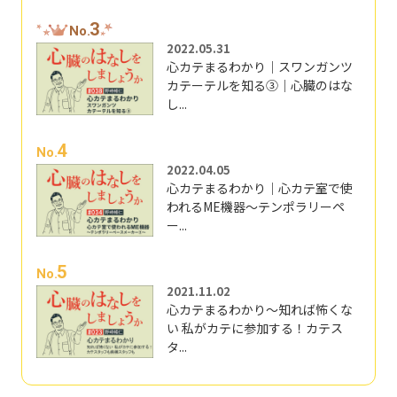
3
No.
2022.05.31
心カテまるわかり｜スワンガンツ
カテーテルを知る③｜心臓のはな
し...
4
No.
2022.04.05
心カテまるわかり｜心カテ室で使
われるME機器～テンポラリーペ
ー...
5
No.
2021.11.02
心カテまるわかり～知れば怖くな
い 私がカテに参加する！カテス
タ...