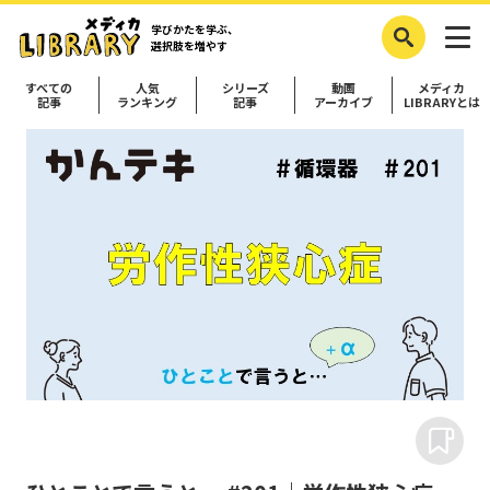
学びかたを学ぶ、
選択肢を増やす
すべての
人気
シリーズ
動画
メディカ
記事
ランキング
記事
アーカイブ
LIBRARYとは