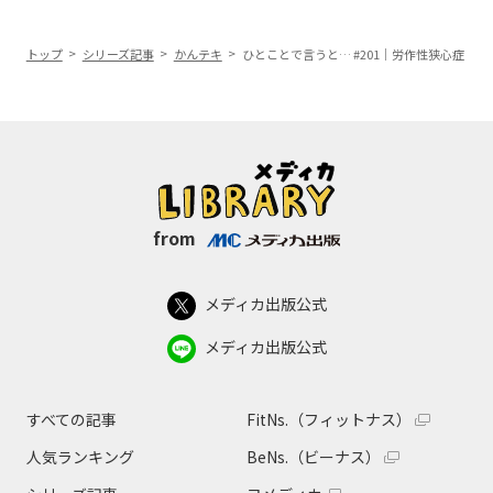
トップ
シリーズ記事
かんテキ
ひとことで言うと… #201｜労作性狭心症
from
メディカ出版公式
メディカ出版公式
すべての記事
FitNs.（フィットナス）
人気ランキング
BeNs.（ビーナス）