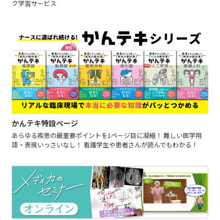
ク学習サービス
かんテキ特設ページ
あらゆる疾患の最重要ポイントを1ページ目に凝縮！ 難しい医学用
語・表現いっさいなし！ 看護学生や患者さんが読んでもわかる！