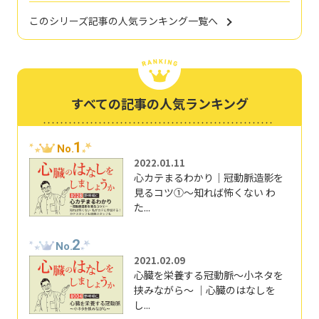
このシリーズ記事の人気ランキング一覧へ
すべての記事の人気ランキング
1
No.
2022.01.11
心カテまるわかり｜冠動脈造影を
見るコツ①～知れば怖くない わ
た...
2
No.
2021.02.09
心臓を栄養する冠動脈～小ネタを
挟みながら～ ｜心臓のはなしを
し...