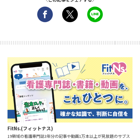
FitNs.(フィットナス)
19領域の看護専門誌3年分の記事や動画1万本以上が見放題のサブス