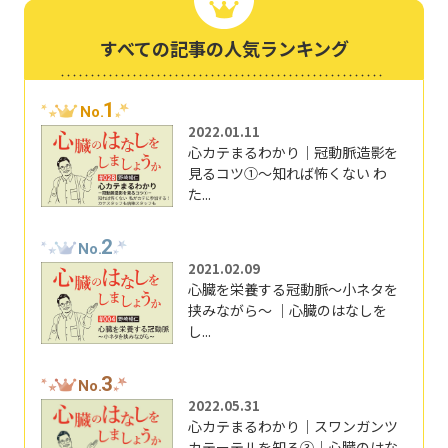
すべての記事の人気ランキング
1
No.
2022.01.11
心カテまるわかり｜冠動脈造影を
見るコツ①～知れば怖くない わ
た...
2
No.
2021.02.09
心臓を栄養する冠動脈～小ネタを
挟みながら～ ｜心臓のはなしを
し...
3
No.
2022.05.31
心カテまるわかり｜スワンガンツ
カテーテルを知る③｜心臓のはな