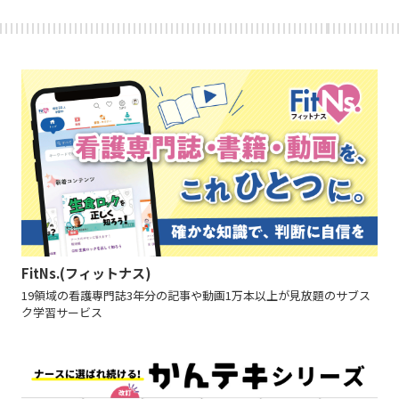
FitNs.(フィットナス)
19領域の看護専門誌3年分の記事や動画1万本以上が見放題のサブス
ク学習サービス