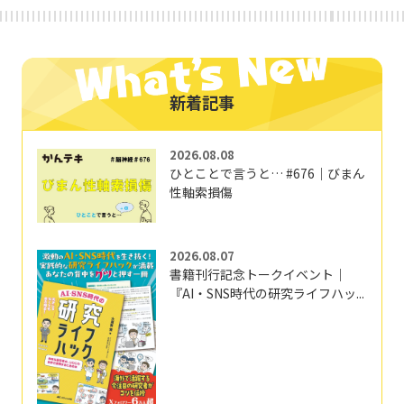
新着記事
2026.08.08
ひとことで言うと… #676｜びまん
性軸索損傷
2026.08.07
書籍刊行記念トークイベント｜
『AI・SNS時代の研究ライフハッ...