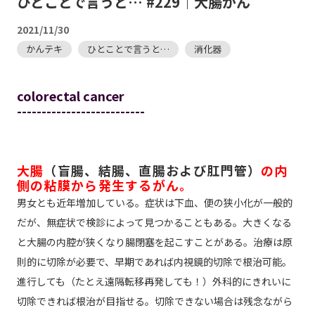
ひとことで言うと… #229｜大腸がん
2021/11/30
かんテキ
ひとことで言うと…
消化器
colorectal cancer
--------------------------
大腸
（盲腸、結腸、直腸および肛門管）
の内
側の粘膜から発生するがん。
男女とも近年増加している。症状は下血、便の狭小化が一般的
だが、無症状で検診によって見つかることもある。大きくなる
と大腸の内腔が狭くなり腸閉塞を起こすことがある。治療は原
則的に切除が必要で、早期であれば内視鏡的切除で根治可能。
進行しても（たとえ遠隔転移再発しても！）外科的にきれいに
切除できれば根治が目指せる。切除できない場合は残念ながら