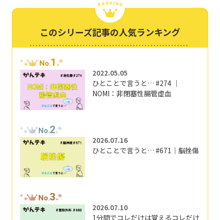
このシリーズ記事の人気ランキング
1
No.
2022.05.05
ひとことで言うと… #274 ｜
NOMI：非閉塞性腸管虚血
2
No.
2026.07.16
ひとことで言うと… #671｜脳挫傷
3
No.
2026.07.10
1分間でコレだけは覚えるコレだけ