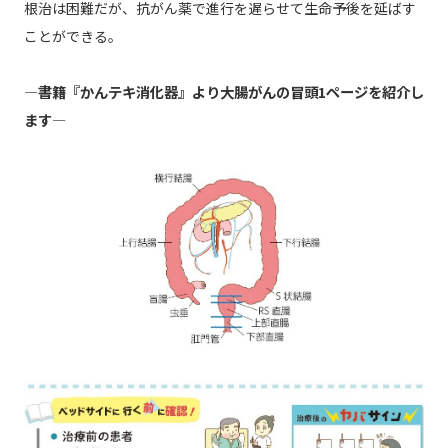
根治は困難だが、抗がん薬で進行を遅らせて生命予後を延ばす
ことができる。
―書籍『かんテキ消化器』より大腸がんの冒頭1ページを紹介し
ます―