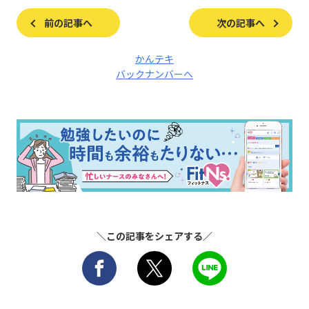
前の記事へ
次の記事へ
かんテキ
バックナンバーへ
＼この記事をシェアする／