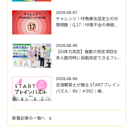
2026.08.07
チャレンジ！呼吸療法認定士の対
策問題｜Q.17｜呼吸不全の病態...
2026.08.06
【AI体力測定】複数の測定項目を
多人数同時に自動測定できるフレ...
2026.08.06
言語聴覚士が贈る STARTブレイン
パズル：Re｜＃092｜線...
新着記事の一覧へ