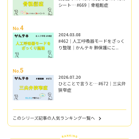
シート… #669｜骨粗鬆症
4
No.
2024.03.08
#462｜人工呼吸器モードをざっく
り整理｜かんテキ 肺保護にこ...
5
No.
2026.07.20
ひとことで言うと… #672｜三尖弁
狭窄症
このシリーズ記事の人気ランキング一覧へ