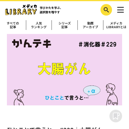
学びかたを学ぶ、
選択肢を増やす
すべての
人気
シリーズ
動画
メディカ
記事
ランキング
記事
アーカイブ
LIBRARYとは