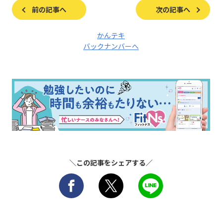
前の記事へ
次の記事へ
かんテキ
バックナンバーへ
＼この記事をシェアする／