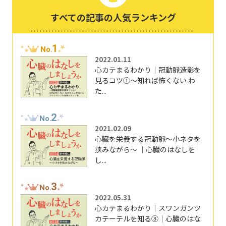
すべての記事の人気ランキング
1
No.
2022.01.11
心カテまるわかり｜冠動脈造影を
見るコツ①～知れば怖くない わ
た...
2
No.
2021.02.09
心臓を栄養する冠動脈～小ネタを
挟みながら～ ｜心臓のはなしを
し...
3
No.
2022.05.31
心カテまるわかり｜スワンガンツ
カテーテルを知る③｜心臓のはな