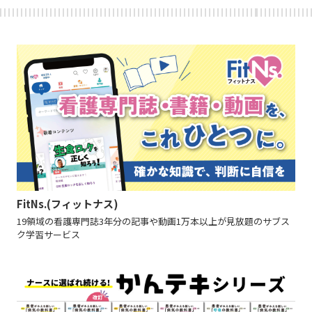
FitNs.(フィットナス)
19領域の看護専門誌3年分の記事や動画1万本以上が見放題のサブス
ク学習サービス