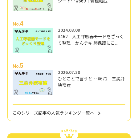
シート… #669｜骨粗鬆症
4
No.
2024.03.08
#462｜人工呼吸器モードをざっく
り整理｜かんテキ 肺保護にこ...
5
No.
2026.07.20
ひとことで言うと… #672｜三尖弁
狭窄症
このシリーズ記事の人気ランキング一覧へ