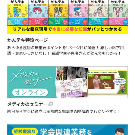
かんテキ特設ページ
あらゆる疾患の最重要ポイントを1ページ目に凝縮！ 難しい医学用
語・表現いっさいなし！ 看護学生や患者さんが読んでもわかる！
メディカのセミナー
明日からすぐに役立つ実際的な知識をWEB講義でわかりやすく！