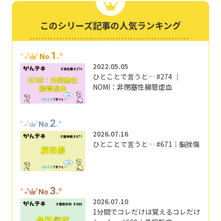
このシリーズ記事の人気ランキング
1
No.
2022.05.05
ひとことで言うと… #274 ｜
NOMI：非閉塞性腸管虚血
2
No.
2026.07.16
ひとことで言うと… #671｜脳挫傷
3
No.
2026.07.10
1分間でコレだけは覚えるコレだけ