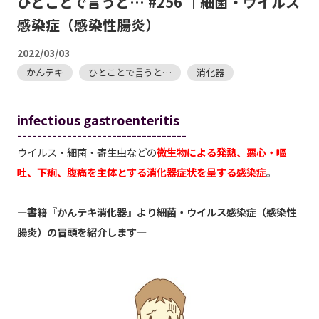
ひとことで言うと… #256 ｜細菌・ウイルス
感染症（感染性腸炎）
2022/03/03
かんテキ
ひとことで言うと…
消化器
infectious gastroenteritis
----------------------------------
ウイルス・細菌・寄生虫などの
微生物による発熱、悪心・嘔
吐、下痢、腹痛を主体とする消化器症状を呈する感染症
。
―書籍『かんテキ消化器』より細菌・ウイルス感染症（感染性
腸炎）の冒頭を紹介します―