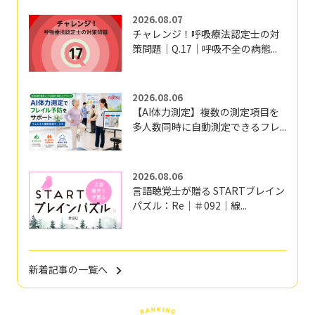
2026.08.07
チャレンジ！呼吸療法認定士の対
策問題｜Q.17｜呼吸不全の病態...
2026.08.06
【AI体力測定】複数の測定項目を
多人数同時に自動測定できるフレ...
2026.08.06
言語聴覚士が贈る STARTブレイン
パズル：Re｜＃092｜線...
新着記事の一覧へ