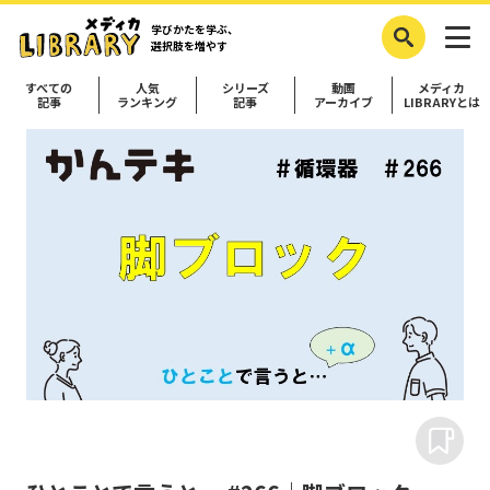
学びかたを学ぶ、
選択肢を増やす
すべての
人気
シリーズ
動画
メディカ
記事
ランキング
記事
アーカイブ
LIBRARYとは