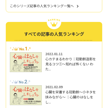
このシリーズ記事の人気ランキング一覧へ
すべての記事の人気ランキング
1
No.
2022.01.11
心カテまるわかり｜冠動脈造影を
見るコツ①～知れば怖くない わ
た...
2
No.
2021.02.09
心臓を栄養する冠動脈～小ネタを
挟みながら～ ｜心臓のはなしを
し...