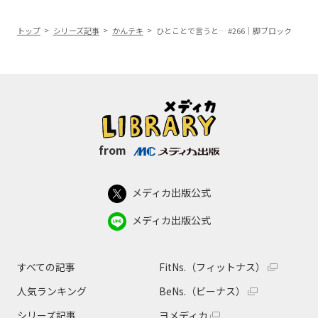
トップ
シリーズ記事
かんテキ
ひとことで言うと… #266｜脚ブロック
from
メディカ出版公式
メディカ出版公式
すべての記事
FitNs.（フィットナス）
人気ランキング
BeNs.（ビーナス）
シリーズ記事
ヨメディカ