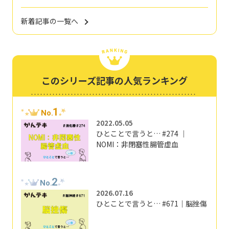
新着記事の一覧へ
このシリーズ記事の人気ランキング
1
No.
2022.05.05
ひとことで言うと… #274 ｜
NOMI：非閉塞性腸管虚血
2
No.
2026.07.16
ひとことで言うと… #671｜脳挫傷