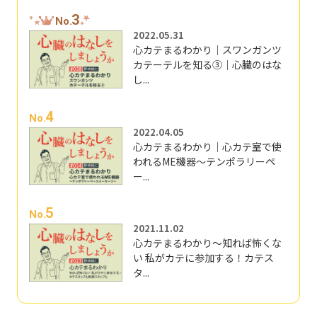
3
No.
2022.05.31
心カテまるわかり｜スワンガンツ
カテーテルを知る③｜心臓のはな
し...
4
No.
2022.04.05
心カテまるわかり｜心カテ室で使
われるME機器～テンポラリーペ
ー...
5
No.
2021.11.02
心カテまるわかり～知れば怖くな
い 私がカテに参加する！カテス
タ...