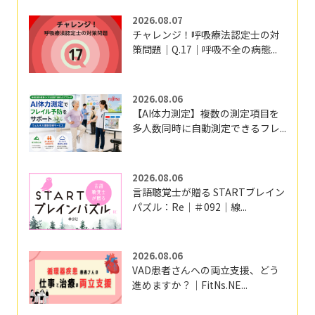
2026.08.07
チャレンジ！呼吸療法認定士の対
策問題｜Q.17｜呼吸不全の病態...
2026.08.06
【AI体力測定】複数の測定項目を
多人数同時に自動測定できるフレ...
2026.08.06
言語聴覚士が贈る STARTブレイン
パズル：Re｜＃092｜線...
2026.08.06
VAD患者さんへの両立支援、どう
進めますか？｜FitNs.NE...