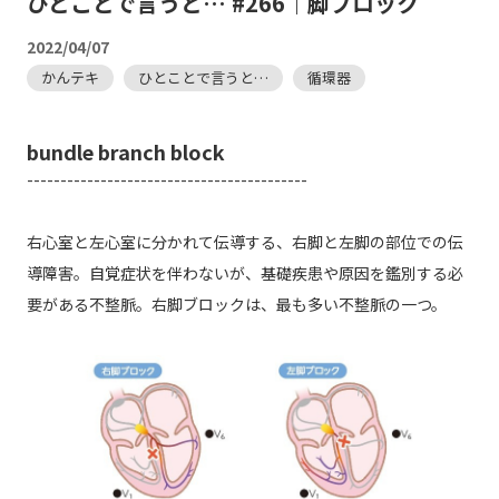
ひとことで言うと… #266｜脚ブロック
2022/04/07
かんテキ
ひとことで言うと…
循環器
bundle branch block
------------------------------------------
右心室と左心室に分かれて伝導する、右脚と左脚の部位での伝
導障害。自覚症状を伴わないが、基礎疾患や原因を鑑別する必
要がある不整脈。右脚ブロックは、最も多い不整脈の一つ。