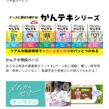
ク学習サービス
かんテキ特設ページ
あらゆる疾患の最重要ポイントを1ページ目に凝縮！ 難しい医学用
語・表現いっさいなし！ 看護学生や患者さんが読んでもわかる！