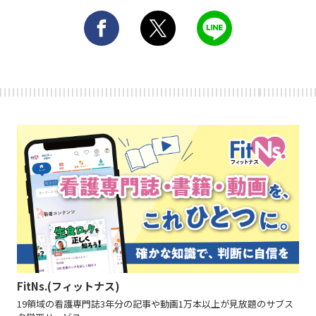
FitNs.(フィットナス)
19領域の看護専門誌3年分の記事や動画1万本以上が見放題のサブス