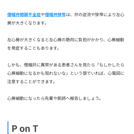
僧帽弁閉鎖不全症
や
僧帽弁狭窄
は、弁の逆流や狭窄により左心
房が大きくなります。
左心房が大きくなると左心房の筋肉に負担がかかり、心房細動
を発症することもあります。
しかも、僧帽弁に異常がある患者さんを見たら「もしかしたら
心房細動になるかも知れないな」という頭でいれば、心電図に
注意することができます。
心房細動になったら先輩や医師へ報告しましょう。
P on T