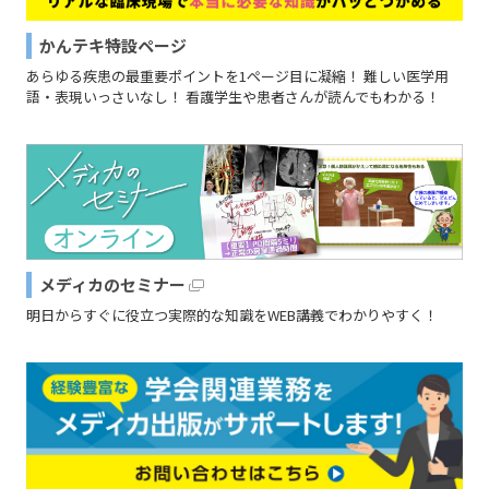
かんテキ特設ページ
あらゆる疾患の最重要ポイントを1ページ目に凝縮！ 難しい医学用
語・表現いっさいなし！ 看護学生や患者さんが読んでもわかる！
メディカのセミナー
明日からすぐに役立つ実際的な知識をWEB講義でわかりやすく！