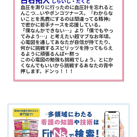
しらいし・たくと
血圧を測りに行ったのに血圧計を忘れると
んこつ...いやポンコツナース。『わからな
いことを馬鹿にするのは間違ってる精神』
で密かに若手ナースを応援している。
「僕なんかできない…」より「僕でもやっ
てみよう…」と考えたい超マブなお年頃。
心電図を通してあなたが自信が持てたり、
何かに挑戦するスピリッツを持ってもらえ
るように頑張るんば←黙っ
この心電図の勉強も挑戦でしょう。とにか
くなんでもいいから挑戦するあなたの背中
押します。ドンっ！！！