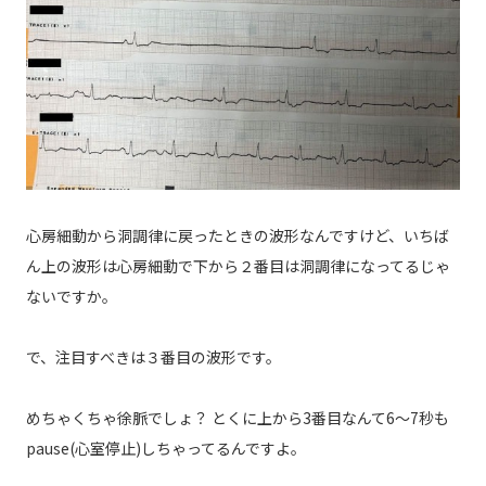
心房細動から洞調律に戻ったときの波形なんですけど、いちば
ん上の波形は心房細動で下から２番目は洞調律になってるじゃ
ないですか。
で、注目すべきは３番目の波形です。
めちゃくちゃ徐脈でしょ？ とくに上から3番目なんて6～7秒も
pause(心室停止)しちゃってるんですよ。