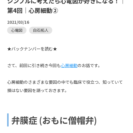
シンプルに考えたら心電図が好きになる！｜
第4回｜心房細動②
2021/03/16
心電図
白石拓人
★バックナンバーを読む★
さて、前回に引き続き今回も
心房細動
のお話です。
心房細動のさまざまな要因の中でも臨床で役立つ、知っていて
損はない要因を語っておきます。
弁膜症 (おもに僧帽弁)