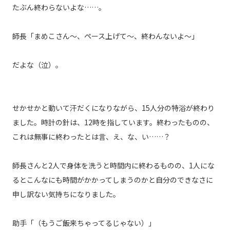
たぶん終わらないよな……。
師長「まめこさん〜、ペース上げて〜、終わんないよ〜」
だよな（泣）。
せかせかと動いて汗だくになりながら、15人分の特浴が終わり
ました。時計の針は、12時を指しています。終わったものの、
これは無事に終わったとは言、え、な、い……？
師長さんと2人で身体を洗うと時間内に終わるものの、1人にな
るとこんなにも時間がかかってしまうのかと自分のできなさに
申し訳ない気持ちになりました。
助手「（もうご飯来ちゃってるじゃない）」