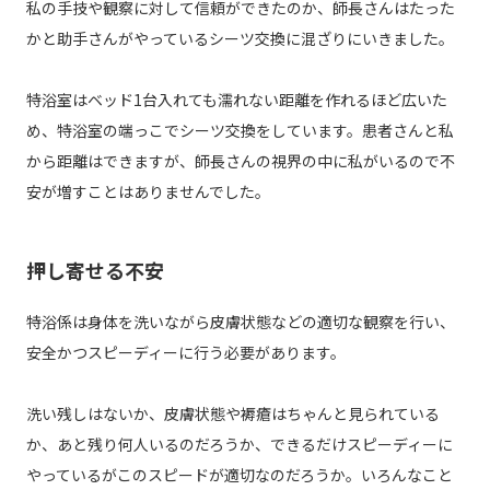
私の手技や観察に対して信頼ができたのか、師長さんはたった
かと助手さんがやっているシーツ交換に混ざりにいきました。
特浴室はベッド1台入れても濡れない距離を作れるほど広いた
め、特浴室の端っこでシーツ交換をしています。患者さんと私
から距離はできますが、師長さんの視界の中に私がいるので不
安が増すことはありませんでした。
押し寄せる不安
特浴係は身体を洗いながら皮膚状態などの適切な観察を行い、
安全かつスピーディーに行う必要があります。
洗い残しはないか、皮膚状態や褥瘡はちゃんと見られている
か、あと残り何人いるのだろうか、できるだけスピーディーに
やっているがこのスピードが適切なのだろうか。いろんなこと