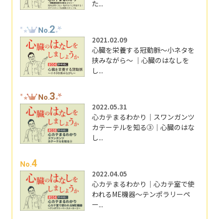
た...
2
No.
2021.02.09
心臓を栄養する冠動脈～小ネタを
挟みながら～ ｜心臓のはなしを
し...
3
No.
2022.05.31
心カテまるわかり｜スワンガンツ
カテーテルを知る③｜心臓のはな
し...
4
No.
2022.04.05
心カテまるわかり｜心カテ室で使
われるME機器～テンポラリーペ
ー...