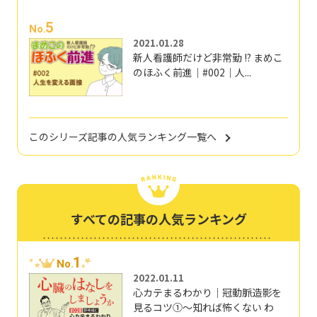
5
No.
2021.01.28
新人看護師だけど非常勤 !? まめこ
のほふく前進｜#002｜人...
このシリーズ記事の人気ランキング一覧へ
すべての記事の人気ランキング
1
No.
2022.01.11
心カテまるわかり｜冠動脈造影を
見るコツ①～知れば怖くない わ