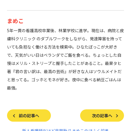
まめこ
5年一貫の看護高校卒業後、林業学校に進学。現在は、病院と皮
膚科クリニック のダブルワークをしながら、発達障害を持って
いても負担なく働ける方法を模索中。ひなたぼっこが大好き
で、天気がいい日はベランダでご飯を食べる。ちょっとした自
慢はメリル・ストリープと握手したことがあること。最果タヒ
著『君の言い訳は、最高の芸術』が好きな人はソウルメイトだ
と思ってる。ゴッホとモネが好き。夜中に食べる納豆ごはんは
最強。
前の記事へ
次の記事へ
新人看護師だけど非常勤 !? まめこのほふく前進