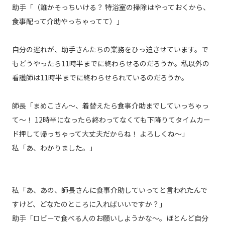
助手「（誰かそっちいける？ 特浴室の掃除はやっておくから、
食事配って介助やっちゃってて）」
自分の遅れが、助手さんたちの業務をひっ迫させています。で
もどうやったら11時半までに終わらせるのだろうか。私以外の
看護師は11時半までに終わらせられているのだろうか。
師長「まめこさん〜、着替えたら食事介助までしていっちゃっ
て〜！ 12時半になったら終わってなくても下降りてタイムカー
ド押して帰っちゃって大丈夫だからね！ よろしくね〜」
私「あ、わかりました。」
私「あ、あの、師長さんに食事介助していってと言われたんで
すけど、どなたのところに入ればいいですか？」
助手「ロビーで食べる人のお願いしようかな〜。ほとんど自分