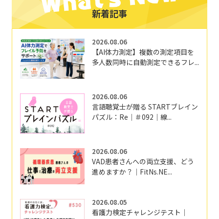
新着記事
2026.08.06
【AI体力測定】複数の測定項目を
多人数同時に自動測定できるフレ...
2026.08.06
言語聴覚士が贈る STARTブレイン
パズル：Re｜＃092｜線...
2026.08.06
VAD患者さんへの両立支援、どう
進めますか？｜FitNs.NE...
2026.08.05
看護力検定チャレンジテスト｜