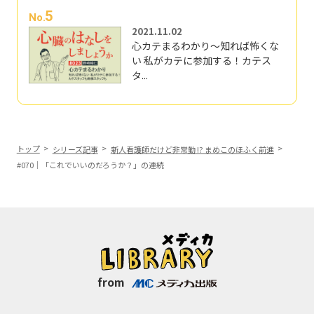
5
No.
2021.11.02
心カテまるわかり～知れば怖くな
い 私がカテに参加する！カテス
タ...
トップ
シリーズ記事
新人看護師だけど非常勤 !? まめこのほふく前進
#070｜「これでいいのだろうか？」の連続
from