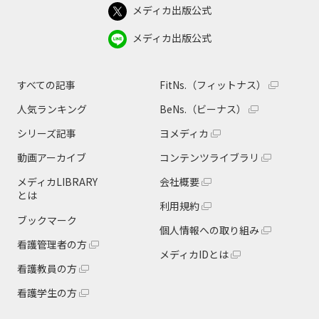
メディカ出版公式
メディカ出版公式
すべての記事
FitNs.（フィットナス）
人気ランキング
BeNs.（ビーナス）
シリーズ記事
ヨメディカ
動画アーカイブ
コンテンツライブラリ
メディカLIBRARY
会社概要
とは
利用規約
ブックマーク
個人情報への取り組み
看護管理者の方
メディカIDとは
看護教員の方
看護学生の方