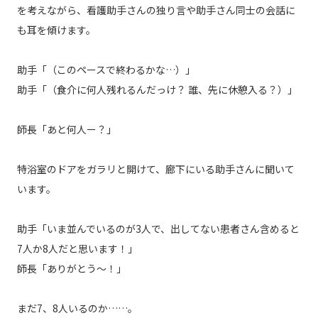
を考えながら、看護助手さんの独り言や助手さん同士の会話に
も耳を傾けます。
助手「（このペースで終わるかな…）」
助手「（食介に何人残れるんだっけ？ 誰、先に休憩入る？）」
師長「あと何人ー？」
特浴室のドアをガラリと開けて、廊下にいる助手さんに聞いて
います。
助手「いま並んでいるのが3人で、出してない患者さん含めると
7人か8人だと思います！」
師長「ありがとう〜！」
まだ7、8人いるのか……。