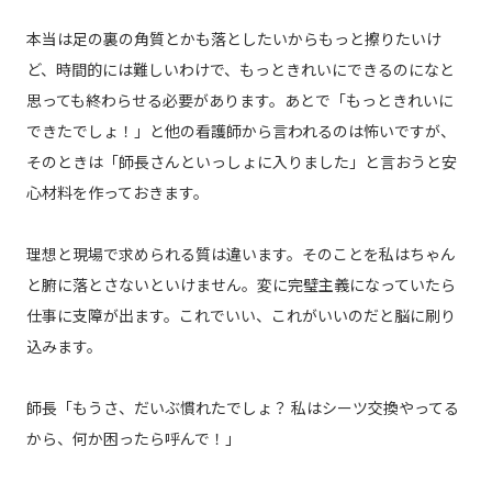
本当は足の裏の角質とかも落としたいからもっと擦りたいけ
ど、時間的には難しいわけで、もっときれいにできるのになと
思っても終わらせる必要があります。あとで「もっときれいに
できたでしょ！」と他の看護師から言われるのは怖いですが、
そのときは「師長さんといっしょに入りました」と言おうと安
心材料を作っておきます。
理想と現場で求められる質は違います。そのことを私はちゃん
と腑に落とさないといけません。変に完璧主義になっていたら
仕事に支障が出ます。これでいい、これがいいのだと脳に刷り
込みます。
師長「もうさ、だいぶ慣れたでしょ？ 私はシーツ交換やってる
から、何か困ったら呼んで！」