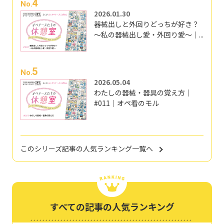
4
No.
2026.01.30
器械出しと外回りどっちが好き？
～私の器械出し愛・外回り愛～｜...
5
No.
2026.05.04
わたしの器械・器具の覚え方｜
#011｜オペ看のモル
このシリーズ記事の人気ランキング一覧へ
すべての記事の人気ランキング