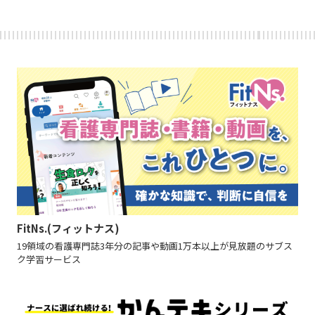
FitNs.(フィットナス)
19領域の看護専門誌3年分の記事や動画1万本以上が見放題のサブス
ク学習サービス