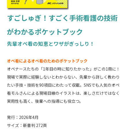
すごしゅぎ！すごく手術看護の技術
がわかるポケットブック
先輩オペ看の知恵とワザがぎっしり！
オペ看によるオペ看のためのポケットブック
オペナースたちの「1年目の時に知りたかった」がこの1冊に！
現場で実際に経験しないとわからない、先輩から詳しく教わり
たい手技・技術を90項目にわたって収載。SNSでも人気のオペ
看モルさんによる現場目線のイラストは、楽しさだけではなく
実用性も高く、後輩への指導にも役立つ。
発行：2026年4月
サイズ：新書判 272頁