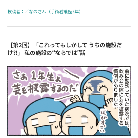
投稿者：
／なのさん（手術看護歴7年）
【第2回】「これってもしかして うちの施設だ
け⁈」 私の施設の“ならでは”話