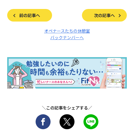
前の記事へ
次の記事へ
オペナースたちの休憩室
バックナンバーへ
＼この記事をシェアする／