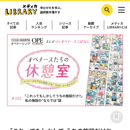
学びかたを学ぶ、
選択肢を増やす
すべての
人気
シリーズ
動画
メディカ
記事
ランキング
記事
アーカイブ
LIBRARYとは