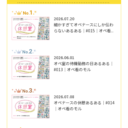
1
No.
2026.07.20
細かすぎてオペナースにしか伝わ
らないあるある｜#015｜オペ看...
2
No.
2026.06.01
オペ室の待機勤務の日あるある｜
#013｜オペ看のモル
3
No.
2026.07.08
オペナースの休憩あるある｜#014
｜オペ看のモル