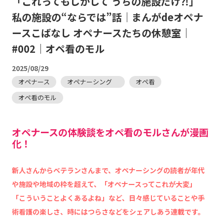
「これってもしかして うちの施設だけ⁈」
私の施設の“ならでは”話｜まんがdeオペナ
ースこばなし オペナースたちの休憩室｜
#002｜オペ看のモル
2025/08/29
オペナース
オペナーシング
オペ看
オペ看のモル
オペナースの体験談をオペ看のモルさんが漫画
化！
新人さんからベテランさんまで、オペナーシングの読者が年代
や施設や地域の枠を超えて、「オペナースってこれが大変」
「こういうことよくあるよね」など、日々感じていることや手
術看護の楽しさ、時にはつらさなどをシェアしあう連載です。