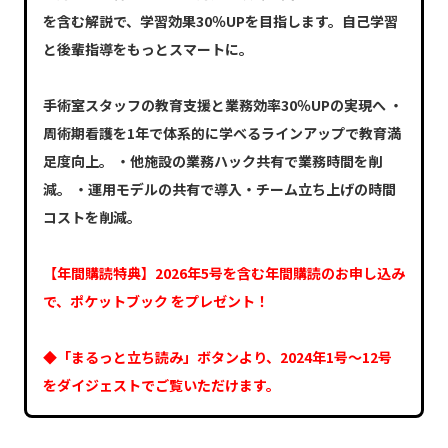
を含む解説で、学習効果30％UPを目指します。自己学習
と後輩指導をもっとスマートに。
手術室スタッフの教育支援と業務効率30％UPの実現へ ・
周術期看護を1年で体系的に学べるラインアップで教育満
足度向上。 ・他施設の業務ハック共有で業務時間を削
減。 ・運用モデルの共有で導入・チーム立ち上げの時間
コストを削減。
【年間購読特典】2026年5号を含む年間購読のお申し込み
で、ポケットブック をプレゼント！
◆「まるっと立ち読み」ボタンより、2024年1号～12号
をダイジェストでご覧いただけます。