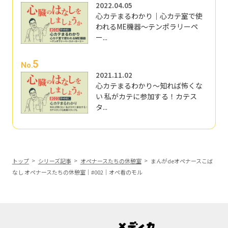
2022.04.05
心カテまるわかり｜心カテ室で使
われるME機器～テンポラリーペ
ー...
5
No.
2021.11.02
心カテまるわかり～知れば怖くな
い 私がカテに参加する！カテス
タ...
トップ
シリーズ記事
オペナースたちの休憩室
まんがdeオペナースこば
なし オペナースたちの休憩室｜#002｜オペ看のモル