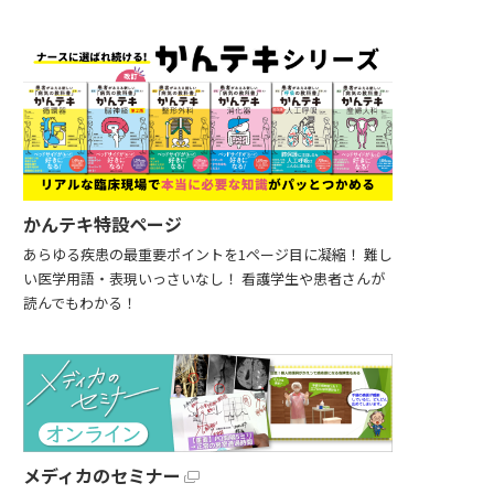
かんテキ特設ページ
あらゆる疾患の最重要ポイントを1ページ目に凝縮！ 難し
い医学用語・表現いっさいなし！ 看護学生や患者さんが
読んでもわかる！
メディカのセミナー