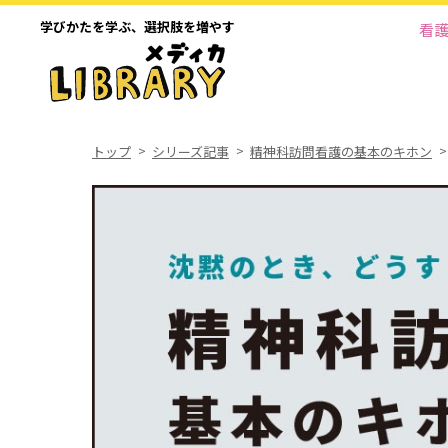
学びかたを学ぶ、
選択肢を増やす
看
トップ
シリーズ記事
精神科訪問看護の基本のキホン