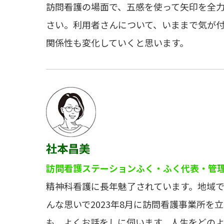
訪問看護の場面で、五感を使って矢印を全
さい。利用者さんについて、いままで気が
関係性も変化していくと思います。
社本昌美
訪問看護ステーションふく・ふく代表・管
精神科看護に長年魅了されています。地域
んな思いで2023年8月に訪問看護事業所を
も、よくお話をしに伺います。人生をどの