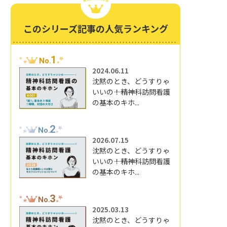
このシリーズ記事の人気ランキング
1
No.
2024.06.11
沈黙のとき、どうすりゃ
いいの―――！精神科訪問看護
の基本のキホ...
2
No.
2026.07.15
沈黙のとき、どうすりゃ
いいの―――！精神科訪問看護
の基本のキホ...
3
No.
2025.03.13
沈黙のとき、どうすりゃ