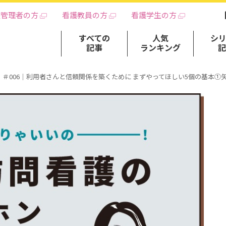
護管理者の方
看護教員の方
看護学生の方
すべての
人気
シ
記事
ランキング
＃006｜利用者さんと信頼関係を築くために まずやってほしい5個の基本