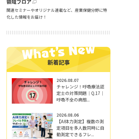
領域フロア
関連セミナーやオリジナル連載など、産業保健分野に特
化した情報をお届け！
新着記事
2026.08.07
チャレンジ！呼吸療法認
定士の対策問題｜Q.17｜
呼吸不全の病態...
2026.08.06
【AI体力測定】複数の測
定項目を多人数同時に自
動測定できるフレ...