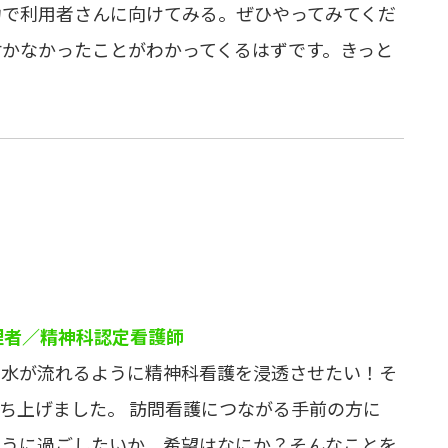
力で利用者さんに向けてみる。ぜひやってみてくだ
付かなかったことがわかってくるはずです。きっと
理者／精神科認定看護師
で水が流れるように精神科看護を浸透させたい！そ
立ち上げました。 訪問看護につながる手前の方に
ように過ごしたいか、希望はなにか？そんなことを