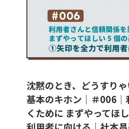
沈黙のとき、どうすりゃい
基本のキホン｜＃006
くために まずやってほ
利用者に向ける｜社本昌