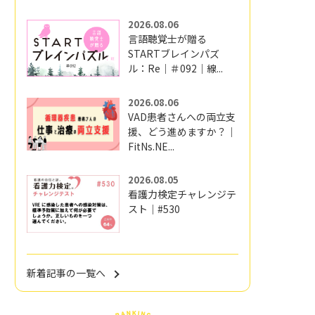
2026.08.06
言語聴覚士が贈る
STARTブレインパズ
ル：Re｜＃092｜線...
2026.08.06
VAD患者さんへの両立支
援、どう進めますか？｜
FitNs.NE...
2026.08.05
看護力検定チャレンジテ
スト｜#530
新着記事の一覧へ