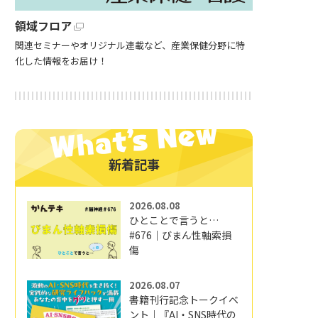
領域フロア
関連セミナーやオリジナル連載など、産業保健分野に特
化した情報をお届け！
新着記事
2026.08.08
ひとことで言うと…
#676｜びまん性軸索損
傷
2026.08.07
書籍刊行記念トークイベ
ント｜『AI・SNS時代の