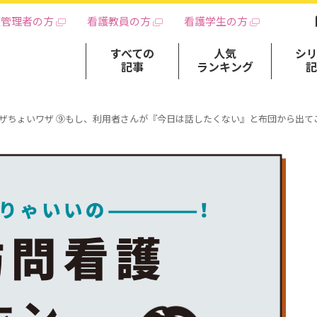
護管理者の方
看護教員の方
看護学生の方
すべての
人気
シ
記事
ランキング
ワザちょいワザ ⑨もし、利用者さんが『今日は話したくない』と布団から出て