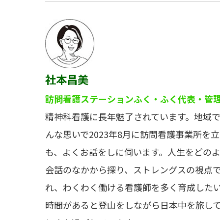
社本昌美
訪問看護ステーションふく・ふく代表・管
精神科看護に長年魅了されています。地域
んな思いで2023年8月に訪問看護事業所を
も、よくお話をしに伺います。人生をどの
会話のなかから探り、ストレングスの視点
れ、わくわく働ける看護師を多く育成した
時間があると登山をしながら日本中を旅し