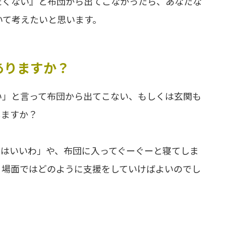
たくない』と布団から出てこなかったら、あなたな
いて考えたいと思います。
ありますか？
い」と言って布団から出てこない、もしくは玄関も
しますか？
日はいいわ」や、布団に入ってぐーぐーと寝てしま
う場面ではどのように支援をしていけばよいのでし