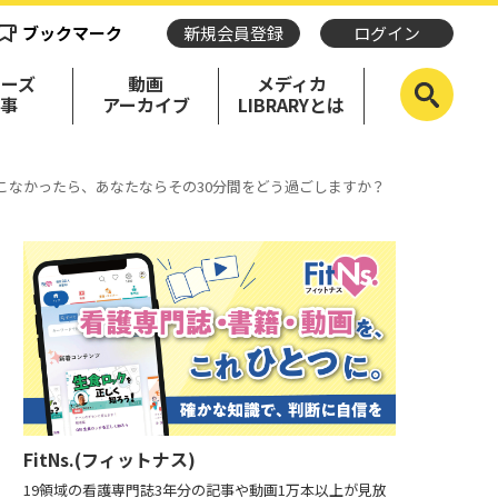
ブックマーク
新規会員登録
ログイン
リーズ
動画
メディカ
記事
アーカイブ
LIBRARYとは
こなかったら、あなたならその30分間をどう過ごしますか？
FitNs.(フィットナス)
19領域の看護専門誌3年分の記事や動画1万本以上が見放