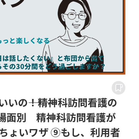
いの―――！精神科訪問看護の
｜場面別 精神科訪問看護が
ちょいワザ ⑨もし、利用者