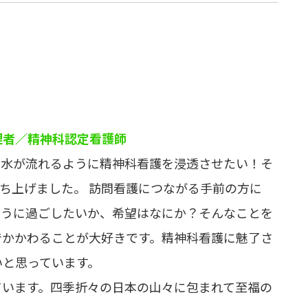
理者／精神科認定看護師
で水が流れるように精神科看護を浸透させたい！そ
立ち上げました。 訪問看護につながる手前の方に
ように過ごしたいか、希望はなにか？そんなことを
でかかわることが大好きです。精神科看護に魅了さ
いと思っています。
ています。四季折々の日本の山々に包まれて至福の