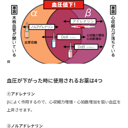
血圧が下がった時に使用されるお薬は4つ
①アドレナリン
βによく作用するので、心収縮力増強・心拍数増加を狙い血圧を
上昇させます。
②ノルアドレナリン