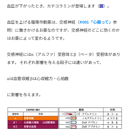
血圧が下がったとき、カテコラミンが登場します（
図
）。
血圧を上げる循環作動薬は、交感神経（
#001「心臓って」
参
照）に働きかけるお薬なのですが、交感神経のどこに効くのか
はお薬によって変わるようです。
交感神経にはα（アルファ）受容体とβ（ベータ）受容体があり
ます。 それぞれ影響を与える因子には違いがあって、
αは血管収縮 βは心収縮力・心拍数
に影響を与えます。