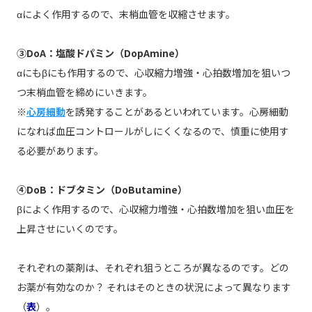
αによく作用するので、末梢血管を収縮させます。
③DoA：塩酸ドパミン（DopAmine）
αにもβにも作用するので、心収縮力増強・心拍数増加を狙いつ
つ末梢血管を締めにいきます。
※
心房細動
を誘発することがあるといわれています。心房細動
になれば血圧コントロールがしにくくなるので、慎重に使用す
る必要があります。
④DoB：ドブタミン（DoButamine）
βによく作用するので、心収縮力増強・心拍数増加を狙い血圧を
上昇させにいくのです。
それぞれの薬剤は、それぞれ狙うところが異なるのです。どの
お薬が有効なのか？ それはそのときの状況によって異なります
（
表
）。