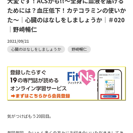
大変です！ACSかも!!～全身に血液を届ける
ためには？血圧低下！カテコラミンの使いか
た～｜心臓のはなしをしましょうか｜＃020
｜野崎暢仁
2021/09/21
心臓のはなしをしましょうか
野崎暢仁
気がつけばもう20回目。
毎回毎回、たいへん多くの方々にお付き合いいただきましてあ