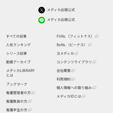
メディカ出版公式
メディカ出版公式
すべての記事
FitNs.（フィットナス）
人気ランキング
BeNs.（ビーナス）
シリーズ記事
ヨメディカ
動画アーカイブ
コンテンツライブラリ
メディカLIBRARY
会社概要
とは
利用規約
ブックマーク
個人情報への取り組み
看護管理者の方
メディカIDとは
看護教員の方
看護学生の方