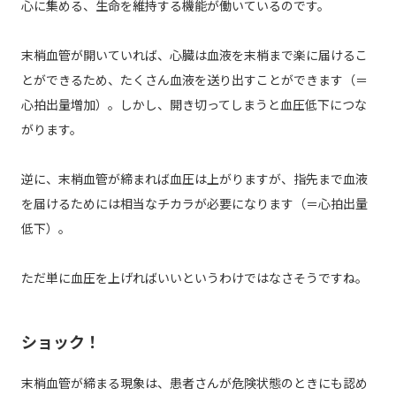
心に集める、生命を維持する機能が働いているのです。
末梢血管が開いていれば、心臓は血液を末梢まで楽に届けるこ
とができるため、たくさん血液を送り出すことができます（＝
心拍出量増加）。しかし、開き切ってしまうと血圧低下につな
がります。
逆に、末梢血管が締まれば血圧は上がりますが、指先まで血液
を届けるためには相当なチカラが必要になります（＝心拍出量
低下）。
ただ単に血圧を上げればいいというわけではなさそうですね。
ショック！
末梢血管が締まる現象は、患者さんが危険状態のときにも認め