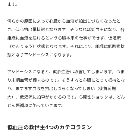
ます。
何らかの原因によって心臓から血液が拍出しづらくなったと
き、低心拍出量状態となります。そうなれば低血圧になり、各
組織に血液を届けるという心臓本来の仕事ができず、低灌流
（かんりゅう）状態となります。それにより、組織は低酸素状
態となりアシドーシスになります。
アシドーシスになると、動脈血管は収縮してしまいます。つま
り末梢血管が締まるのです。そうすると心臓にとって抵抗とな
り、ますます血液を拍出しづらくなってしまい（後負荷増
大）、低灌流に拍車がかかるのです。心原性ショックは、どん
どん悪循環に陥っていきます。
低血圧の救世主4つのカテコラミン