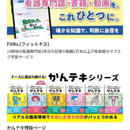
FitNs.(フィットナス)
19領域の看護専門誌3年分の記事や動画1万本以上が見放題のサブス
ク学習サービス
かんテキ特設ページ