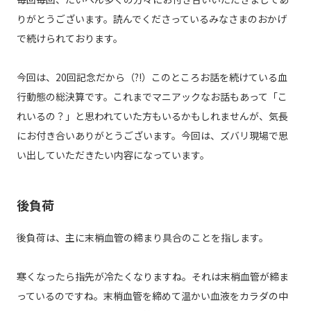
りがとうございます。読んでくださっているみなさまのおかげ
で続けられております。
今回は、20回記念だから（?!）このところお話を続けている血
行動態の総決算です。これまでマニアックなお話もあって「こ
れいるの？」と思われていた方もいるかもしれませんが、気長
にお付き合いありがとうございます。今回は、ズバリ現場で思
い出していただきたい内容になっています。
後負荷
後負荷は、主に末梢血管の締まり具合のことを指します。
寒くなったら指先が冷たくなりますね。それは末梢血管が締ま
っているのですね。末梢血管を締めて温かい血液をカラダの中