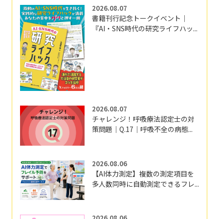
2026.08.07
書籍刊行記念トークイベント｜
『AI・SNS時代の研究ライフハッ...
2026.08.07
チャレンジ！呼吸療法認定士の対
策問題｜Q.17｜呼吸不全の病態...
2026.08.06
【AI体力測定】複数の測定項目を
多人数同時に自動測定できるフレ...
2026.08.06