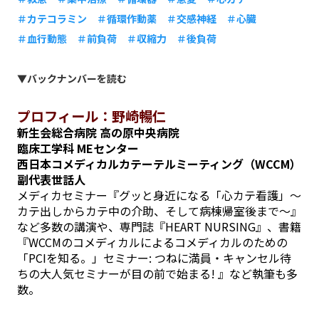
＃カテコラミン ＃循環作動薬 ＃交感神経 ＃心臓
＃血行動態 ＃前負荷 ＃収縮力 ＃後負荷
▼バックナンバーを読む
プロフィール：野崎暢仁
新生会総合病院 高の原中央病院
臨床工学科 MEセンター
西日本コメディカルカテーテルミーティング（WCCM）
副代表世話人
メディカセミナー『グッと身近になる「心カテ看護」～
カテ出しからカテ中の介助、そして病棟帰室後まで～』
など多数の講演や、専門誌『HEART NURSING』、書籍
『WCCMのコメディカルによるコメディカルのための
「PCIを知る。」セミナー: つねに満員・キャンセル待
ちの大人気セミナーが目の前で始まる! 』など執筆も多
数。