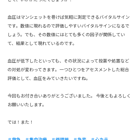
血圧はマンシェットを巻けば気軽に測定できるバイタルサイン
です。数値に現れるので評価しやすいバイタルサインになるで
しょう。でも、その数値にはとても多くの因子が関係してい
て、結果として現れているのです。
血圧が低下したといっても、その状況によって投薬や処置など
の対処が変わってきます。一つひとつをアセスメントした総合
評価として、血圧をみていきたいですね。
今回もお付き合いありがとうございました。 今後ともよろしく
お願いいたします。
では！また！
＃救急 ＃集中治療 ＃循環器 ＃急変 ＃心カテ