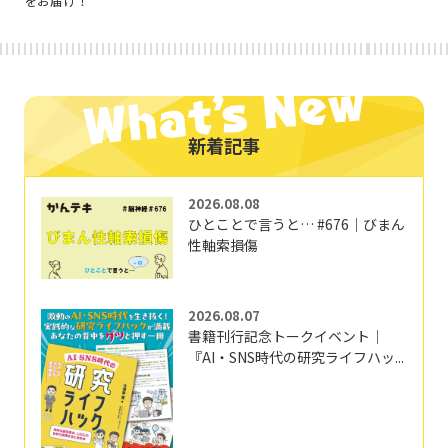
をお届け！
新着記事
2026.08.08
ひとことで言うと… #676｜びまん
性軸索損傷
2026.08.07
書籍刊行記念トークイベント｜
『AI・SNS時代の研究ライフハッ...