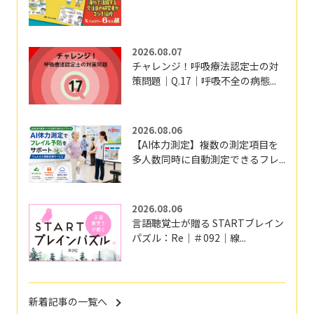
2026.08.07
チャレンジ！呼吸療法認定士の対
策問題｜Q.17｜呼吸不全の病態...
2026.08.06
【AI体力測定】複数の測定項目を
多人数同時に自動測定できるフレ...
2026.08.06
言語聴覚士が贈る STARTブレイン
パズル：Re｜＃092｜線...
新着記事の一覧へ