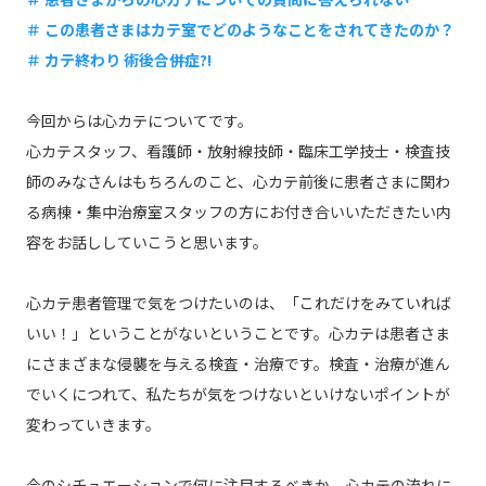
＃ この患者さまはカテ室でどのようなことをされてきたのか？
＃ カテ終わり 術後合併症?!
今回からは心カテについてです。
心カテスタッフ、看護師・放射線技師・臨床工学技士・検査技
師のみなさんはもちろんのこと、心カテ前後に患者さまに関わ
る病棟・集中治療室スタッフの方にお付き合いいただきたい内
容をお話ししていこうと思います。
心カテ患者管理で気をつけたいのは、「これだけをみていれば
いい！」ということがないということです。心カテは患者さま
にさまざまな侵襲を与える検査・治療です。検査・治療が進ん
でいくにつれて、私たちが気をつけないといけないポイントが
変わっていきます。
今のシチュエーションで何に注目するべきか。心カテの流れに