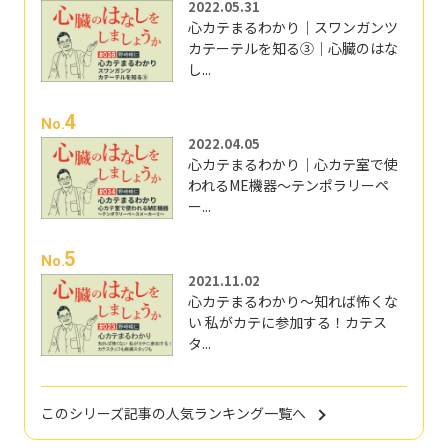
2022.05.31
心カテまるわかり｜スワンガンツ
カテーテルを知る③｜心臓のはな
し...
4
No.
2022.04.05
心カテまるわかり｜心カテ室で使
われるME機器～テンポラリーペ
ー...
5
No.
2021.11.02
心カテまるわかり～知れば怖くな
い 私がカテに参加する！カテス
タ...
このシリーズ記事の人気ランキング一覧へ