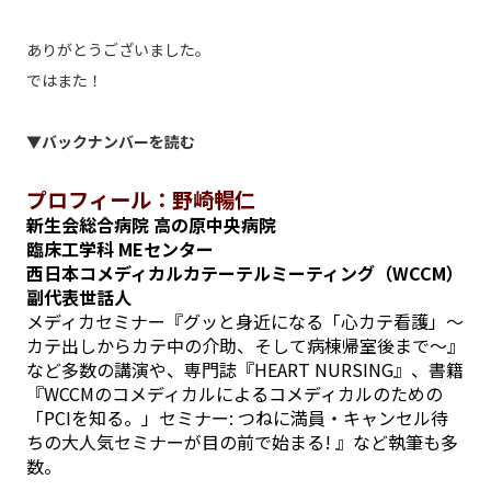
ありがとうございました。
ではまた！
▼バックナンバーを読む
プロフィール：野崎暢仁
新生会総合病院 高の原中央病院
臨床工学科 MEセンター
西日本コメディカルカテーテルミーティング（WCCM）
副代表世話人
メディカセミナー『グッと身近になる「心カテ看護」～
カテ出しからカテ中の介助、そして病棟帰室後まで～』
など多数の講演や、専門誌『HEART NURSING』、書籍
『WCCMのコメディカルによるコメディカルのための
「PCIを知る。」セミナー: つねに満員・キャンセル待
ちの大人気セミナーが目の前で始まる! 』など執筆も多
数。