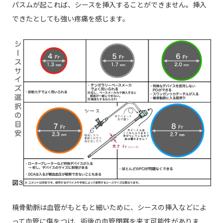
パスムが起これば、シースを挿入することができません。挿入
できたとしても強い疼痛を感じます。
橈骨動脈は血管がもともと細いために、シースの挿入などによ
って血管に傷をつけ、術後の血管閉塞を来す可能性がありま