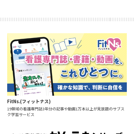
FitNs.(フィットナス)
19領域の看護専門誌3年分の記事や動画1万本以上が見放題のサブス
ク学習サービス