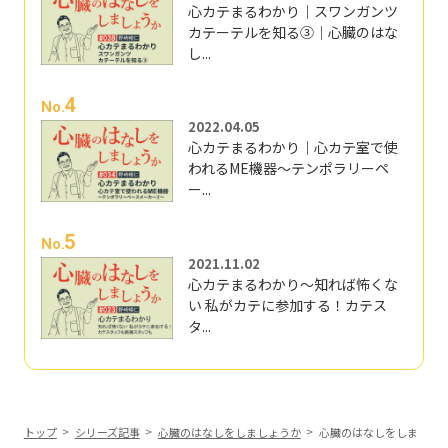
心カテまるわかり｜スワンガンツ
カテーテルを知る③｜心臓のはな
し...
4
No.
2022.04.05
心カテまるわかり｜心カテ室で使
われるME機器～テンポラリーペ
ー...
5
No.
2021.11.02
心カテまるわかり～知れば怖くな
い 私がカテに参加する！カテス
タ...
トップ
シリーズ記事
心臓のはなしをしましょうか
心臓のはなしをしま