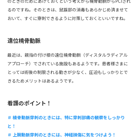
のときのためにあけておくという考えから橈骨動脈からPCIされ
るのですね。そのときは、鼠蹊部の消毒もあらかじめ済ませて
おいて、すぐに穿刺できるように対策しておくといいですね。
遠位橈骨動脈
最近は、親指の付け根の遠位橈骨動脈（ディスタルラディアル
アプローチ）でされている施設もあるようです。患者様さまに
とっては術後の制限される動きが少なく、圧迫もしっかりとで
きるためメリットはあるようです。
看護のポイント！
＃ 橈骨動脈穿刺のときには、特に穿刺部痛の観察をしっかり
と！
＃ 上腕動脈穿刺のときには、神経損傷に気をつけよう！