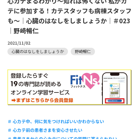
心カテまるわかり～知れば怖くない 私がカ
テに参加する！カテスタッフも病棟スタッフ
も～｜心臓のはなしをしましょうか｜＃023
｜野崎暢仁
2021/11/02
心臓のはなしをしましょうか
野崎暢仁
＃ 心カテ中、何に気をつければいいかわからない
＃ 心カテ前の患者さまを安心させたい
＃ 患者さまからの心カテについての質問に答えられない