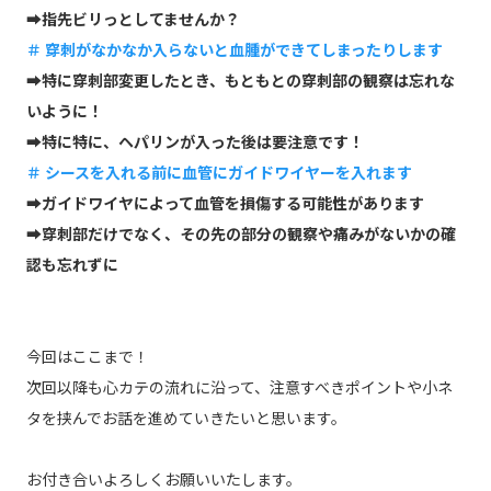
➡指先ビリっとしてませんか？
＃ 穿刺がなかなか入らないと血腫ができてしまったりします
➡特に穿刺部変更したとき、もともとの穿刺部の観察は忘れな
いように！
➡特に特に、ヘパリンが入った後は要注意です！
＃ シースを入れる前に血管にガイドワイヤーを入れます
➡ガイドワイヤによって血管を損傷する可能性があります
➡穿刺部だけでなく、その先の部分の観察や痛みがないかの確
認も忘れずに
今回はここまで！
次回以降も心カテの流れに沿って、注意すべきポイントや小ネ
タを挟んでお話を進めていきたいと思います。
お付き合いよろしくお願いいたします。