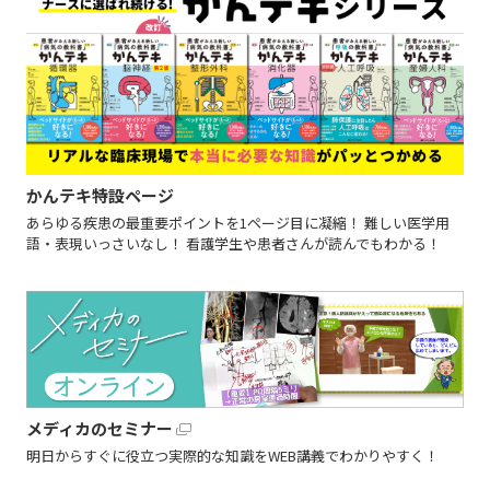
かんテキ特設ページ
あらゆる疾患の最重要ポイントを1ページ目に凝縮！ 難しい医学用
語・表現いっさいなし！ 看護学生や患者さんが読んでもわかる！
メディカのセミナー
明日からすぐに役立つ実際的な知識をWEB講義でわかりやすく！