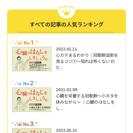
すべての記事の人気ランキング
1
No.
2022.01.11
心カテまるわかり｜冠動脈造影を
見るコツ①～知れば怖くない わ
た...
2
No.
2021.02.09
心臓を栄養する冠動脈～小ネタを
挟みながら～ ｜心臓のはなしを
し...
3
No.
2022.05.31