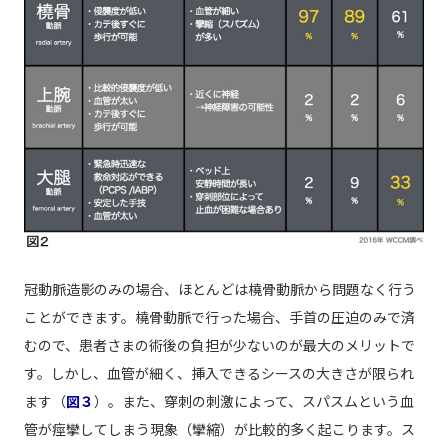
冠動脈造影のみの場合、ほとんどは橈骨動脈から問題なく行う
ことができます。橈骨動脈で行った場合、手首の圧迫のみで済
むので、患者さまの術後の負担が少ないのが最大のメリットで
す。しかし、血管が細く、挿入できるシースの大きさが限られ
ます（
図３
）。また、穿刺の刺激によって、スパスムという血
管が痙攣してしまう現象（攣縮）が比較的多く起こります。ス