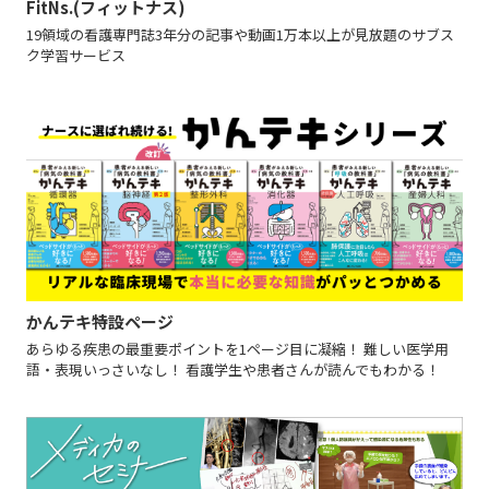
FitNs.(フィットナス)
19領域の看護専門誌3年分の記事や動画1万本以上が見放題のサブス
ク学習サービス
かんテキ特設ページ
あらゆる疾患の最重要ポイントを1ページ目に凝縮！ 難しい医学用
語・表現いっさいなし！ 看護学生や患者さんが読んでもわかる！