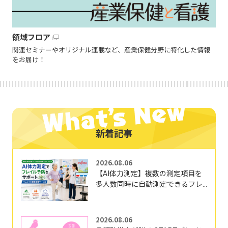
領域フロア
関連セミナーやオリジナル連載など、産業保健分野に特化した情報
をお届け！
新着記事
2026.08.06
【AI体力測定】複数の測定項目を
多人数同時に自動測定できるフレ...
2026.08.06