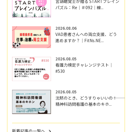
言語聴覚士が贈る STARTブレイン
パズル：Re｜＃092｜線...
2026.08.06
VAD患者さんへの両立支援、どう
進めますか？｜FitNs.NE...
2026.08.05
看護力検定チャレンジテスト｜
#530
2026.08.05
沈黙のとき、どうすりゃいいの―――！
精神科訪問看護の基本のキホ...
新着記事の一覧へ