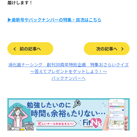
届けします！
▶最新号やバックナンバーの特集・目次はこちら
前の記事へ
次の記事へ
消化器ナーシング 創刊30周年特別企画 特集おさらいクイズ
～答えてプレゼントをゲットしよう！～
バックナンバーへ