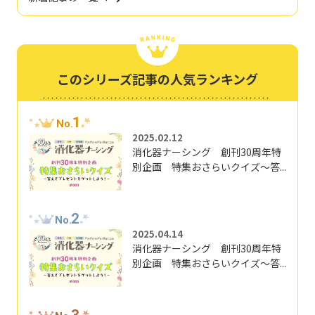
このシリーズ記事の人気ランキング
1
No.
2025.02.12
消化器ナーシング 創刊30周年特
別企画 特集おさらいクイズ～答...
2
No.
2025.04.14
消化器ナーシング 創刊30周年特
別企画 特集おさらいクイズ～答...
3