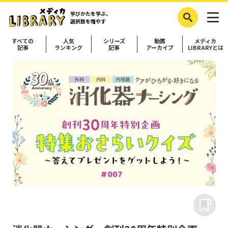
学びかたを学ぶ、
選択肢を増やす
すべての
人気
シリーズ
動画
メディカ
記事
ランキング
記事
アーカイブ
LIBRARYとは