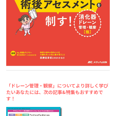
「ドレーン管理・観察」についてより詳しく学び
たいあなたには、次の記事&特集もおすすめで
す！