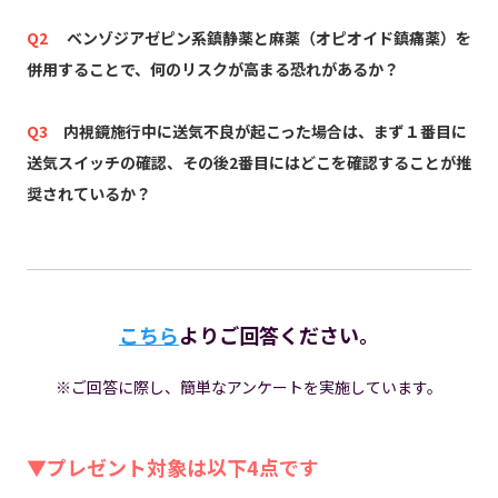
Q2
ベンゾジアゼピン系鎮静薬と麻薬（オピオイド鎮痛薬）を
併用することで、何のリスクが高まる恐れがあるか？
Q3
内視鏡施行中に送気不良が起こった場合は、まず１番目に
送気スイッチの確認、その後2番目にはどこを確認することが推
奨されているか？
こちら
よりご回答ください。
※ご回答に際し、簡単なアンケートを実施しています。
▼プレゼント対象は以下4点です