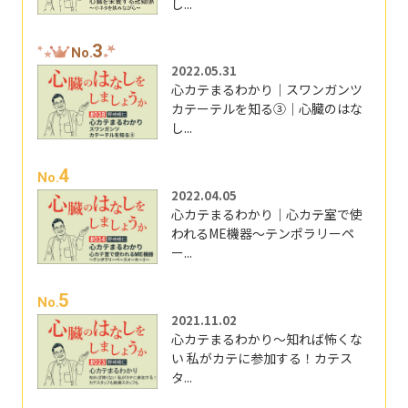
し...
3
No.
2022.05.31
心カテまるわかり｜スワンガンツ
カテーテルを知る③｜心臓のはな
し...
4
No.
2022.04.05
心カテまるわかり｜心カテ室で使
われるME機器～テンポラリーペ
ー...
5
No.
2021.11.02
心カテまるわかり～知れば怖くな
い 私がカテに参加する！カテス
タ...