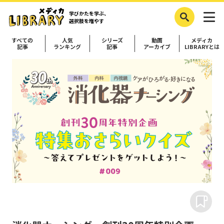
学びかたを学ぶ、
選択肢を増やす
すべての
人気
シリーズ
動画
メディカ
記事
ランキング
記事
アーカイブ
LIBRARYとは