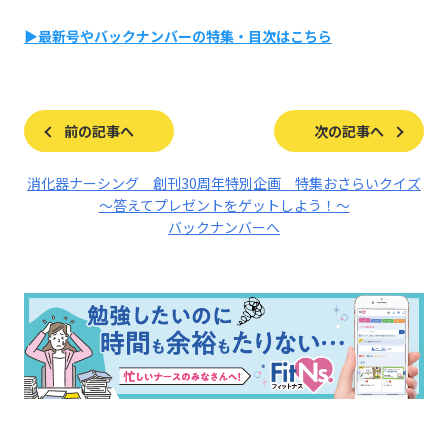
▶最新号やバックナンバーの特集・目次はこちら
前の記事へ
次の記事へ
消化器ナーシング 創刊30周年特別企画 特集おさらいクイズ
～答えてプレゼントをゲットしよう！～
バックナンバーへ