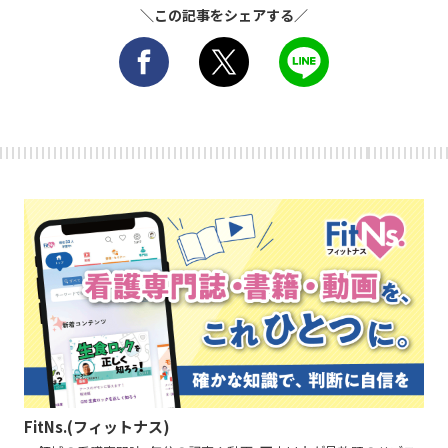
＼この記事をシェアする／
FitNs.(フィットナス)