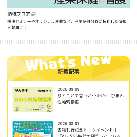
領域フロア
関連セミナーやオリジナル連載など、産業保健分野に特化した情報
をお届け！
新着記事
2026.08.08
ひとことで言うと… #676｜びまん
性軸索損傷
2026.08.07
書籍刊行記念トークイベント｜
『AI・SNS時代の研究ライフハッ...