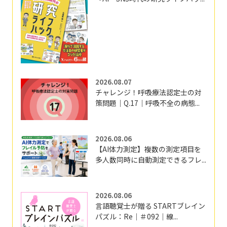
2026.08.07
チャレンジ！呼吸療法認定士の対
策問題｜Q.17｜呼吸不全の病態...
2026.08.06
【AI体力測定】複数の測定項目を
多人数同時に自動測定できるフレ...
2026.08.06
言語聴覚士が贈る STARTブレイン
パズル：Re｜＃092｜線...