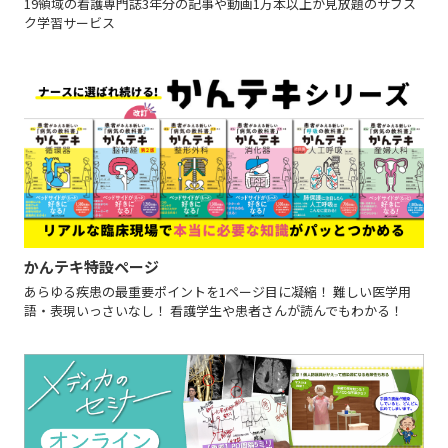
19領域の看護専門誌3年分の記事や動画1万本以上が見放題のサブス
ク学習サービス
かんテキ特設ページ
あらゆる疾患の最重要ポイントを1ページ目に凝縮！ 難しい医学用
語・表現いっさいなし！ 看護学生や患者さんが読んでもわかる！