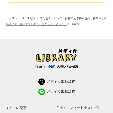
トップ
シリーズ記事
消化器ナーシング 創刊30周年特別企画 特集おさら
いクイズ～答えてプレゼントをゲットしよう！～
＃009｜
from
メディカ出版公式
メディカ出版公式
すべての記事
FitNs.（フィットナス）