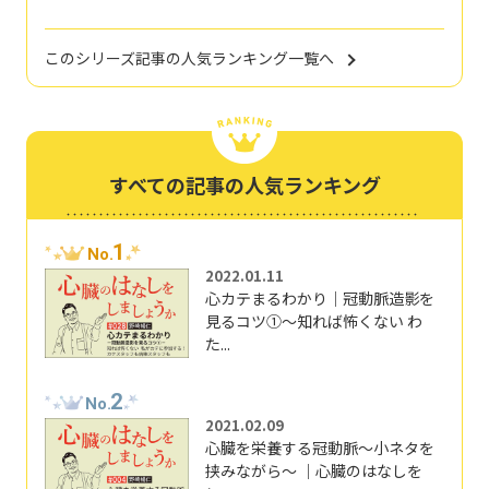
このシリーズ記事の人気ランキング一覧へ
すべての記事の人気ランキング
1
No.
2022.01.11
心カテまるわかり｜冠動脈造影を
見るコツ①～知れば怖くない わ
た...
2
No.
2021.02.09
心臓を栄養する冠動脈～小ネタを
挟みながら～ ｜心臓のはなしを