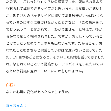
たので、「ごもっとも」くらいの感覚でした。褒められるより
も怒られて成長できるタイプだと思います。言葉遣いが悪いと
か、患者さんのベッドサイドに置いてある尿器がいっぱいにな
っているのにすぐに気づけなかったときなど。「この部屋を見
てどう思う？」と聞かれて、「わかりません」と答えて、後か
らかなり厳しく指導されました。ですが、おっしゃっているこ
とはまっとうなのでぐうの音も出ないんです。だからこそ、言
われたことをきちんと実践していけば間違いないと思って。た
だ、1年目の冬ごろになると、そういった指摘も減ってきました
ね。怒られているという認識から、アドバイスをいただいてい
るという認識に変わっていったのかもしれません。
白石：
なにか心境の変化があったんでしょうか。
ヨっちゃん：