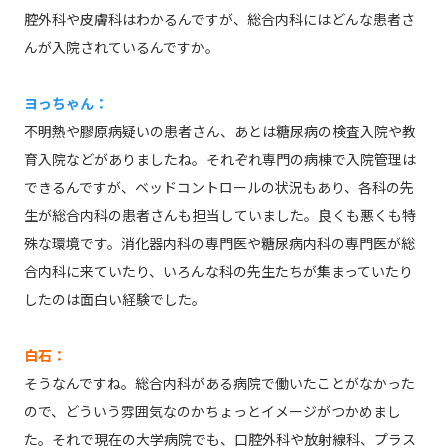
腔外科や皮膚科はわかるんですが、総合内科にはどんな患者さ
んが入院されているんですか。
ヨっちゃん：
不明熱や膠原病疑いの患者さん、あとは糖尿病の検査入院や教
育入院などがありましたね。それぞれ専門の病棟で入院管理は
できるんですが、ベッドコントロールの状況もあり、各科の先
生が総合内科の患者さんも担当していました。良くも悪くも特
殊な環境です。消化器内科の専門医や糖尿病内科の専門医が総
合内科に来ていたり、いろんな科の先生たちが集まっていたり
したのは面白い経験でした。
白石：
そうなんですね。総合内科がある病院で働いたことがなかった
ので、どういう雰囲気なのかちょっとイメージがつかめまし
た。それで現在の大学病院でも、口腔外科や放射線科、プラス