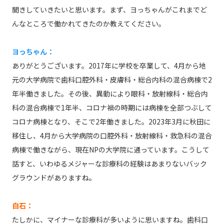
聞きしていきたいと思います。まず、ヨっちゃんがこれまでど
んなところで働かれてきたのか教えてください。
ヨっちゃん：
ありがとうございます。2017年に学校を卒業して、4月から地
元の大学病院で歯科口腔外科・皮膚科・総合内科の混合病棟で2
年半働きました。その後、異動により眼科・放射線科・総合内
科の混合病棟で1年半、コロナ禍の時期には病棟を全部つぶして
コロナ病棟となり、そこで2年働きました。2023年3月に秋田に
移住し、4月から大学病院の口腔外科・放射線科・救急科の混合
病棟で働きながら、現在NPの大学院に通っています。こうして
話すと、いわゆるメジャーな診療科の経験はあまりないバック
グラウンドがありますね。
白石：
たしかに、マイナーな診療科が多いように思いますね。歯科口