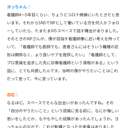
ヨっちゃん：
看護師4～5年目くらい、ちょうどコロナ病棟にいたときだと思
います。それからSNSでNPとして働いている方を何人かフォロ
ーしていたら、たまたまXのスペースで話す機会がありました。
そのときのNPさんが、僕が目指す看護師像に近い考えを持って
いて、「看護師でも医師でも、患者さんにはそういう職種の区
別は関係なく、より良いケアを提供したい」「看護師として、
プロ意識を追求した先に診療看護師という資格がある」という
話に、とても共感したんです。当時の僕がやりたいことはこれ
だって思って、今に至っています。
白石：
なるほど。スペースでそんな出会いがあったんですね。その
「自分のやりたいこと」という認識に至る前に、なにか悔しい
思いをしたとか、もやもやした経験があったんでしょうか。ヨ
っちゃんのなかで、これが転機となった出来事はありました