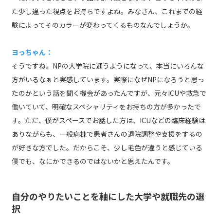
た少し違った視点をお持ちですよね。みなさん、これまでの経
験によってそのカラーが変わってくるものなんでしょうか。
ヨっちゃん：
そうですね。NPの大学院に通うようになって、本当にいろんな
方がいるなぁと実感しています。実際になぜNPになろうと思っ
たのかという話を聞く機会があったんですが、元々ICUや救急で
働いていて、明確なスペシャリティをお持ちの方が多かったで
す。ただ、僕がスペースでお話した方は、ICUなどの臨床経験は
ありながらも、一般病棟で患者さんの退院調整や支援をするの
が好きな方でした。だからこそ、少し毛色が違うと感じている
僕でも、なにかできるのではないかと思えたんです。
自分のやりたいことを軸にした大学や就職先の選
択