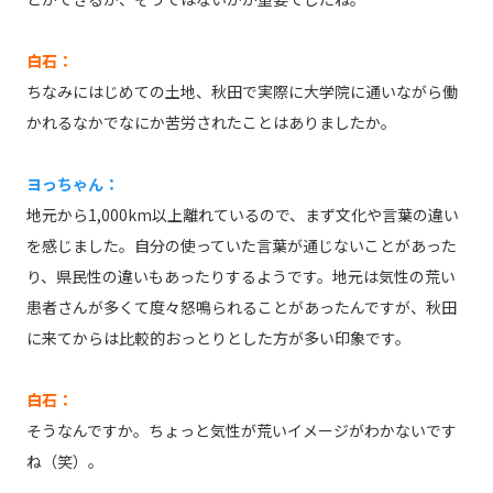
白石：
ちなみにはじめての土地、秋田で実際に大学院に通いながら働
かれるなかでなにか苦労されたことはありましたか。
ヨっちゃん：
地元から1,000km以上離れているので、まず文化や言葉の違い
を感じました。自分の使っていた言葉が通じないことがあった
り、県民性の違いもあったりするようです。地元は気性の荒い
患者さんが多くて度々怒鳴られることがあったんですが、秋田
に来てからは比較的おっとりとした方が多い印象です。
白石：
そうなんですか。ちょっと気性が荒いイメージがわかないです
ね（笑）。