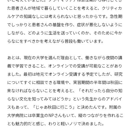
た患者さんが地域で暮らしていくことを考えると、クリティカ
ルケアの知識なしには考えられないと思ったからです。急性期
でしっかりと患者さんの基盤を作り、症状が悪化しないように
しながら、どのように生活を送っていくのか、そのために今か
らなにをすべきかを考えながら普段も働いています。
あとは、現在の大学を選んだ理由として、働きながら夜間の講
義で学習できること、オンラインでの受講が可能なことがあり
ました。最初は地元でオンライン受講する予定でしたが、研究
についてすぐに相談できる環境や、実習期間の半年間は秋田に
来なければならないことを考えると、「それだったら自分の知
らない文化を知ってみてはどうか」という先生からのアドバイ
スもあって、「じゃあ秋田に行こう」と決めたんです。附属の
大学病院には卒業生のNPさんもいて、縦のつながりを作れるこ
とも魅力的だと感じ、わりと軽いノリで決めました。