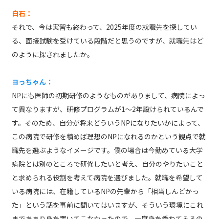
白石：
それで、今は実習も終わって、2025年度の就職先を探してい
る、面接試験を受けている段階だと思うのですが、就職先はど
のように探されましたか。
ヨっちゃん：
NPにも医師の初期研修のようなものがありまして、病院によっ
て異なりますが、研修プログラムが1～2年設けられているんで
す。そのため、自分が将来どういうNPになりたいかによって、
この病院で研修を積めば理想のNPになれるのかという観点で就
職先を選ぶようなイメージです。僕の場合は今勤めている大学
病院とは別のところで研修したいと考え、自分のやりたいこと
と求められる役割を考えて病院を選びました。就職を希望して
いる病院には、在籍しているNPの先輩から「相当しんどかっ
た」という話を事前に聞いてはいますが、そういう環境にこれ
まであまり身を置いてこなかったので、一度身を委ねてみるの