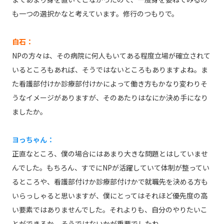
も一つの選択かなと考えています。修行のつもりで。
白石：
NPの方々は、その病院に何人もいてある程度立場が確立されて
いるところもあれば、そうではないところもありますよね。ま
た看護部付けか診療部付けかによって働き方もかなり変わりそ
うなイメージがありますが、そのあたりはなにか決め手になり
ましたか。
ヨっちゃん：
正直なところ、僕の場合にはあまり大きな問題とはしていませ
んでした。もちろん、すでにNPが活躍していて体制が整ってい
るところや、看護部付けか診療部付けかで就職先を決める方も
いらっしゃると思いますが、僕にとってはそれほど優先度の高
い要素ではありませんでした。それよりも、自分のやりたいこ
とができるか、そうではないかが重要でしたね。