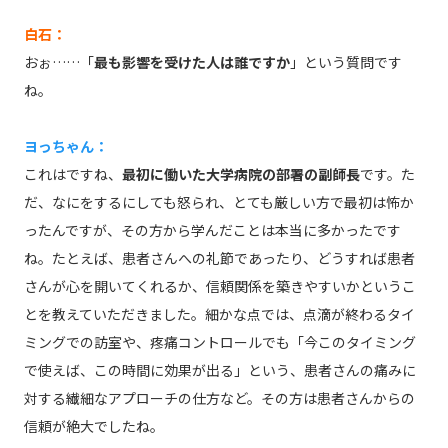
白石：
おぉ……「
最も影響を受けた人は誰ですか
」という質問です
ね。
ヨっちゃん：
これはですね、
最初に働いた大学病院の部署の副師長
です。た
だ、なにをするにしても怒られ、とても厳しい方で最初は怖か
ったんですが、その方から学んだことは本当に多かったです
ね。たとえば、患者さんへの礼節であったり、どうすれば患者
さんが心を開いてくれるか、信頼関係を築きやすいかというこ
とを教えていただきました。細かな点では、点滴が終わるタイ
ミングでの訪室や、疼痛コントロールでも「今このタイミング
で使えば、この時間に効果が出る」という、患者さんの痛みに
対する繊細なアプローチの仕方など。その方は患者さんからの
信頼が絶大でしたね。