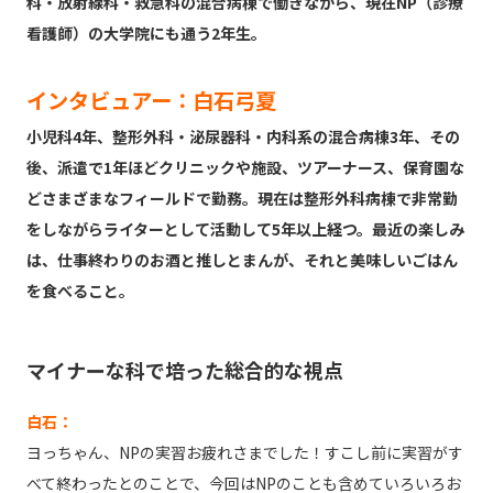
科・放射線科・救急科の混合病棟で働きながら、現在NP（診療
看護師）の大学院にも通う2年生。
インタビュアー：白石弓夏
小児科4年、整形外科・泌尿器科・内科系の混合病棟3年、その
後、派遣で1年ほどクリニックや施設、ツアーナース、保育園な
どさまざまなフィールドで勤務。現在は整形外科病棟で非常勤
をしながらライターとして活動して5年以上経つ。最近の楽しみ
は、仕事終わりのお酒と推しとまんが、それと美味しいごはん
を食べること。
マイナーな科で培った総合的な視点
白石：
ヨっちゃん、NPの実習お疲れさまでした！すこし前に実習がす
べて終わったとのことで、今回はNPのことも含めていろいろお