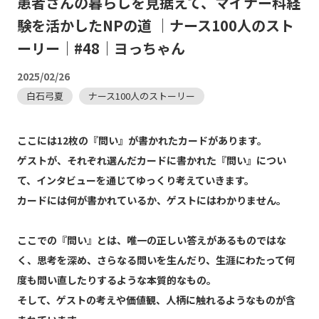
患者さんの暮らしを見据えて、マイナー科経
験を活かしたNPの道 ｜ナース100人のスト
ーリー｜#48｜ヨっちゃん
2025/02/26
白石弓夏
ナース100人のストーリー
ここには12枚の『問い』が書かれたカードがあります。
ゲストが、それぞれ選んだカードに書かれた『問い』につい
て、インタビューを通じてゆっくり考えていきます。
カードには何が書かれているか、ゲストにはわかりません。
ここでの『問い』とは、唯一の正しい答えがあるものではな
く、思考を深め、さらなる問いを生んだり、生涯にわたって何
度も問い直したりするような本質的なもの。
そして、ゲストの考えや価値観、人柄に触れるようなものが含