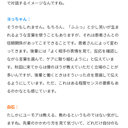
で対話するイメージなんですね。
ヨっちゃん：
そうかもしれません。もちろん、「ふふっ」と少し笑いが生ま
れるような言葉を使うこともありますが、それは患者さんとの
信頼関係があってこそできることです。患者さんによって変わ
ってきます。後輩には「よく相手の表情を見て、反応を確認し
ながら言葉を選んで、ケアに取り組むように」と伝えていま
す。秋田に来てからは僕のほうが教えていただく立場のことが
多いんですが、後輩と働くときはそういった点を意識して伝え
るようにしています。ただ、これはある程度センスの要素もあ
るのかなとも感じています。
白石：
たしかにユーモアは教える、教わるというものではない気がし
ますね。先輩のかかわり方を見て気づいて、どれだけ自分のも