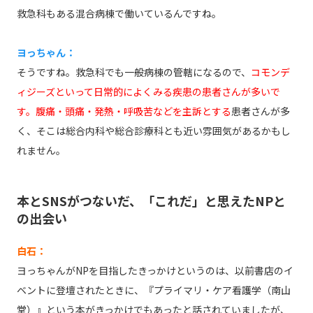
救急科もある混合病棟で働いているんですね。
ヨっちゃん：
そうですね。救急科でも一般病棟の管轄になるので、
コモンデ
ィジーズといって日常的によくみる疾患の患者さんが多いで
す。腹痛・頭痛・発熱・呼吸苦などを主訴とする
患者さんが多
く、そこは総合内科や総合診療科とも近い雰囲気があるかもし
れません。
本とSNSがつないだ、「これだ」と思えたNPと
の出会い
白石：
ヨっちゃんがNPを目指したきっかけというのは、以前書店のイ
ベントに登壇されたときに、『プライマリ・ケア看護学（南山
堂）』という本がきっかけでもあったと話されていましたが、