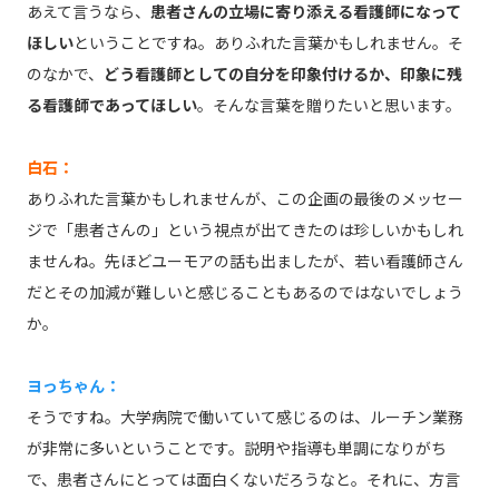
あえて言うなら、
患者さんの立場に寄り添える看護師になって
ほしい
ということですね。ありふれた言葉かもしれません。そ
のなかで、
どう看護師としての自分を印象付けるか、印象に残
る看護師であってほしい
。そんな言葉を贈りたいと思います。
白石：
ありふれた言葉かもしれませんが、この企画の最後のメッセー
ジで「患者さんの」という視点が出てきたのは珍しいかもしれ
ませんね。先ほどユーモアの話も出ましたが、若い看護師さん
だとその加減が難しいと感じることもあるのではないでしょう
か。
ヨっちゃん：
そうですね。大学病院で働いていて感じるのは、ルーチン業務
が非常に多いということです。説明や指導も単調になりがち
で、患者さんにとっては面白くないだろうなと。それに、方言