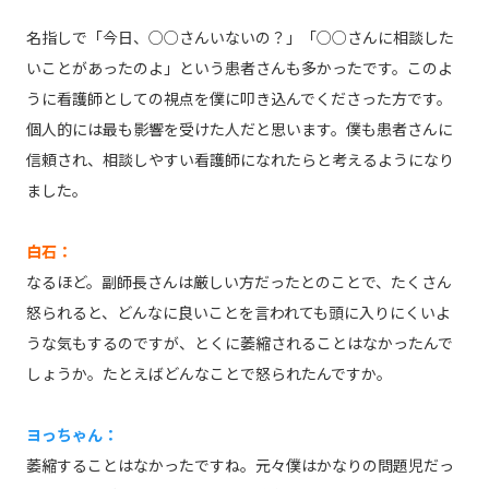
名指しで「今日、○○さんいないの？」「○○さんに相談した
いことがあったのよ」という患者さんも多かったです。このよ
うに看護師としての視点を僕に叩き込んでくださった方です。
個人的には最も影響を受けた人だと思います。僕も患者さんに
信頼され、相談しやすい看護師になれたらと考えるようになり
ました。
白石：
なるほど。副師長さんは厳しい方だったとのことで、たくさん
怒られると、どんなに良いことを言われても頭に入りにくいよ
うな気もするのですが、とくに萎縮されることはなかったんで
しょうか。たとえばどんなことで怒られたんですか。
ヨっちゃん：
萎縮することはなかったですね。元々僕はかなりの問題児だっ