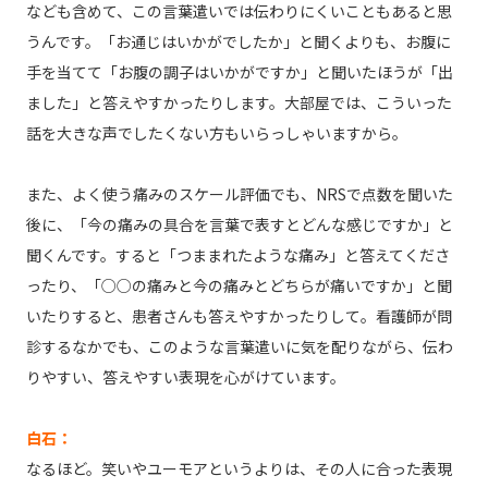
なども含めて、この言葉遣いでは伝わりにくいこともあると思
うんです。「お通じはいかがでしたか」と聞くよりも、お腹に
手を当てて「お腹の調子はいかがですか」と聞いたほうが「出
ました」と答えやすかったりします。大部屋では、こういった
話を大きな声でしたくない方もいらっしゃいますから。
また、よく使う痛みのスケール評価でも、NRSで点数を聞いた
後に、「今の痛みの具合を言葉で表すとどんな感じですか」と
聞くんです。すると「つままれたような痛み」と答えてくださ
ったり、「○○の痛みと今の痛みとどちらが痛いですか」と聞
いたりすると、患者さんも答えやすかったりして。看護師が問
診するなかでも、このような言葉遣いに気を配りながら、伝わ
りやすい、答えやすい表現を心がけています。
白石：
なるほど。笑いやユーモアというよりは、その人に合った表現