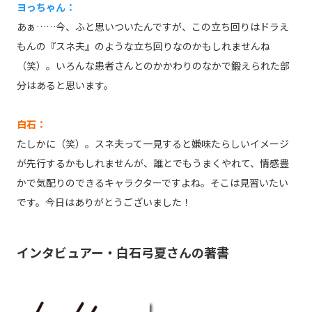
ヨっちゃん：
あぁ……今、ふと思いついたんですが、この立ち回りはドラえ
もんの『スネ夫』のような立ち回りなのかもしれませんね
（笑）。いろんな患者さんとのかかわりのなかで鍛えられた部
分はあると思います。
白石：
たしかに（笑）。スネ夫って一見すると嫌味たらしいイメージ
が先行するかもしれませんが、誰とでもうまくやれて、情感豊
かで気配りのできるキャラクターですよね。そこは見習いたい
です。今日はありがとうございました！
インタビュアー・白石弓夏さんの著書