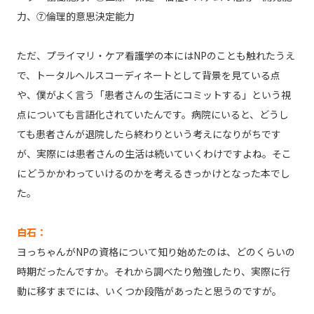
力、⑦倫理的意思決定能力
ただ、プライマリ・ケア看護学の本にはNPのことも触れたうえ
で、トータルヘルスコーディネートとして背景を見ている点
や、僕がよく言う「患者さんの生活にコミットする」という視
点についても言語化されていたんです。病院にいると、どうし
ても患者さんが退院したら終わりという考えになりがちです
が、実際には患者さんの生活は続いていくわけですよね。そこ
にどうかかわっていけるのかを考えるきっかけとなった本でし
た。
白石：
ヨっちゃんがNPの資格について知り始めたのは、どのくらいの
時期だったんですか。それから調べたり勉強したり、実際に行
動に移すまでには、いくつか段階があったと思うのですが。