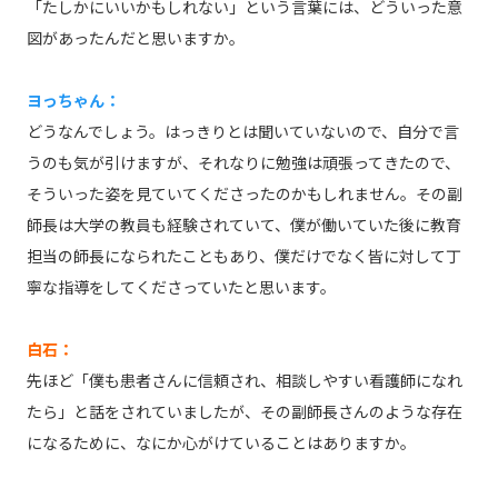
「たしかにいいかもしれない」という言葉には、どういった意
図があったんだと思いますか。
ヨっちゃん：
どうなんでしょう。はっきりとは聞いていないので、自分で言
うのも気が引けますが、それなりに勉強は頑張ってきたので、
そういった姿を見ていてくださったのかもしれません。その副
師長は大学の教員も経験されていて、僕が働いていた後に教育
担当の師長になられたこともあり、僕だけでなく皆に対して丁
寧な指導をしてくださっていたと思います。
白石：
先ほど「僕も患者さんに信頼され、相談しやすい看護師になれ
たら」と話をされていましたが、その副師長さんのような存在
になるために、なにか心がけていることはありますか。