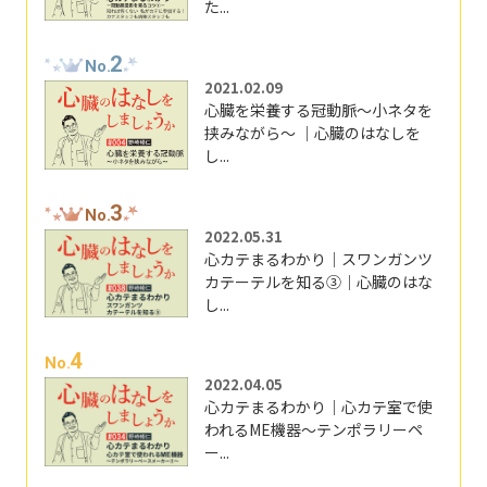
た...
2
No.
2021.02.09
心臓を栄養する冠動脈～小ネタを
挟みながら～ ｜心臓のはなしを
し...
3
No.
2022.05.31
心カテまるわかり｜スワンガンツ
カテーテルを知る③｜心臓のはな
し...
4
No.
2022.04.05
心カテまるわかり｜心カテ室で使
われるME機器～テンポラリーペ
ー...