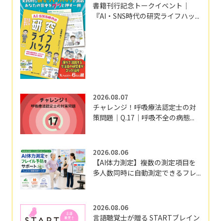
書籍刊行記念トークイベント｜
『AI・SNS時代の研究ライフハッ...
2026.08.07
チャレンジ！呼吸療法認定士の対
策問題｜Q.17｜呼吸不全の病態...
2026.08.06
【AI体力測定】複数の測定項目を
多人数同時に自動測定できるフレ...
2026.08.06
言語聴覚士が贈る STARTブレイン