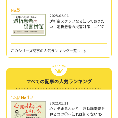
5
No.
2025.02.04
透析室スタッフなら知っておきた
い 透析患者の災害対策｜＃007...
このシリーズ記事の人気ランキング一覧へ
すべての記事の人気ランキング
1
No.
2022.01.11
心カテまるわかり｜冠動脈造影を
見るコツ①～知れば怖くない わ