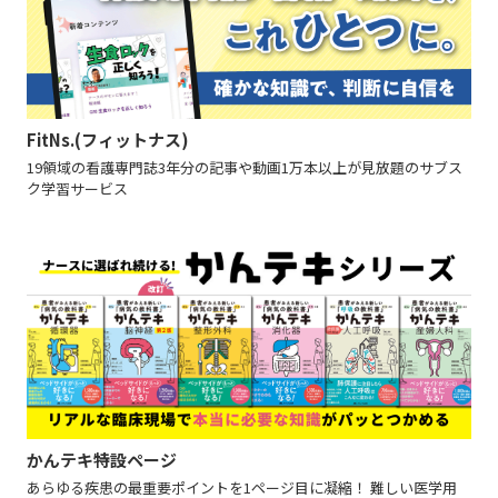
FitNs.(フィットナス)
19領域の看護専門誌3年分の記事や動画1万本以上が見放題のサブス
ク学習サービス
かんテキ特設ページ
あらゆる疾患の最重要ポイントを1ページ目に凝縮！ 難しい医学用