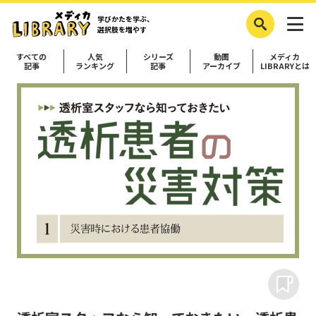
学びかたを学ぶ、
選択肢を増やす
すべての
人気
シリーズ
動画
メディカ
記事
ランキング
記事
アーカイブ
LIBRARYとは