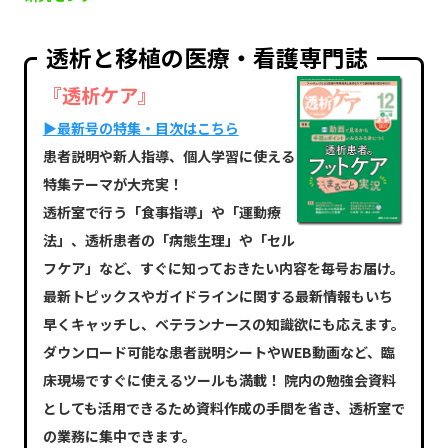
透析と移植の医療・看護専門誌
『透析ケア』
▶最新号の特集・目次はこちら
患者説明や新人指導、個人学習に使える
特集テーマが大充実！
透析室で行う「食事指導」や「運動療
法」、透析患者の「病態生理」や「セル
フケア」など、すぐに知っておきたい内容を毎号お届け。
最新トピックスやガイドラインに関する最新情報もいち
早くキャッチし、ベテランナースの知識欲にも応えます。
ダウンロード可能な患者説明シートやWEB動画など、臨
床現場ですぐに使えるツールも満載！ 院内の勉強会資料
としても活用できるため資料作成の手間を省き、透析室で
の業務に集中できます。