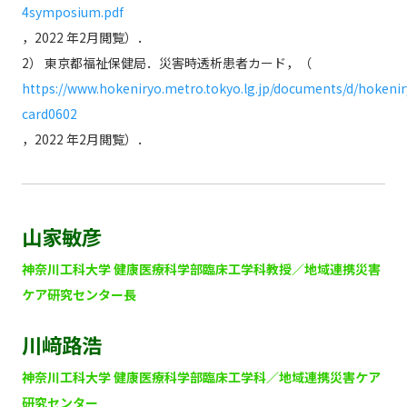
4symposium.pdf
，2022 年2月閲覧）．
2） 東京都福祉保健局．災害時透析患者カード，（
https://www.hokeniryo.metro.tokyo.lg.jp/documents/d/hokenir
card0602
，2022 年2月閲覧）．
山家敏彦
神奈川工科大学 健康医療科学部臨床工学科教授／地域連携災害
ケア研究センター長
川﨑路浩
神奈川工科大学 健康医療科学部臨床工学科／地域連携災害ケア
研究センター