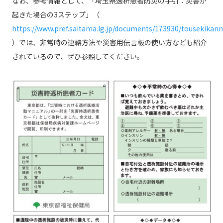
なお、参考情報として、「埼玉県透析患者防災の手引：災害が
起きた場合の3ステップ」（
https://www.pref.saitama.lg.jp/documents/173930/tousekikann
）では、非常時の連絡方法や災害用伝言板の使い方なども紹介
されているので、ぜひ参照してください。