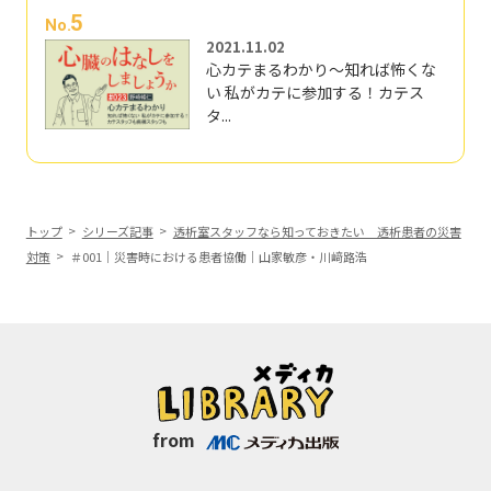
5
No.
2021.11.02
心カテまるわかり～知れば怖くな
い 私がカテに参加する！カテス
タ...
トップ
シリーズ記事
透析室スタッフなら知っておきたい 透析患者の災害
対策
＃001｜災害時における患者協働｜山家敏彦・川﨑路浩
from