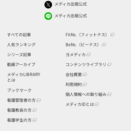
メディカ出版公式
メディカ出版公式
すべての記事
FitNs.（フィットナス）
人気ランキング
BeNs.（ビーナス）
シリーズ記事
ヨメディカ
動画アーカイブ
コンテンツライブラリ
メディカLIBRARY
会社概要
とは
利用規約
ブックマーク
個人情報への取り組み
看護管理者の方
メディカIDとは
看護教員の方
看護学生の方