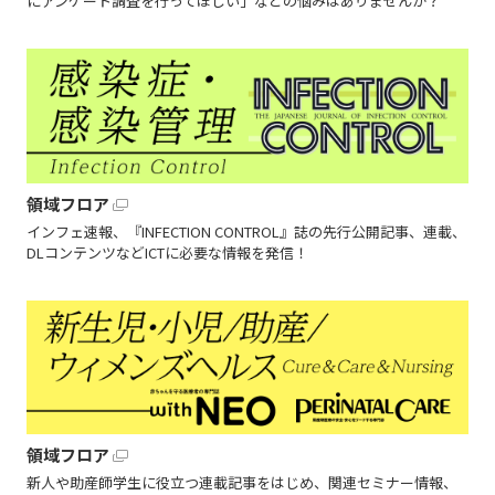
にアンケート調査を行ってほしい」などの悩みはありませんか？
領域フロア
インフェ速報、『INFECTION CONTROL』誌の先行公開記事、連載、
DLコンテンツなどICTに必要な情報を発信！
領域フロア
新人や助産師学生に役立つ連載記事をはじめ、関連セミナー情報、