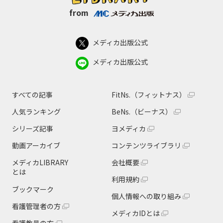
from
メディカ出版公式
メディカ出版公式
すべての記事
FitNs.（フィットナス）
人気ランキング
BeNs.（ビーナス）
シリーズ記事
ヨメディカ
動画アーカイブ
コンテンツライブラリ
メディカLIBRARY
会社概要
とは
利用規約
ブックマーク
個人情報への取り組み
看護管理者の方
メディカIDとは