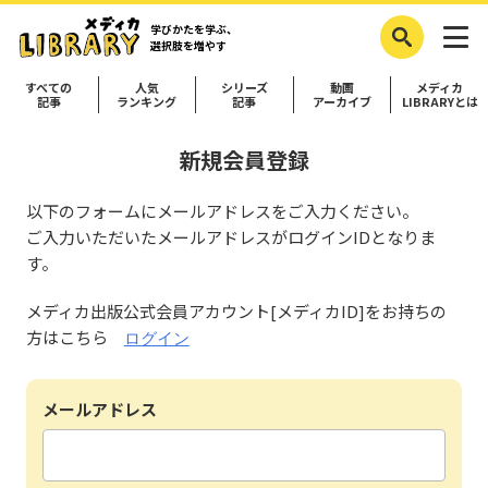
学びかたを学ぶ、
選択肢を増やす
すべての
人気
シリーズ
動画
メディカ
記事
ランキング
記事
アーカイブ
LIBRARYとは
新規会員登録
以下のフォームにメールアドレスをご入力ください。
ご入力いただいたメールアドレスがログインIDとなりま
す。
メディカ出版公式会員アカウント[メディカID]をお持ちの
方はこちら
ログイン
メールアドレス