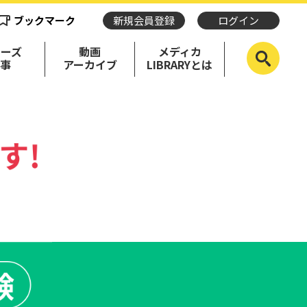
ブックマーク
新規会員登録
ログイン
リーズ
動画
メディカ
記事
アーカイブ
LIBRARYとは