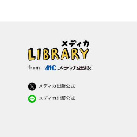
from
メディカ出版公式
メディカ出版公式