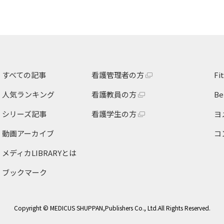
すべての記事
看護管理者の方
F
人気ランキング
看護教員の方
B
シリーズ記事
看護学生の方
ヨ
動画アーカイブ
コ
メディカLIBRARY
とは
ブックマーク
Copyright © MEDICUS SHUPPAN,Publishers Co., Ltd.All Rights Reserved.