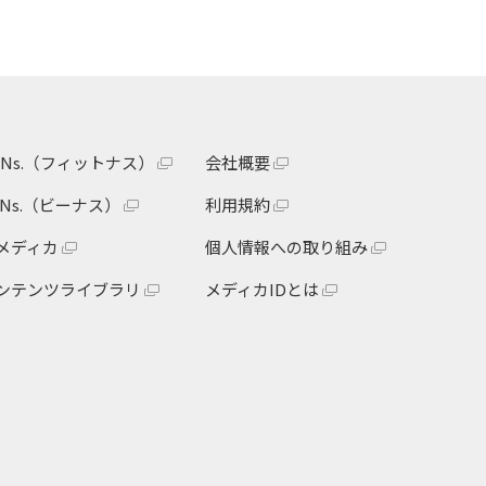
itNs.（フィットナス）
会社概要
eNs.（ビーナス）
利用規約
メディカ
個人情報への取り組み
ンテンツライブラリ
メディカIDとは