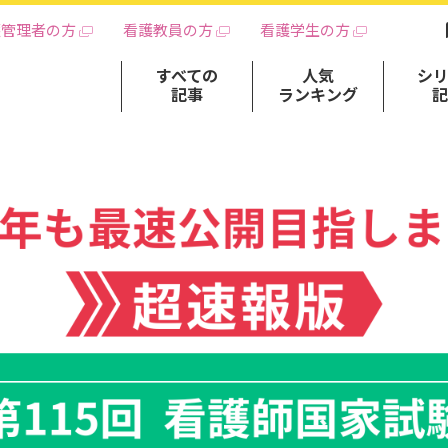
護管理者の方
看護教員の方
看護学生の方
すべての
人気
シ
記事
ランキング