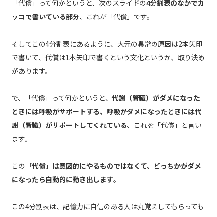
「代償」って何かというと、次のスライドの
4分割表のなかでカ
ッコで書いている部分
、これが「代償」です。
そしてこの4分割表にあるように、大元の異常の原因は2本矢印
で書いて、代償は1本矢印で書くという文化というか、取り決め
があります。
で、「代償」って何かというと、
代謝（腎臓）がダメになった
ときには呼吸がサポートする、呼吸がダメになったときには代
謝（腎臓）がサポートしてくれている
、これを「代償」と言い
ます。
この
「代償」は意図的にやるものではなくて、どっちかがダメ
になったら自動的に動き出します
。
この4分割表は、記憶力に自信のある人は丸覚えしてもらっても