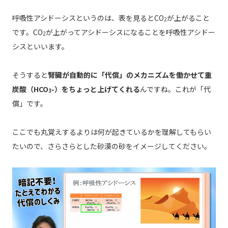
呼吸性アシドーシスというのは、表を見るとCO
が上がること
2
です。CO
が上がってアシドーシスになることを呼吸性アシドー
2
シスといいます。
そうすると
腎臓が自動的に「代償」のメカニズムを働かせて重
炭酸（HCO
-）をちょっと上げてくれる
んですね。これが「代
3
償」です。
ここでも丸覚えするよりは何が起きているかを理解してもらい
たいので、さらさらとした砂漠の砂をイメージしてください。