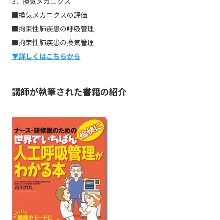
3．換気メカニクス
■換気メカニクスの評価
■拘束性肺疾患の呼吸管理
■拘束性肺疾患の換気管理
▼詳しくはこちらから
講師が執筆された書籍の紹介