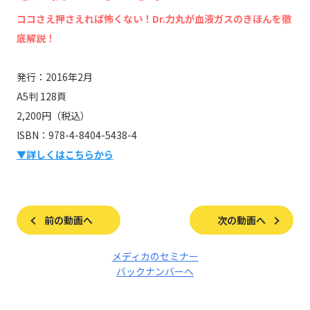
ココさえ押さえれば怖くない！Dr.力丸が血液ガスのきほんを徹
底解説！
発行：2016年2月
A5判 128頁
2,200円（税込）
ISBN：978-4-8404-5438-4
▼詳しくはこちらから
前の動画へ
次の動画へ
メディカのセミナー
バックナンバーへ