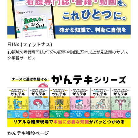
FitNs.(フィットナス)
19領域の看護専門誌3年分の記事や動画1万本以上が見放題のサブス
ク学習サービス
かんテキ特設ページ