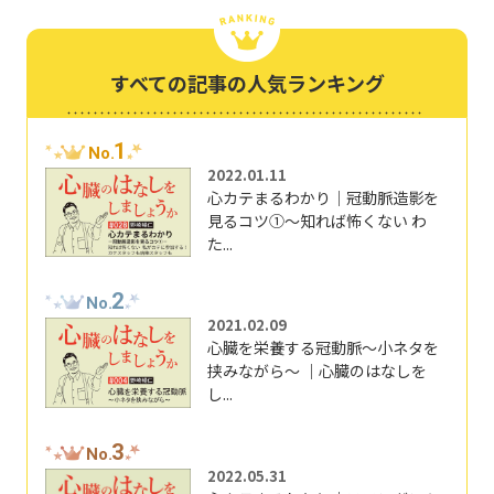
すべての記事の人気ランキング
1
No.
2022.01.11
心カテまるわかり｜冠動脈造影を
見るコツ①～知れば怖くない わ
た...
2
No.
2021.02.09
心臓を栄養する冠動脈～小ネタを
挟みながら～ ｜心臓のはなしを
し...
3
No.
2022.05.31