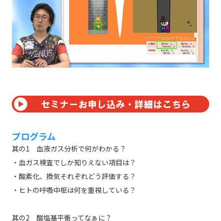
プログラム
其の1 血液ガス分析で何がわかる？
・血ガス検査でしか知りえない項目は？
・酸素化、換気それぞれどう評価する？
・ヒトの呼吸中枢は何を重視している？
其の2 酸塩基平衡ってなぁに？