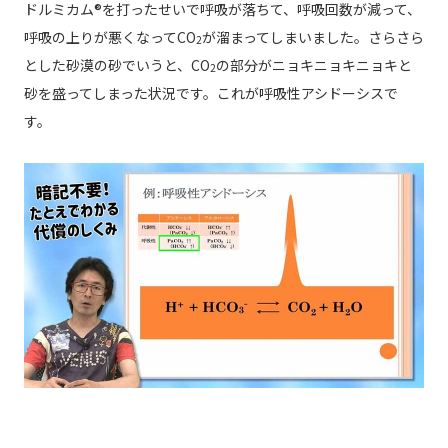
ドルミカム®を打ったせいで呼吸が落ちて、呼吸回数が減って、
呼吸の上りが悪くなってCO
が溜まってしまいました。さらさら
2
とした砂漠の砂でいうと、CO
の部分がニョキニョキニョキと
2
砂を盛ってしまった状況です。これが呼吸性アシドーシスで
す。