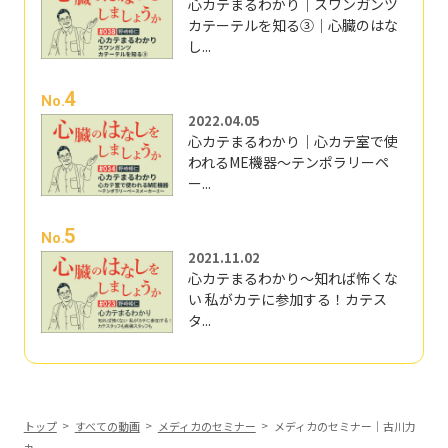
心カテまるわかり｜スワンガンツ
カテーテルを知る③｜心臓のはな
し...
4
No.
2022.04.05
心カテまるわかり｜心カテ室で使
われるME機器～テンポラリーペ
ー...
5
No.
2021.11.02
心カテまるわかり～知れば怖くな
い 私がカテに参加する！カテス
タ...
トップ
すべての動画
メディカのセミナー
メディカのセミナー｜古川力
丸