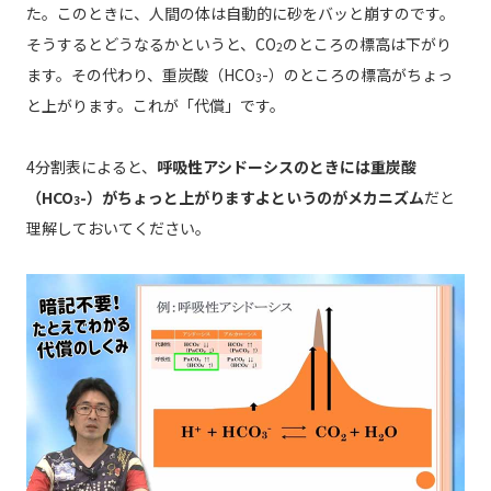
た。このときに、人間の体は自動的に砂をバッと崩すのです。
そうするとどうなるかというと、CO
のところの標高は下がり
2
ます。その代わり、重炭酸（HCO
-）のところの標高がちょっ
3
と上がります。これが「代償」です。
4分割表によると、
呼吸性アシドーシスのときには重炭酸
（HCO
-）がちょっと上がりますよというのがメカニズム
だと
3
理解しておいてください。