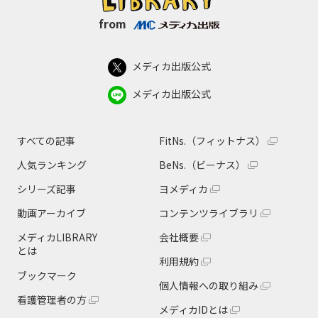
from
メディカ出版公式
メディカ出版公式
すべての記事
FitNs.（フィットナス）
人気ランキング
BeNs.（ビーナス）
シリーズ記事
ヨメディカ
動画アーカイブ
コンテンツライブラリ
メディカLIBRARY
会社概要
とは
利用規約
ブックマーク
個人情報への取り組み
看護管理者の方
メディカIDとは