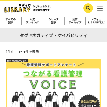
学びかたを学ぶ、
選択肢を増やす
すべての
人気
シリーズ
動画
メディカ
記事
ランキング
記事
アーカイブ
LIBRARYとは
タグ #ネガティブ・ケイパビリティ
1件中
1～1
件を表示