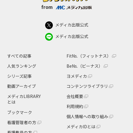
from
メディカ出版公式
メディカ出版公式
すべての記事
FitNs.（フィットナス）
人気ランキング
BeNs.（ビーナス）
シリーズ記事
ヨメディカ
動画アーカイブ
コンテンツライブラリ
メディカLIBRARY
会社概要
とは
利用規約
ブックマーク
個人情報への取り組み
看護管理者の方
メディカIDとは
看護教員の方