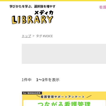
学びかたを学ぶ、
選択肢を増やす
看
トップ
タグ #VOICE
1件中
1～1
件を表示