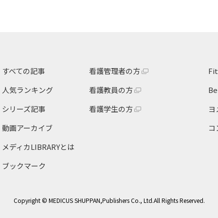
すべての記事
看護管理者の方
F
人気ランキング
看護教員の方
B
シリーズ記事
看護学生の方
ヨ
動画アーカイブ
コ
メディカLIBRARY
とは
ブックマーク
Copyright © MEDICUS SHUPPAN,Publishers Co., Ltd.All Rights Reserved.