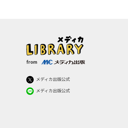
from
メディカ出版公式
メディカ出版公式