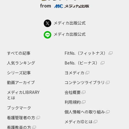
from
メディカ出版公式
メディカ出版公式
すべての記事
FitNs.（フィットナス）
人気ランキング
BeNs.（ビーナス）
シリーズ記事
ヨメディカ
動画アーカイブ
コンテンツライブラリ
メディカLIBRARY
会社概要
とは
利用規約
ブックマーク
個人情報への取り組み
看護管理者の方
メディカIDとは
看護教員の方