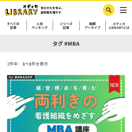
学びかたを学ぶ、
選択肢を増やす
すべての
人気
シリーズ
動画
メディカ
記事
ランキング
記事
アーカイブ
LIBRARYとは
タグ #MBA
1件中
1～1
件を表示